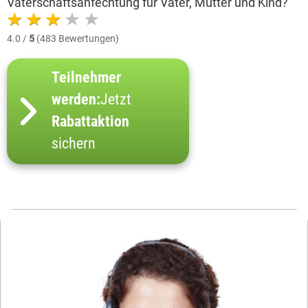
Vaterschaftsanfechtung für Vater, Mutter und Kind?
4.0 /
5
(483 Bewertungen)
Teilnehmer
werden:
Jetzt
Rabattaktion
sichern