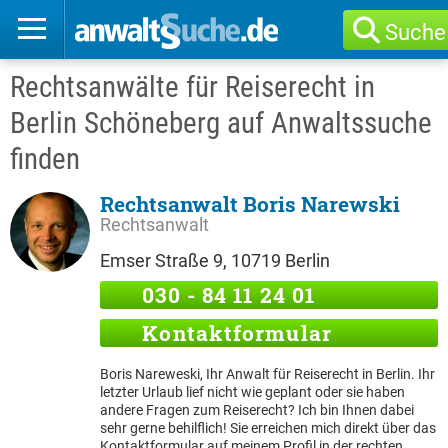
Suche
Rechtsanwälte für Reiserecht in
Berlin Schöneberg auf Anwaltssuche
finden
Rechtsanwalt Boris Narewski
Rechtsanwalt
Emser Straße 9, 10719 Berlin
030 - 84 11 24 01
Kontaktformular
Boris Nareweski, Ihr Anwalt für Reiserecht in Berlin. Ihr
letzter Urlaub lief nicht wie geplant oder sie haben
andere Fragen zum Reiserecht? Ich bin Ihnen dabei
sehr gerne behilflich! Sie erreichen mich direkt über das
Kontaktformular auf meinem Profil in der rechten