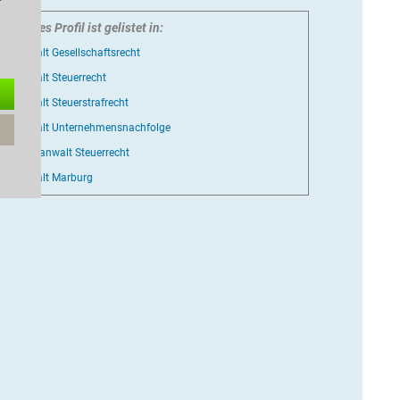
Dieses Profil ist gelistet in:
Anwalt Gesellschaftsrecht
Anwalt Steuerrecht
Anwalt Steuerstrafrecht
Anwalt Unternehmensnachfolge
Fachanwalt Steuerrecht
Anwalt Marburg