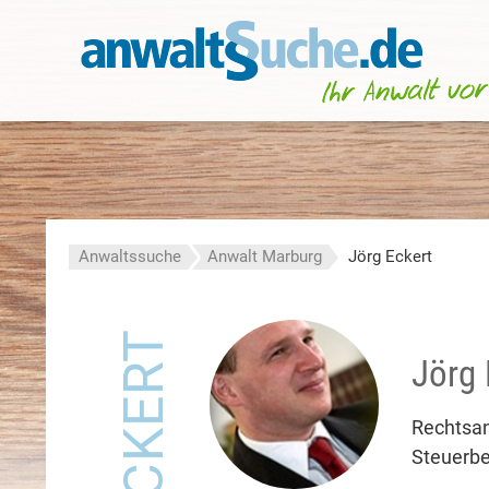
Anwaltssuche
Anwalt Marburg
Jörg Eckert
Jörg 
Rechtsa
Steuerbe