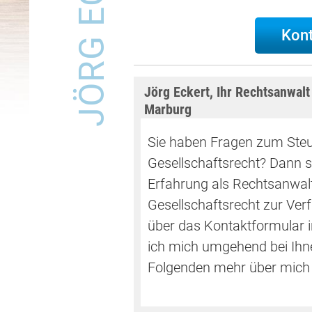
JÖRG ECKERT
Kon
Jörg Eckert, Ihr Rechtsanwalt
Marburg
Sie haben Fragen zum Steu
Gesellschaftsrecht? Dann st
Erfahrung als Rechtsanwalt
Gesellschaftsrecht zur Ver
über das Kontaktformular i
ich mich umgehend bei Ihn
Folgenden mehr über mich 