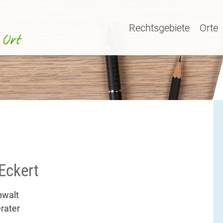
Rechtsgebiete
Orte
Eckert
nwalt
rater