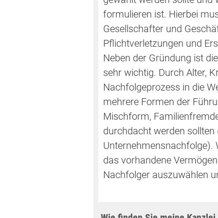
formulieren ist. Hierbei 
Gesellschafter und Geschäf
Pflichtverletzungen und Er
Neben der Gründung ist di
sehr wichtig. Durch Alter, 
Nachfolgeprozess in die Weg
mehrere Formen der Führun
Mischform, Familienfremde)
durchdacht werden sollten
Unternehmensnachfolge). W
das vorhandene Vermögen ü
Nachfolger auszuwählen un
Wie finden Sie meine Kanzlei