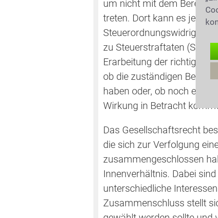
um nicht mit dem Bereich d
Coo
treten. Dort kann es je na
kon
Steuerordnungswidrigkeiten
zu Steuerstraftaten (Steue
Erarbeitung der richtigen S
ob die zuständigen Behörde
haben oder, ob noch eine S
Wirkung in Betracht kommt
Das Gesellschaftsrecht besc
die sich zur Verfolgung e
zusammengeschlossen habe
Innenverhältnis. Dabei sin
unterschiedliche Interesse
Zusammenschluss stellt si
gewählt werden sollte und 