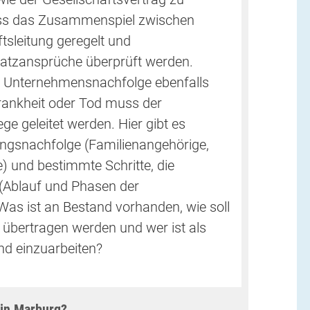
muss das Zusammenspiel zwischen
tsleitung geregelt und
satzansprüche überprüft werden.
e Unternehmensnachfolge ebenfalls
Krankheit oder Tod muss der
e geleitet werden. Hier gibt es
gsnachfolge (Familienangehörige,
 und bestimmte Schritte, die
 (Ablauf und Phasen der
as ist an Bestand vorhanden, wie soll
bertragen werden und wer ist als
d einzuarbeiten?
 in Marburg?