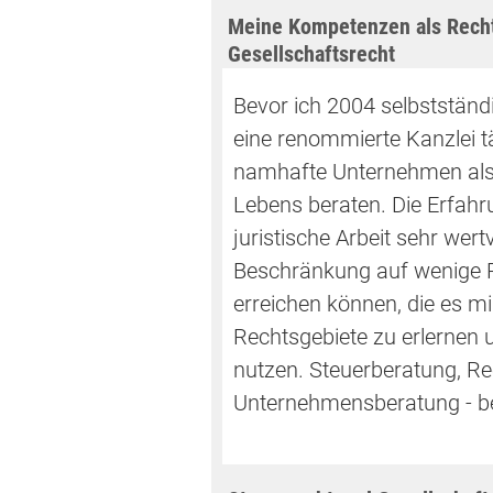
Meine Kompetenzen als Recht
Gesellschaftsrecht
Bevor ich 2004 selbstständ
eine renommierte Kanzlei tät
namhafte Unternehmen als 
Lebens beraten. Die Erfahr
juristische Arbeit sehr wer
Beschränkung auf wenige R
erreichen können, die es mi
Rechtsgebiete zu erlernen 
nutzen. Steuerberatung, R
Unternehmensberatung - bei