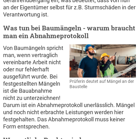
Gefahrenübergang ein, was bedeutet, dass von nun
an der Eigentümer selbst für z.B. Sturmschäden in der
Verantwortung ist.
Was tun bei Baumängeln - warum braucht
man ein Abnahmeprotokoll
Von Baumängeln spricht
man, wenn vertraglich
vereinbarte Arbeit nicht
oder nur fehlerhaft
ausgeführt wurde. Bei
Prüferin deutet auf Mängel an der
festgestellten Mängeln
Baustelle
ist die Bauabnahme
nicht zu unterzeichnen!
Darum ist ein Abnahmeprotokoll unerlässlich. Mängel
und noch nicht erbrachte Leistungen werden hier
festgehalten. Das Abnahmeprotokoll muss keiner
Form entsprechen.