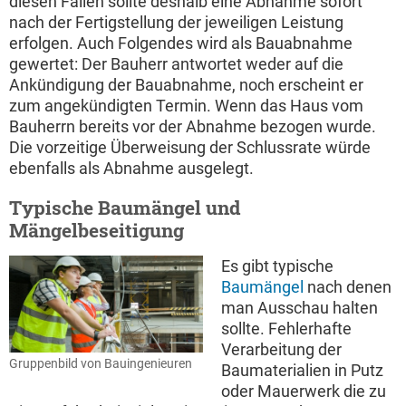
diesen Fällen sollte deshalb eine Abnahme sofort
nach der Fertigstellung der jeweiligen Leistung
erfolgen. Auch Folgendes wird als Bauabnahme
gewertet: Der Bauherr antwortet weder auf die
Ankündigung der Bauabnahme, noch erscheint er
zum angekündigten Termin. Wenn das Haus vom
Bauherrn bereits vor der Abnahme bezogen wurde.
Die vorzeitige Überweisung der Schlussrate würde
ebenfalls als Abnahme ausgelegt.
Typische Baumängel und
Mängelbeseitigung
Es gibt typische
Baumängel
nach denen
man Ausschau halten
sollte. Fehlerhafte
Verarbeitung der
Gruppenbild von Bauingenieuren
Baumaterialien in Putz
oder Mauerwerk die zu