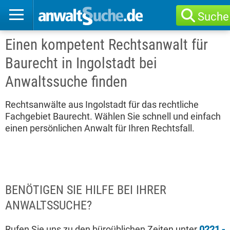
Suche
Einen kompetent Rechtsanwalt für
Baurecht in Ingolstadt bei
Anwaltssuche finden
Rechtsanwälte aus Ingolstadt für das rechtliche
Fachgebiet Baurecht. Wählen Sie schnell und einfach
einen persönlichen Anwalt für Ihren Rechtsfall.
BENÖTIGEN SIE HILFE BEI IHRER
ANWALTSSUCHE?
Rufen Sie uns zu den büroüblichen Zeiten unter
0221 -