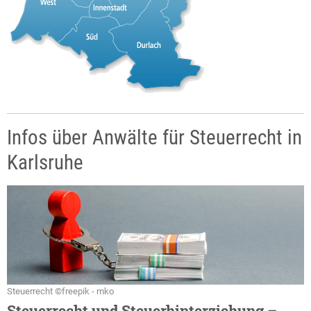
Infos über Anwälte für Steuerrecht in
Karlsruhe
Steuerrecht ©freepik - mko
Steuerrecht und Steuerhinterziehung –