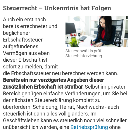
Steuerrecht – Unkenntnis hat Folgen
Auch ein erst nach
bereits errechneter und
beglichener
Erbschaftssteuer
aufgefundenes
Steueranwältin prüft
Vermögen aus eben
Steuerhinterziehung
dieser Erbschaft ist
sofort zu melden, damit
die Erbschaftssteuer neu berechnet werden kann.
Bereits ein nur verzögertes Angeben dieser
zusätzlichen Erbschaft ist strafbar.
Selbst im privaten
Bereich genügen einfache Veränderungen, um Sie bei
der nächsten Steuererklärung komplett zu
überfordern: Scheidung, Heirat, Nachwuchs - auch
steuerlich ist dann alles völlig anders. Im
Geschäftsleben kann es steuerlich noch viel schneller
unübersichtlich werden, eine
Betriebsprüfung
ohne