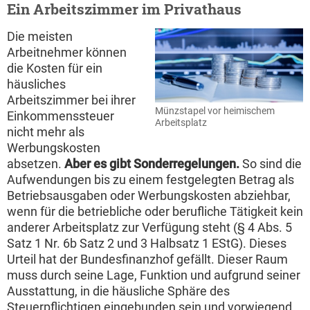
Ein Arbeitszimmer im Privathaus
Die meisten
Arbeitnehmer können
die Kosten für ein
häusliches
Arbeitszimmer bei ihrer
Münzstapel vor heimischem
Einkommenssteuer
Arbeitsplatz
nicht mehr als
Werbungskosten
absetzen.
Aber es gibt Sonderregelungen.
So sind die
Aufwendungen bis zu einem festgelegten Betrag als
Betriebsausgaben oder Werbungskosten abziehbar,
wenn für die betriebliche oder berufliche Tätigkeit kein
anderer Arbeitsplatz zur Verfügung steht (§ 4 Abs. 5
Satz 1 Nr. 6b Satz 2 und 3 Halbsatz 1 EStG). Dieses
Urteil hat der Bundesfinanzhof gefällt. Dieser Raum
muss durch seine Lage, Funktion und aufgrund seiner
Ausstattung, in die häusliche Sphäre des
Steuerpflichtigen eingebunden sein und vorwiegend