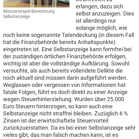
erlangen, dazu sich
Münzenstapel Berechnung
selbst anzuzeigen. Dies
Selbstanzeige
ist allerdings nur
solange möglich, wie
noch keine sogenannte Tatendeckung (in diesem Fall
hat die Finanzbehörde bereits Anhaltspunkte)
eingetreten ist. Eine Selbstanzeige kann formfrei bei
der zuständigen örtlichen Finanzbehörde erfolgen,
wichtig ist aber die vollständige Aufklärung. Sowohl
versuchte, als auch bereits vollendete Delikte die
noch aktuell sind müssen darin aufgeführt werden.
Weglassen oder vergessen von Informationen hat
fatale Folgen, führt es doch direkt zu einer Anzeige
wegen Steuerhinterziehung. Wurden über 25.000
Euro Steuern hinterzogen, so kann auch eine
Selbstanzeige nicht straffrei bleiben. Zuzüglich 6 %
Zinsen ist der erwirtschaftete Steuervorteil
zurückzuerstatten. Da es bei einer Selbstanzeige sehr
vieles gibt, das man falsch machen kann, ist es