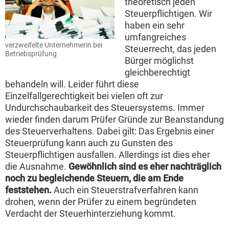
theoretisch jeden
Steuerpflichtigen. Wir
haben ein sehr
umfangreiches
verzweifelte Unternehmerin bei
Steuerrecht, das jeden
Betriebsprüfung
Bürger möglichst
gleichberechtigt
behandeln will. Leider führt diese
Einzelfallgerechtigkeit bei vielen oft zur
Undurchschaubarkeit des Steuersystems. Immer
wieder finden darum Prüfer Gründe zur Beanstandung
des Steuerverhaltens. Dabei gilt: Das Ergebnis einer
Steuerprüfung kann auch zu Gunsten des
Steuerpflichtigen ausfallen. Allerdings ist dies eher
die Ausnahme.
Gewöhnlich sind es eher nachträglich
noch zu begleichende Steuern, die am Ende
feststehen.
Auch ein Steuerstrafverfahren kann
drohen, wenn der Prüfer zu einem begründeten
Verdacht der Steuerhinterziehung kommt.