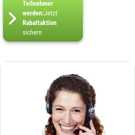
Teilnehmer
werden:
Jetzt
Rabattaktion
sichern