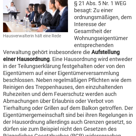
§ 21 Abs. 5 Nr. 1 WEG
besagt: Zu einer
ordnungsmäßigen, dem
Interesse der
Gesamtheit der
Hausverwalterin hält eine Rede
Wohnungseigentümer
entsprechenden
Verwaltung gehört insbesondere die
Aufstellung
einer Hausordnung
. Eine Hausordnung wird entweder
in der Teilungserklärung festgehalten oder von den
Eigentümern auf einer Eigentümerversammlung
beschlossen. Neben regelmäßigen Pflichten wie dem
Reinigen des Treppenhauses, den einzuhaltenden
Ruhezeiten und dem Feuerschutz werden auch
Abmachungen über Erlaubnis oder Verbot von
Tierhaltung oder Grillen auf dem Balkon getroffen. Der
Eigentümergemeinschaft sind bei ihren Regelungen in
der Hausordnung allerdings auch Grenzen gesetzt, so
dürfen sie zum Beispiel nicht den Gesetzen des
Bürgerliches Gesetzbuches (BGB) widersprechen.