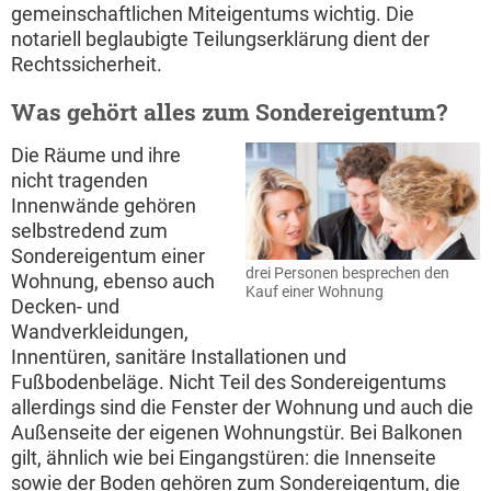
gemeinschaftlichen Miteigentums wichtig. Die
notariell beglaubigte Teilungserklärung dient der
Rechtssicherheit.
Was gehört alles zum Sondereigentum?
Die Räume und ihre
nicht tragenden
Innenwände gehören
selbstredend zum
Sondereigentum einer
drei Personen besprechen den
Wohnung, ebenso auch
Kauf einer Wohnung
Decken- und
Wandverkleidungen,
Innentüren, sanitäre Installationen und
Fußbodenbeläge. Nicht Teil des Sondereigentums
allerdings sind die Fenster der Wohnung und auch die
Außenseite der eigenen Wohnungstür. Bei Balkonen
gilt, ähnlich wie bei Eingangstüren: die Innenseite
sowie der Boden gehören zum Sondereigentum, die