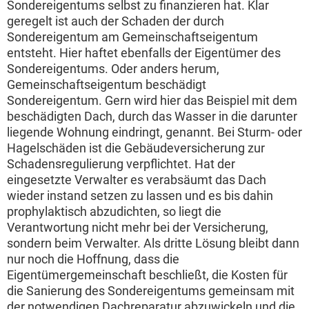
Sondereigentums selbst zu finanzieren hat. Klar
geregelt ist auch der Schaden der durch
Sondereigentum am Gemeinschaftseigentum
entsteht. Hier haftet ebenfalls der Eigentümer des
Sondereigentums. Oder anders herum,
Gemeinschaftseigentum beschädigt
Sondereigentum. Gern wird hier das Beispiel mit dem
beschädigten Dach, durch das Wasser in die darunter
liegende Wohnung eindringt, genannt. Bei Sturm- oder
Hagelschäden ist die Gebäudeversicherung zur
Schadensregulierung verpflichtet. Hat der
eingesetzte Verwalter es verabsäumt das Dach
wieder instand setzen zu lassen und es bis dahin
prophylaktisch abzudichten, so liegt die
Verantwortung nicht mehr bei der Versicherung,
sondern beim Verwalter. Als dritte Lösung bleibt dann
nur noch die Hoffnung, dass die
Eigentümergemeinschaft beschließt, die Kosten für
die Sanierung des Sondereigentums gemeinsam mit
der notwendigen Dachreparatur abzuwickeln und die