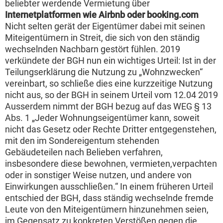
beliebter werdende Vermietung über
Internetplatformen wie Airbnb oder booking.com
Nicht selten gerät der Eigentümer dabei mit seinen
Miteigentümern in Streit, die sich von den ständig
wechselnden Nachbarn gestört fühlen. 2019
verkündete der BGH nun ein wichtiges Urteil: Ist in der
Teilungserklärung die Nutzung zu „Wohnzwecken“
vereinbart, so schließe dies eine kurzzeitige Nutzung
nicht aus, so der BGH in seinem Urteil vom 12.04 2019
Ausserdem nimmt der BGH bezug auf das WEG § 13
Abs. 1 „Jeder Wohnungseigentümer kann, soweit
nicht das Gesetz oder Rechte Dritter entgegenstehen,
mit den im Sondereigentum stehenden
Gebäudeteilen nach Belieben verfahren,
insbesondere diese bewohnen, vermieten,verpachten
oder in sonstiger Weise nutzen, und andere von
Einwirkungen ausschließen.“ In einem früheren Urteil
entschied der BGH, dass ständig wechselnde fremde
Leute von den Miteigentümern hinzunehmen seien,
im Gegensatz zu konkreten Verstößen gegen die