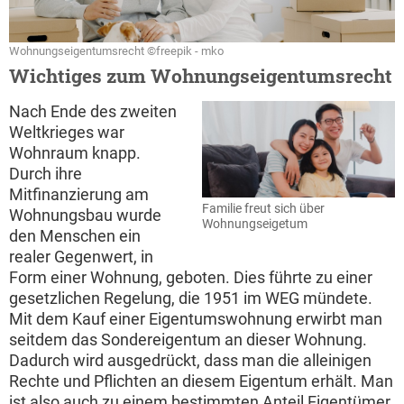
Wohnungseigentumsrecht ©freepik - mko
Wichtiges zum Wohnungseigentumsrecht
Nach Ende des zweiten
Weltkrieges war
Wohnraum knapp.
Durch ihre
Mitfinanzierung am
Familie freut sich über
Wohnungsbau wurde
Wohnungseigetum
den Menschen ein
realer Gegenwert, in
Form einer Wohnung, geboten. Dies führte zu einer
gesetzlichen Regelung, die 1951 im WEG mündete.
Mit dem Kauf einer Eigentumswohnung erwirbt man
seitdem das Sondereigentum an dieser Wohnung.
Dadurch wird ausgedrückt, dass man die alleinigen
Rechte und Pflichten an diesem Eigentum erhält. Man
ist also auch zu einem bestimmten Anteil Eigentümer