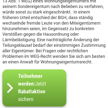
13 Abs. 1 WEG) eines Wohnungseigentümers mit
seinem Sondereigentum nach Belieben zu verfahren,
würde sonst zu stark eingeschränkt. In einem
früheren Urteil entschied der BGH, dass ständig
wechselnde fremde Leute von den Miteigentümern
hinzunehmen seien, im Gegensatz zu konkreten
Verstößen gegen die Hausordnung oder
Lärmbelästigung. Eine nachträgliche Änderung der
Teilungsklausel bedarf der einstimmigen Zustimmung
aller Eigentümer. Bei Fragen oder rechtlichen
Problemen im WEG-Recht wenden Sie sich am besten
an einen Anwalt für Wohnungseigentumsrecht.
Teilnehmer
werden:
Jetzt
Rabattaktion
sichern