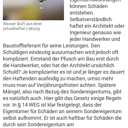
können Schäden
entstehen.
Selbstverständlich
Wasser läuft aus einer
haftet ein Architekt oder
schadhaften Leitung
Ingenieur genauso wie
jeder Handwerker und
Baustofflieferant für seine Leistungen. Den
Schuldigen eindeutig auszumachen wird jedoch oft
kompliziert. Entstand der Pfusch am Bau erst durch
die Handwerker, oder hat der Architekt ursächlich
Schuld? Je komplizierter es ist und je länger es dauert
den Haftenden ausfindig zu machen, umso mehr
muss man auf Verjährungsfristen achten. Spätere
Mängel, also nach Bezug des Sondereigentums, gibt
es natürlich auch. Hier gibt das Gesetz einige Regeln
vor. In § 14 WEG ist klar festgelegt, dass der
Eigentümer für Schäden an seinem Sondereigentum
selbst aufkommt. Er ist auch haftbar für Schäden die
durch sein Sondereigentum am