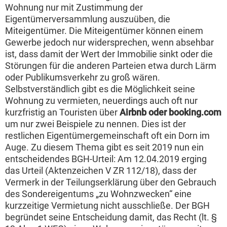
Wohnung nur mit Zustimmung der
Eigentümerversammlung auszuüben, die
Miteigentümer. Die Miteigentümer können einem
Gewerbe jedoch nur widersprechen, wenn absehbar
ist, dass damit der Wert der Immobilie sinkt oder die
Störungen für die anderen Parteien etwa durch Lärm
oder Publikumsverkehr zu groß wären.
Selbstverständlich gibt es die Möglichkeit seine
Wohnung zu vermieten, neuerdings auch oft nur
kurzfristig an Touristen über
Airbnb oder booking.com
um nur zwei Beispiele zu nennen. Dies ist der
restlichen Eigentümergemeinschaft oft ein Dorn im
Auge. Zu diesem Thema gibt es seit 2019 nun ein
entscheidendes BGH-Urteil: Am 12.04.2019 erging
das Urteil (Aktenzeichen V ZR 112/18), dass der
Vermerk in der Teilungserklärung über den Gebrauch
des Sondereigentums „zu Wohnzwecken“ eine
kurzzeitige Vermietung nicht ausschließe. Der BGH
begründet seine Entscheidung damit, das Recht (lt. §