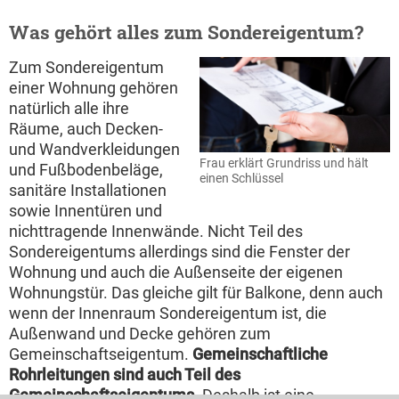
Was gehört alles zum Sondereigentum?
Zum Sondereigentum
einer Wohnung gehören
natürlich alle ihre
Räume, auch Decken-
und Wandverkleidungen
Frau erklärt Grundriss und hält
und Fußbodenbeläge,
einen Schlüssel
sanitäre Installationen
sowie Innentüren und
nichttragende Innenwände. Nicht Teil des
Sondereigentums allerdings sind die Fenster der
Wohnung und auch die Außenseite der eigenen
Wohnungstür. Das gleiche gilt für Balkone, denn auch
wenn der Innenraum Sondereigentum ist, die
Außenwand und Decke gehören zum
Gemeinschaftseigentum.
Gemeinschaftliche
Rohrleitungen sind auch Teil des
Gemeinschaftseigentums
. Deshalb ist eine