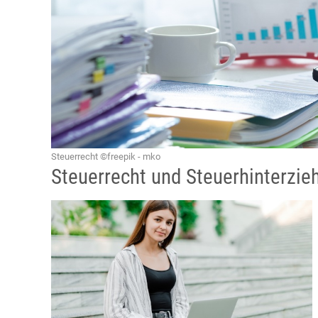
Steuerrecht ©freepik - mko
Steuerrecht und Steuerhinterzie