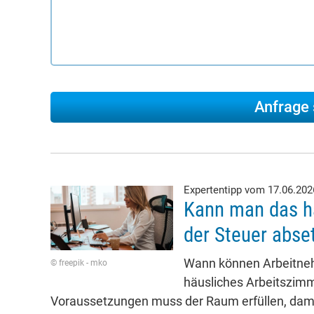
Expertentipp vom 17.06.20
Kann man das h
der Steuer abse
Wann können Arbeitneh
© freepik - mko
häusliches Arbeitszim
Voraussetzungen muss der Raum erfüllen, dami