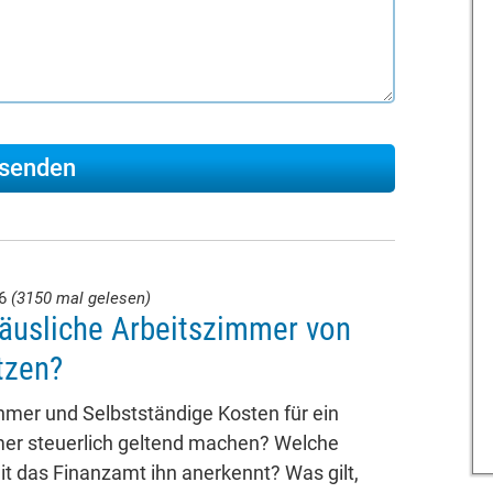
26
(3150 mal gelesen)
äusliche Arbeitszimmer von
tzen?
mer und Selbstständige Kosten für ein
mer steuerlich geltend machen? Welche
t das Finanzamt ihn anerkennt? Was gilt,