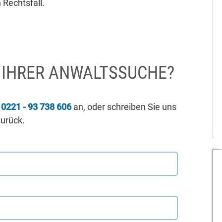
 Rechtsfall.
I IHRER ANWALTSSUCHE?
r
0221 - 93 738 606
an, oder schreiben Sie uns
zurück.