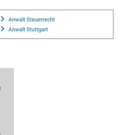
Anwalt Steuerrecht
Anwalt Stuttgart
t
s
n