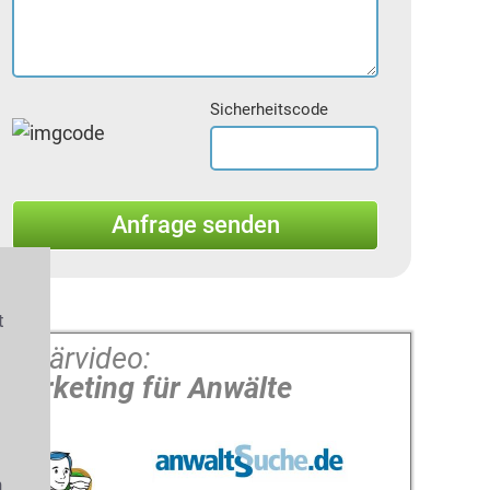
Sicherheitscode
t
Erklärvideo:
Marketing für Anwälte
s
n