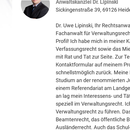
Anwaltskanzlei Dr. Lipinski
Sickingenstraße 39, 69126 Heid
Dr. Uwe Lipinski, Ihr Rechtsanw
Fachanwalt für Verwaltungsrec
Profil! Ich habe mich in meiner 
Verfassungsrecht sowie das Miet
mit Rat und Tat zur Seite. Zur 
Kontaktformular auf meinem Prof
schnellstmöglich zurück. Mein
Studium an der renommierten Jur
einem Referendariat am Landger
an lag mein Interessens- und Tä
speziell im Verwaltungsrecht. Ic
Verwaltungsrecht zu führen. Da
Beamtenrecht, das öffentliche 
Ausländerrecht. Auch das Schul