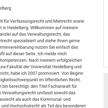
elberg
alt für Verfassungsrecht und Mietrecht sowie
ht in Heidelberg. Willkommen auf meinem
Kanzlei auf das Verwaltungsrecht, das
recht spezialisiert und stehe Ihnen gerne
Terminvereinbarung nutzen Sie einfach das
il auf dieser Seite. Ich melde mich
e Kompetenzen. Nach meinem erfolgreichen
a-Fakultät der Universität Heidelberg und
icht, habe ich 2007 promoviert. Von Beginn
tigkeitsschwerpunkt im öffentlichen Recht,
h bin berechtigt, den Titel Fachanwalt für
s Verwaltungsrecht umfasst sowohl das
Baurecht als auch das Kommunal- und
- und Hochschulrecht als Teil des besonderen