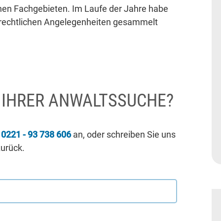
nen Fachgebieten. Im Laufe der Jahre habe
etrechtlichen Angelegenheiten gesammelt
I IHRER ANWALTSSUCHE?
r
0221 - 93 738 606
an, oder schreiben Sie uns
zurück.