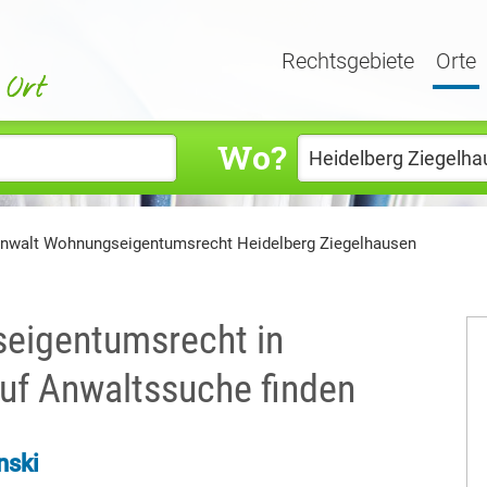
Rechtsgebiete
Orte
Wo?
nwalt Wohnungseigentumsrecht Heidelberg Ziegelhausen
seigentumsrecht in
uf Anwaltssuche finden
nski