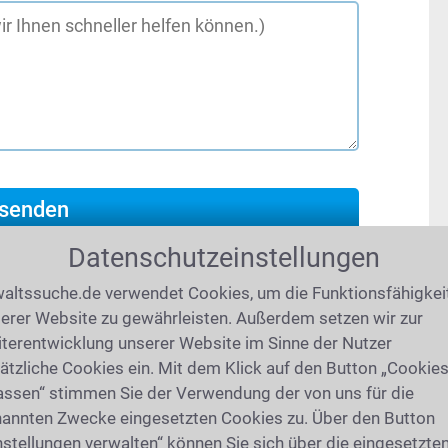
Datenschutzeinstellungen
altssuche.de verwendet Cookies, um die Funktionsfähigkei
erer Website zu gewährleisten. Außerdem setzen wir zur
26
(4786 mal gelesen)
terentwicklung unserer Website im Sinne der Nutzer
Vaterschaft: Was muss ich
ätzliche Cookies ein. Mit dem Klick auf den Button „Cookie
assen“ stimmen Sie der Verwendung der von uns für die
annten Zwecke eingesetzten Cookies zu. Über den Button
 biologischen Vaterschaft, kann ein
nstellungen verwalten“ können Sie sich über die eingesetzte