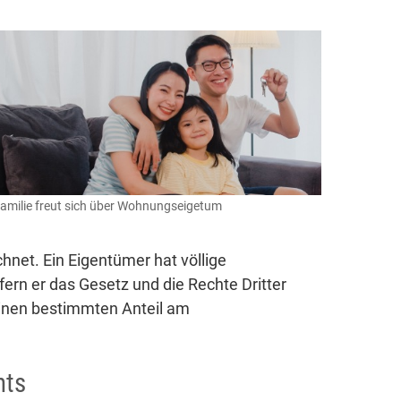
amilie freut sich über Wohnungseigetum
et. Ein Eigentümer hat völlige
ern er das Gesetz und die Rechte Dritter
inen bestimmten Anteil am
hts