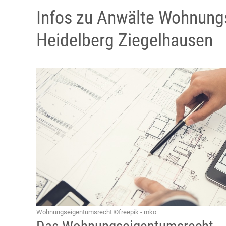
Infos zu Anwälte Wohnung
Heidelberg Ziegelhausen
Wohnungseigentumsrecht ©freepik - mko