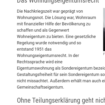
Das Wohnungseigentumsrecht
Die Nachkriegszeit war geprägt von
Wohnungsnot. Die Lösung war, Wohnraum
mit finanzieller Hilfe der Bevölkerung zu
schaffen und als Gegenwert
Wohneigentum zu bieten. Eine gesetzliche
Regelung wurde notwendig und so
entstand 1951 das
F
Wohnungseigentumsrecht. In der
Rechtssprache wird eine
Eigentumswohnung als Sondereigentum bezeichn
Gestaltungsfreiheit für sein Sondereigentum sof
nicht missachtet. Außerdem erhält man auch e
Gemeinschaftseigentum.
Ohne Teilungserklärung geht nic