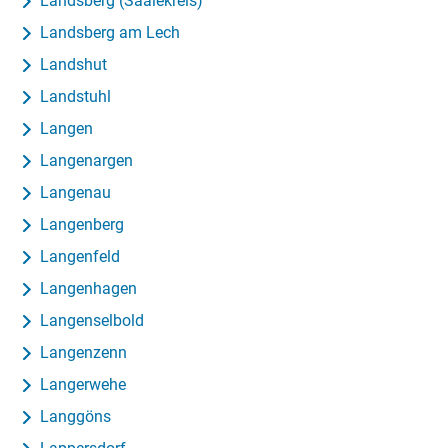
Landsberg (Saalekreis)
Landsberg am Lech
Landshut
Landstuhl
Langen
Langenargen
Langenau
Langenberg
Langenfeld
Langenhagen
Langenselbold
Langenzenn
Langerwehe
Langgöns