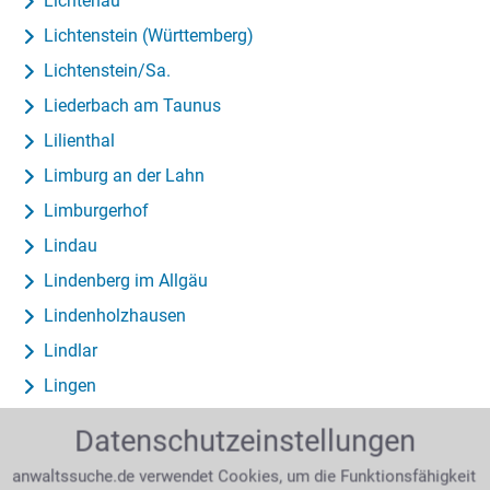
Lichtenau
Lichtenstein (Württemberg)
Lichtenstein/Sa.
Liederbach am Taunus
Lilienthal
Limburg an der Lahn
Limburgerhof
Lindau
Lindenberg im Allgäu
Lindenholzhausen
Lindlar
Lingen
Linnich
Datenschutzeinstellungen
Linsengericht
anwaltssuche.de verwendet Cookies, um die Funktionsfähigkeit