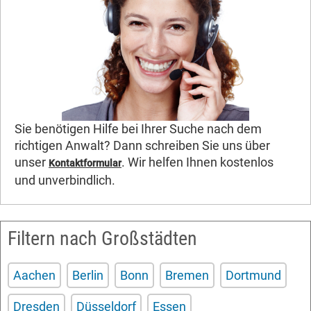
Sie benötigen Hilfe bei Ihrer Suche nach dem
richtigen Anwalt? Dann schreiben Sie uns über
unser
. Wir helfen Ihnen kostenlos
Kontaktformular
und unverbindlich.
Filtern nach Großstädten
Aachen
Berlin
Bonn
Bremen
Dortmund
Dresden
Düsseldorf
Essen