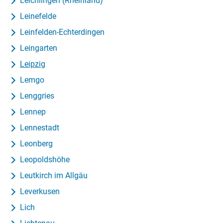
Leichlingen (Rheinland)
Leinefelde
Leinfelden-Echterdingen
Leingarten
Leipzig
Lemgo
Lenggries
Lennep
Lennestadt
Leonberg
Leopoldshöhe
Leutkirch im Allgäu
Leverkusen
Lich