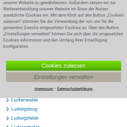
Lintfort
unserer Website zu gewährleisten. Außerdem setzen wir zur
Weiterentwicklung unserer Website im Sinne der Nutzer
Lippetal
zusätzliche Cookies ein. Mit dem Klick auf den Button „Cookies
Lippstadt
zulassen“ stimmen Sie der Verwendung der von uns für die
Lohfelden
genannten Zwecke eingesetzten Cookies zu. Über den Button
„Einstellungen verwalten“ können Sie sich über die eingesetzten
Lohmar
Cookies informieren und den Umfang Ihrer Einwilligung
Lohne (Oldenburg)
konfigurieren.
Lohr am Main
Lollar
Cookies zulassen
Lorsch
Einstellungen verwalten
Losheim am See
⁃
Impressum
Datenschutzerklärung
Loxstedt
Luckenwalde
Ludwigsburg
Ludwigsfelde