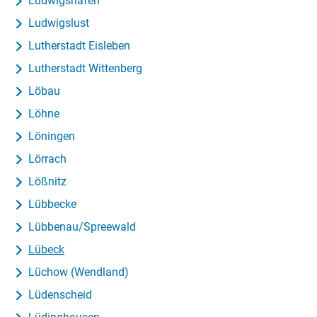
Ludwigshafen
Ludwigslust
Lutherstadt Eisleben
Lutherstadt Wittenberg
Löbau
Löhne
Löningen
Lörrach
Lößnitz
Lübbecke
Lübbenau/Spreewald
Lübeck
Lüchow (Wendland)
Lüdenscheid