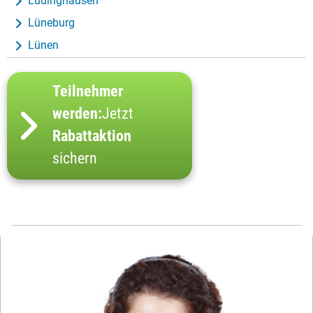
Lüdinghausen
Lüneburg
Lünen
Teilnehmer
werden:
Jetzt
Rabattaktion
sichern