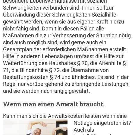
besondere Lebensverhältnisse mit sozialen
Schwierigkeiten verbunden sind. Ihnen soll zur
Überwindung dieser Schwierigkeiten Sozialhilfe
gewährt werden, wenn sie aus eigener Kraft hierzu
nicht fähig sind. Damit in diesen Fällen alle
Maßnahmen die zur Verbesserung der Situation nötig
sind auch möglich sind, wird gerne auch ein
Gesamtplan der erforderlichen Maßnahmen erstellt.
Hilfe in anderen Lebenslagen umfasst die Hilfe zur
Weiterführung des Haushaltes § 70, die Altenhilfe §
71, die Blindenhilfe § 72, die Übernahme von
Bestattungskosten § 74 und ähnliches. Es sind in der
Regel nur vorübergehend zu erbringende Leistungen
und sie werden nachrangig gewährt.
Wenn man einen Anwalt braucht.
Kann man sich die Anwaltskosten leisten wenn eine
Notlage eingetreten ist?
Auch als