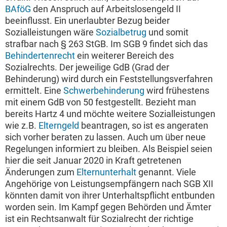
BAföG
den Anspruch auf Arbeitslosengeld II
beeinflusst. Ein unerlaubter Bezug beider
Sozialleistungen wäre
Sozialbetrug
und somit
strafbar nach § 263 StGB. Im SGB 9 findet sich das
Behindertenrecht
ein weiterer Bereich des
Sozialrechts. Der jeweilige GdB (Grad der
Behinderung) wird durch ein Feststellungsverfahren
ermittelt. Eine
Schwerbehinderung
wird frühestens
mit einem GdB von 50 festgestellt. Bezieht man
bereits Hartz 4 und möchte weitere Sozialleistungen
wie z.B.
Elterngeld
beantragen, so ist es angeraten
sich vorher beraten zu lassen. Auch um über neue
Regelungen informiert zu bleiben. Als Beispiel seien
hier die seit Januar 2020 in Kraft getretenen
Änderungen zum
Elternunterhalt
genannt. Viele
Angehörige von Leistungsempfängern nach SGB XII
könnten damit von ihrer Unterhaltspflicht entbunden
worden sein. Im Kampf gegen Behörden und Ämter
ist ein Rechtsanwalt für Sozialrecht der richtige