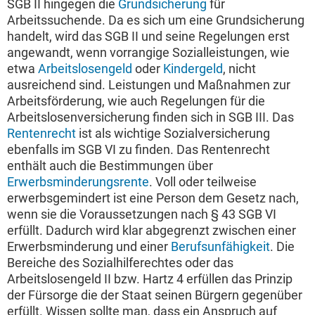
SGB II hingegen die
Grundsicherung
für
Arbeitssuchende. Da es sich um eine Grundsicherung
handelt, wird das SGB II und seine Regelungen erst
angewandt, wenn vorrangige Sozialleistungen, wie
etwa
Arbeitslosengeld
oder
Kindergeld
, nicht
ausreichend sind. Leistungen und Maßnahmen zur
Arbeitsförderung, wie auch Regelungen für die
Arbeitslosenversicherung finden sich in SGB III. Das
Rentenrecht
ist als wichtige Sozialversicherung
ebenfalls im SGB VI zu finden. Das Rentenrecht
enthält auch die Bestimmungen über
Erwerbsminderungsrente
. Voll oder teilweise
erwerbsgemindert ist eine Person dem Gesetz nach,
wenn sie die Voraussetzungen nach § 43 SGB VI
erfüllt. Dadurch wird klar abgegrenzt zwischen einer
Erwerbsminderung und einer
Berufsunfähigkeit
. Die
Bereiche des Sozialhilferechtes oder das
Arbeitslosengeld II bzw. Hartz 4 erfüllen das Prinzip
der Fürsorge die der Staat seinen Bürgern gegenüber
erfüllt. Wissen sollte man, dass ein Anspruch auf