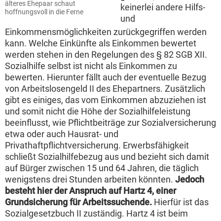
älteres Ehepaar schaut
keinerlei andere Hilfs-
hoffnungsvoll in die Ferne
und
Einkommensmöglichkeiten zurückgegriffen werden
kann. Welche Einkünfte als Einkommen bewertet
werden stehen in den Regelungen des § 82 SGB XII.
Sozialhilfe selbst ist nicht als Einkommen zu
bewerten. Hierunter fällt auch der eventuelle Bezug
von Arbeitslosengeld II des Ehepartners. Zusätzlich
gibt es einiges, das vom Einkommen abzuziehen ist
und somit nicht die Höhe der Sozialhilfeleistung
beeinflusst, wie Pflichtbeiträge zur Sozialversicherung
etwa oder auch Hausrat- und
Privathaftpflichtversicherung. Erwerbsfähigkeit
schließt Sozialhilfebezug aus und bezieht sich damit
auf Bürger zwischen 15 und 64 Jahren, die täglich
wenigstens drei Stunden arbeiten könnten.
Jedoch
besteht hier der Anspruch auf Hartz 4, einer
Grundsicherung für Arbeitssuchende.
Hierfür ist das
Sozialgesetzbuch II zuständig. Hartz 4 ist beim