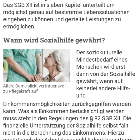
Das SGB XII ist in sieben Kapitel unterteilt um
möglichst genau auf bestimmte Lebenssituationen
eingehen zu können und gezielte Leistungen zu
ermöglichen.
Wann wird Sozialhilfe gewährt?
Der soziokulturelle
Mindestbedarf eines
Menschen wird erst
dann von der Sozialhilfe
gewährt, wenn auf
Ältere Dame blickt vertrauensvoll
keinerlei andere Hilfs-
zu Pflegekraft auf
und
Einkommensmöglichkeiten zurückgegriffen werden
kann. Was als Einkommen berücksichtigt werden
muss steht in den Regelungen des § 82 SGB XII. Die
finanzielle Unterstützung der Sozialhilfe selbst fällt
nicht in die Berechnung des Einkommens. Hierzu
gehört auch das Arbeitslosengeld II des Ehepartners.