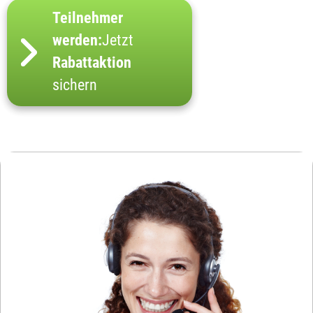
Teilnehmer
werden:
Jetzt
Rabattaktion
sichern