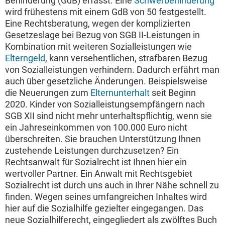
Behinderung (GdB) erfasst. Eine
Schwerbehinderung
wird frühestens mit einem GdB von 50 festgestellt.
Eine Rechtsberatung, wegen der komplizierten
Gesetzeslage bei Bezug von SGB II-Leistungen in
Kombination mit weiteren Sozialleistungen wie
Elterngeld
, kann versehentlichen, strafbaren Bezug
von Sozialleistungen verhindern. Dadurch erfährt man
auch über gesetzliche Änderungen. Beispielsweise
die Neuerungen zum
Elternunterhalt
seit Beginn
2020. Kinder von Sozialleistungsempfängern nach
SGB XII sind nicht mehr unterhaltspflichtig, wenn sie
ein Jahreseinkommen von 100.000 Euro nicht
überschreiten. Sie brauchen Unterstützung Ihnen
zustehende Leistungen durchzusetzen? Ein
Rechtsanwalt für Sozialrecht ist Ihnen hier ein
wertvoller Partner. Ein Anwalt mit Rechtsgebiet
Sozialrecht ist durch uns auch in Ihrer Nähe schnell zu
finden. Wegen seines umfangreichen Inhaltes wird
hier auf die Sozialhilfe gezielter eingegangen. Das
neue Sozialhilferecht, eingegliedert als zwölftes Buch