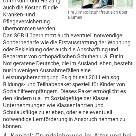
Unterkunft und Heizung,
auch die Kosten für die
Frau im Rollstuhl freut sich über
Kranken- und
Blumen
Pflegeversicherung
übernommen werden.
Das SGB II übernimmt auch eventuell notwendige
Sonderbedarfe wie die Erstausstattung der Wohnung
oder Bekleidung oder auch die Anschaffung und
Reparatur von orthopädischen Schuhen u.ä. Für in
Not geratene Deutsche, die im Ausland leben, besteht
nur in wenigen Ausnahmefällen eine
Leistungsberechtigung. Es gibt seit 2011 ein sog.
Bildungs- und Teilhabepaket speziell für Kinder von
Sozialhilfeempfängern. Dieses Paket ermöglicht es
den Kindern u.a. im Sozialgefüge der Klasse
Unternehmungen wie Klassenfahrten und
Schulausflüge zu erleben, oder eine eventuell
notwendige Lernförderung in Anspruch nehmen zu
können.
4. Kapitel: Grundsicherung im Alter und bei