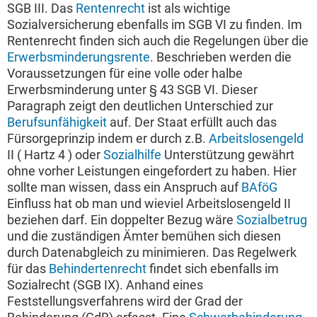
SGB III. Das
Rentenrecht
ist als wichtige
Sozialversicherung ebenfalls im SGB VI zu finden. Im
Rentenrecht finden sich auch die Regelungen über die
Erwerbsminderungsrente
. Beschrieben werden die
Voraussetzungen für eine volle oder halbe
Erwerbsminderung unter § 43 SGB VI. Dieser
Paragraph zeigt den deutlichen Unterschied zur
Berufsunfähigkeit
auf. Der Staat erfüllt auch das
Fürsorgeprinzip indem er durch z.B.
Arbeitslosengeld
II ( Hartz 4 ) oder
Sozialhilfe
Unterstützung gewährt
ohne vorher Leistungen eingefordert zu haben. Hier
sollte man wissen, dass ein Anspruch auf
BAföG
Einfluss hat ob man und wieviel Arbeitslosengeld II
beziehen darf. Ein doppelter Bezug wäre
Sozialbetrug
und die zuständigen Ämter bemühen sich diesen
durch Datenabgleich zu minimieren. Das Regelwerk
für das
Behindertenrecht
findet sich ebenfalls im
Sozialrecht (SGB IX). Anhand eines
Feststellungsverfahrens wird der Grad der