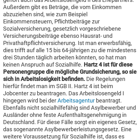
Außerdem gibt es Beträge, die vom Einkommen
abzuziehen sind, wie zum Beispiel
Einkommensteuern, Pflichtbeiträge zur
Sozialversicherung, gesetzlich vorgeschriebene
Versicherungsbeiträge ebenso Hausrat- und
Privathaftpflichtversicherung. Ist man erwerbsfähig,
dies trifft auf alle 15 bis 64-jährigen zu die mindestens
drei Stunden täglich arbeiten könnten, so hat man
keinen Anspruch auf Sozialhilfe.
Hartz 4 ist für diese
Personengruppe die mögliche Grundsicherung, so sie
sich in Arbeitslosigkeit befinden.
Die Regelungen
hierfür findet man im SGB II. Hartz 4 ist beim
Jobcenter zu beantragen. Das Arbeitslosengeld I
hingegen wird bei der
Arbeitsagentur
beantragt.
Ebenfalls nicht sozialhilfefähig sind Asylbewerber und
Ausländer ohne feste Aufenthaltsgenehmigung in
Deutschland. Für diese Fälle sorgt ein eigenes Gesetz,
das sogenannte Asylbewerberleistungsgesetz. Eine
weitere Voraussetzung für Sozialhilfe ist, dass es