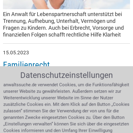
Ein Anwalt für Lebenspartnerschaft unterstützt bei
Trennung, Aufhebung, Unterhalt, Vermögen und
Fragen zu Kindern. Auch bei Erbrecht, Vorsorge und
finanziellen Folgen schafft rechtliche Hilfe Klarheit
und Sicherheit.
15.05.2023
Familienrecht
Datenschutzeinstellungen
anwaltssuche.de verwendet Cookies, um die Funktionsfähigkeit
unserer Website zu gewährleisten. Außerdem setzen wir zur
Weiterentwicklung unserer Website im Sinne der Nutzer
zusätzliche Cookies ein. Mit dem Klick auf den Button „Cookies
zulassen“ stimmen Sie der Verwendung der von uns für die
genannten Zwecke eingesetzten Cookies zu. Über den Button
Mit dem Familienrecht kommen die meisten Bürger
„Einstellungen verwalten“ können Sie sich über die eingesetzten
mehrmals im Leben in Berührung. Ob bei Heirat,
Cookies informieren und den Umfang Ihrer Einwilligung