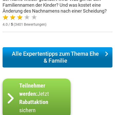
Familiennamen der Kinder? Und was kostet eine
Änderung des Nachnamens nach einer Scheidung?
4.0 /
5
(3401 Bewertungen)
Alle Expertentipps zum Thema Ehe
& Familie
Teilnehmer
werden:
Jetzt
Rabattaktion
sichern