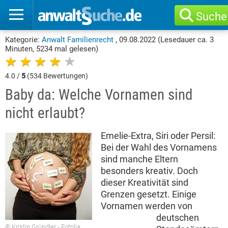
Suche
Kategorie:
Anwalt Familienrecht
,
09.08.2022 (Lesedauer ca. 3
Minuten, 5234 mal gelesen)
4.0 /
5
(534 Bewertungen)
Baby da: Welche Vornamen sind
nicht erlaubt?
Emelie-Extra, Siri oder Persil:
Bei der Wahl des Vornamens
sind manche Eltern
besonders kreativ. Doch
dieser Kreativität sind
Grenzen gesetzt. Einige
Vornamen werden von
deutschen
© Kristin Gründler - Fotolia