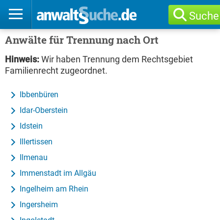
Suche
Anwälte für Trennung nach Ort
Hinweis:
Wir haben Trennung dem Rechtsgebiet
Familienrecht zugeordnet.
Ibbenbüren
Idar-Oberstein
Idstein
Illertissen
Ilmenau
Immenstadt im Allgäu
Ingelheim am Rhein
Ingersheim