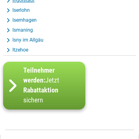
Ingolstadt
Iserlohn
Isernhagen
Ismaning
Isny im Allgäu
Itzehoe
Teilnehmer
werden:
Jetzt
Rabattaktion
sichern