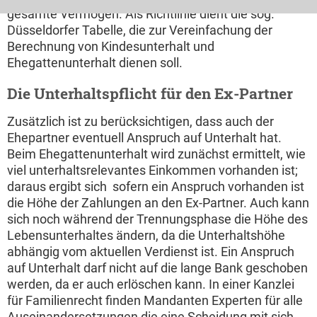
gesamte Vermögen. Als Richtlinie dient die sog.
Düsseldorfer Tabelle, die zur Vereinfachung der
Berechnung von Kindesunterhalt und
Ehegattenunterhalt dienen soll.
Die Unterhaltspflicht für den Ex-Partner
Zusätzlich ist zu berücksichtigen, dass auch der
Ehepartner eventuell Anspruch auf Unterhalt hat.
Beim Ehegattenunterhalt wird zunächst ermittelt, wie
viel unterhaltsrelevantes Einkommen vorhanden ist;
daraus ergibt sich  sofern ein Anspruch vorhanden ist 
die Höhe der Zahlungen an den Ex-Partner. Auch kann
sich noch während der Trennungsphase die Höhe des
Lebensunterhaltes ändern, da die Unterhaltshöhe
abhängig vom aktuellen Verdienst ist. Ein Anspruch
auf Unterhalt darf nicht auf die lange Bank geschoben
werden, da er auch erlöschen kann. In einer Kanzlei
für Familienrecht finden Mandanten Experten für alle
Auseinandersetzungen die eine Scheidung mit sich