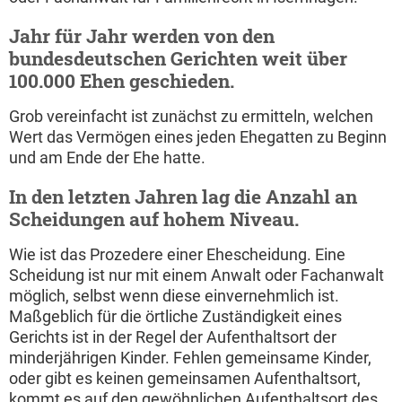
Jahr für Jahr werden von den
bundesdeutschen Gerichten weit über
100.000 Ehen geschieden.
Grob vereinfacht ist zunächst zu ermitteln, welchen
Wert das Vermögen eines jeden Ehegatten zu Beginn
und am Ende der Ehe hatte.
In den letzten Jahren lag die Anzahl an
Scheidungen auf hohem Niveau.
Wie ist das Prozedere einer Ehescheidung. Eine
Scheidung ist nur mit einem Anwalt oder Fachanwalt
möglich, selbst wenn diese einvernehmlich ist.
Maßgeblich für die örtliche Zuständigkeit eines
Gerichts ist in der Regel der Aufenthaltsort der
minderjährigen Kinder. Fehlen gemeinsame Kinder,
oder gibt es keinen gemeinsamen Aufenthaltsort,
kommt es auf den gewöhnlichen Aufenthaltsort des