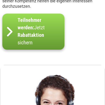
seiner Kompetenz helfen die eigenen Interessen
durchzusetzen.
Teilnehmer
werden:
Jetzt
Rabattaktion
sichern