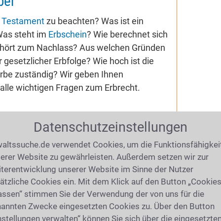
ber
m
Testament
zu beachten? Was ist ein
Was steht im
Erbschein
? Wie berechnet sich
hört zum Nachlass? Aus welchen Gründen
gesetzlicher Erbfolge? Wie hoch ist die
 Erbe zuständig? Wir geben Ihnen
alle wichtigen Fragen zum Erbrecht.
Datenschutzeinstellungen
 in Bad Wörishofen
altssuche.de verwendet Cookies, um die Funktionsfähigkei
erer Website zu gewährleisten. Außerdem setzen wir zur
terentwicklung unserer Website im Sinne der Nutzer
ätzliche Cookies ein. Mit dem Klick auf den Button „Cookie
assen“ stimmen Sie der Verwendung der von uns für die
annten Zwecke eingesetzten Cookies zu. Über den Button
nstellungen verwalten“ können Sie sich über die eingesetzte