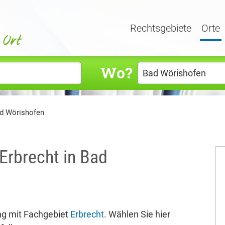
Rechtsgebiete
Orte
Wo?
ad Wörishofen
Erbrecht in Bad
g mit Fachgebiet
Erbrecht
. Wählen Sie hier