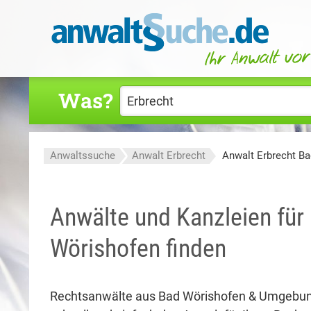
Was?
Anwaltssuche
Anwalt Erbrecht
Anwalt Erbrecht B
Anwälte und Kanzleien für 
Wörishofen finden
Rechtsanwälte aus Bad Wörishofen & Umgebun