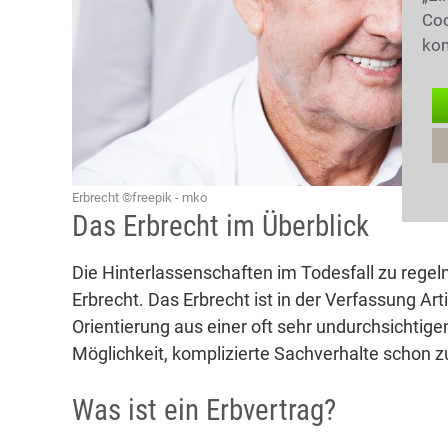
Coo
kon
Erbrecht ©freepik - mko
Das Erbrecht im Überblick
Die Hinterlassenschaften im Todesfall zu regeln 
Erbrecht. Das Erbrecht ist in der Verfassung Art
Orientierung aus einer oft sehr undurchsichtige
Möglichkeit, komplizierte Sachverhalte schon z
Was ist ein Erbvertrag?