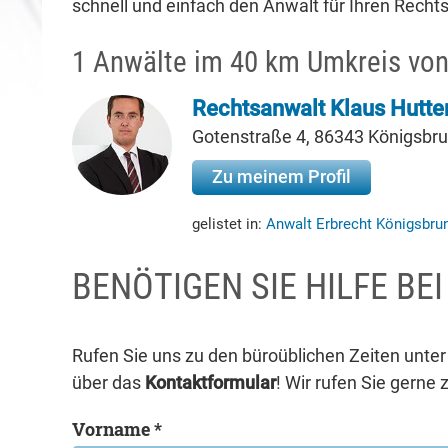
schnell und einfach den Anwalt für Ihren Rechtsf
1 Anwälte im 40 km Umkreis vo
Rechtsanwalt Klaus Hutte
Gotenstraße 4, 86343 Königsbr
Zu meinem Profil
gelistet in:
Anwalt Erbrecht Königsbr
BENÖTIGEN SIE HILFE BE
Rufen Sie uns zu den büroüblichen Zeiten unte
über das
Kontaktformular
! Wir rufen Sie gerne 
Vorname *