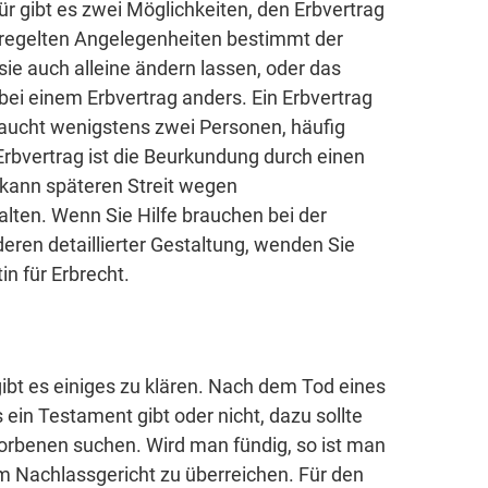
ür gibt es zwei Möglichkeiten, den Erbvertrag
eregelten Angelegenheiten bestimmt der
sie auch alleine ändern lassen, oder das
bei einem Erbvertrag anders. Ein Erbvertrag
raucht wenigstens zwei Personen, häufig
Erbvertrag ist die Beurkundung durch einen
 kann späteren Streit wegen
lten. Wenn Sie Hilfe brauchen bei der
ren detaillierter Gestaltung, wenden Sie
n für Erbrecht.
ibt es einiges zu klären. Nach dem Tod eines
 ein Testament gibt oder nicht, dazu sollte
orbenen suchen. Wird man fündig, so ist man
em Nachlassgericht zu überreichen. Für den