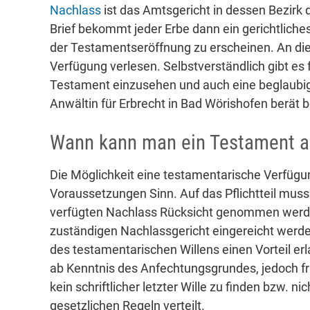
Nachlass
ist das Amtsgericht in dessen Bezirk 
Brief bekommt jeder Erbe dann ein gerichtlich
der Testamentseröffnung zu erscheinen. An di
Verfügung verlesen. Selbstverständlich gibt e
Testament einzusehen und auch eine beglaubigt
Anwältin für Erbrecht in Bad Wörishofen berät b
Wann kann man ein Testament a
Die Möglichkeit eine testamentarische Verfüg
Voraussetzungen Sinn. Auf das Pflichtteil muss 
verfügten Nachlass Rücksicht genommen werden
zuständigen Nachlassgericht eingereicht werde
des testamentarischen Willens einen Vorteil erl
ab Kenntnis des Anfechtungsgrundes, jedoch fr
kein schriftlicher letzter Wille zu finden bzw. n
gesetzlichen Regeln verteilt.