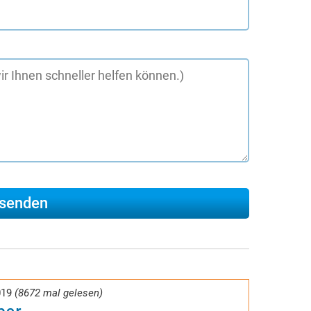
019
(8672 mal gelesen)