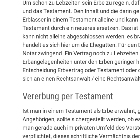
Um schon zu Lebzeiten sein Erbe zu regeln, daf
und das Testament. Den Inhalt und die darin g
Erblasser in einem Testament alleine und kann 
Testament durch ein neueres ersetzen. Das ist 
kann nicht alleine abgeschlossen werden, es b
handelt es sich hier um die Ehegatten. Für den 
Notar zwingend. Ein Vertrag noch zu Lebzeiten
Erbangelegenheiten unter den Erben geringer ha
Entscheidung Erbvertrag oder Testament oder de
sich an einen Rechtsanwalt / eine Rechtsanwälti
Vererbung per Testament
Ist man in einem Testament als Erbe erwähnt, g
Angehörigen, sollte sichergestellt werden, ob es
man gerade auch im privaten Umfeld des Verst
verpflichtet, dieses schriftliche Vermächtnis d