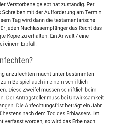
der Verstorbene gelebt hat zuständig. Per
es Schreiben mit der Aufforderung am Termin
esem Tag wird dann die testamentarische
s für jeden Nachlassempfänger das Recht das
e Kopie zu erhalten. Ein Anwalt / eine
ei einem Erbfall.
nfechten?
ung anzufechten macht unter bestimmten
zum Beispiel auch in einem schriftlich
. Diese Zweifel müssen schriftlich beim
n. Der Antragsteller muss bei Unwirksamkeit
angen. Die Anfechtungsfrist beträgt ein Jahr
ühestens nach dem Tod des Erblassers. Ist
icht verfasst worden, so wird das Erbe nach