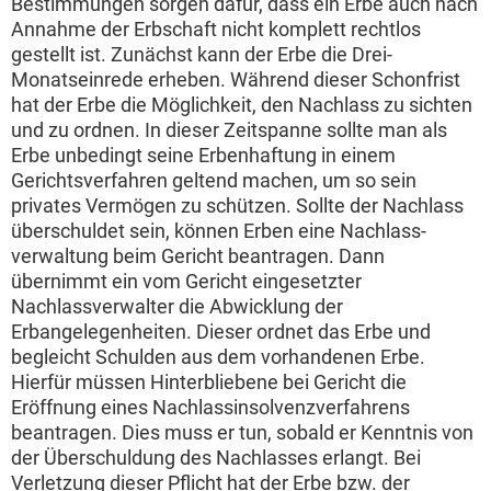
Bestimmungen sorgen dafür, dass ein Erbe auch nach
Annahme der Erbschaft nicht komplett rechtlos
gestellt ist. Zunächst kann der Erbe die Drei-
Monatseinrede erheben. Während dieser Schonfrist
hat der Erbe die Möglichkeit, den Nachlass zu sichten
und zu ordnen. In dieser Zeitspanne sollte man als
Erbe unbedingt seine Erbenhaftung in einem
Gerichtsverfahren geltend machen, um so sein
privates Vermögen zu schützen. Sollte der Nachlass
überschuldet sein, können Erben eine Nachlass-
verwaltung beim Gericht beantragen. Dann
übernimmt ein vom Gericht eingesetzter
Nachlassverwalter die Abwicklung der
Erbangelegenheiten. Dieser ordnet das Erbe und
begleicht Schulden aus dem vorhandenen Erbe.
Hierfür müssen Hinterbliebene bei Gericht die
Eröffnung eines Nachlassinsolvenzverfahrens
beantragen. Dies muss er tun, sobald er Kenntnis von
der Überschuldung des Nachlasses erlangt. Bei
Verletzung dieser Pflicht hat der Erbe bzw. der