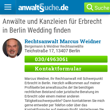
Suche
Anwälte und Kanzleien für Erbrecht
in Berlin Wedding finden
Rechtsanwalt Marcus Weidner
Bergemann & Weidner Rechtsanwälte
Teichstraße 17, 13407 Berlin
030/4963061
Kontaktformular
Marcus Weidner, Ihr Rechtsanwalt mit Schwerpunkt
Erbrecht in Berlin. Herzlich willkommen auf meiner
Profilseite bei anwaltssuche.de! Sie benötigen
rechtlichen Beistand oder juristische Beratung im
Erbrecht oder einem meiner anderen
Tätigkeitsschwerpunkte? Dann kontaktieren Sie mich
gerne entweder per Telefon oder über das
Kontaktformular auf meinem Profil. Hinterlassen Sie