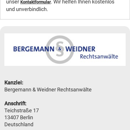
unser
. Wir helfen Ihnen kostenlos
Kontaktformular
und unverbindlich.
Kanzlei:
Bergemann & Weidner Rechtsanwälte
Anschrift
:
Teichstraße 17
13407 Berlin
Deutschland