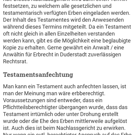
festsetzen, zu welchem alle gesetzlichen und
testamentarisch verfügten Erben eingeladen werden.
Der Inhalt des Testamentes wird den Anwesenden
während dieses Termins mitgeteilt. Da ein Testament
oft nicht gleich in allen Einzelheiten verstanden
werden kann, gibt es die Möglichkeit eine beglaubigte
Kopie zu erhalten. Gerne gewährt ein Anwalt / eine
Anwältin für Erbrecht in Duderstadt zuverlässigen
Rechtsrat.
Testamentsanfechtung
Man kann ein Testament auch anfechten lassen, ist
man der Meinung man wäre erbberechtigt.
Voraussetzungen sind entweder, dass ein
Pflichtteilsberechtigter übergangen wurde, dass das
Testament irrtümlich oder unter Drohung erstellt
wurde oder die Ehe des Erben mittlerweile aufgelöst
ist. Auch dies ist beim Nachlassgericht zu erwirken.
Nur wenn ein evtl. berechtigter Anspruch auf das Erbe