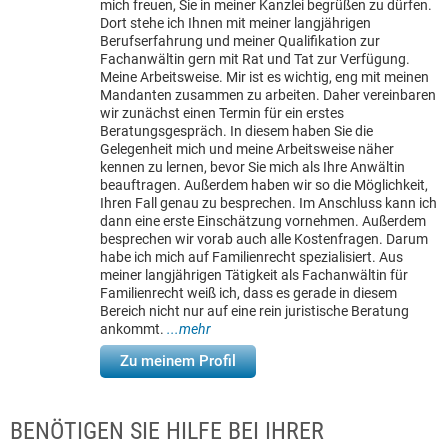
mich freuen, Sie in meiner Kanzlei begrüßen zu dürfen.
Dort stehe ich Ihnen mit meiner langjährigen
Berufserfahrung und meiner Qualifikation zur
Fachanwältin gern mit Rat und Tat zur Verfügung.
Meine Arbeitsweise. Mir ist es wichtig, eng mit meinen
Mandanten zusammen zu arbeiten. Daher vereinbaren
wir zunächst einen Termin für ein erstes
Beratungsgespräch. In diesem haben Sie die
Gelegenheit mich und meine Arbeitsweise näher
kennen zu lernen, bevor Sie mich als Ihre Anwältin
beauftragen. Außerdem haben wir so die Möglichkeit,
Ihren Fall genau zu besprechen. Im Anschluss kann ich
dann eine erste Einschätzung vornehmen. Außerdem
besprechen wir vorab auch alle Kostenfragen. Darum
habe ich mich auf Familienrecht spezialisiert. Aus
meiner langjährigen Tätigkeit als Fachanwältin für
Familienrecht weiß ich, dass es gerade in diesem
Bereich nicht nur auf eine rein juristische Beratung
ankommt.
...mehr
Zu meinem Profil
BENÖTIGEN SIE HILFE BEI IHRER