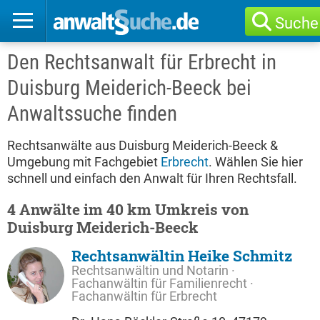
Suche
Den Rechtsanwalt für Erbrecht in
Duisburg Meiderich-Beeck bei
Anwaltssuche finden
Rechtsanwälte aus Duisburg Meiderich-Beeck &
Umgebung mit Fachgebiet
Erbrecht
. Wählen Sie hier
schnell und einfach den Anwalt für Ihren Rechtsfall.
4 Anwälte im 40 km Umkreis von
Duisburg Meiderich-Beeck
Rechtsanwältin Heike Schmitz
Rechtsanwältin und Notarin ·
Fachanwältin für Familienrecht ·
Fachanwältin für Erbrecht