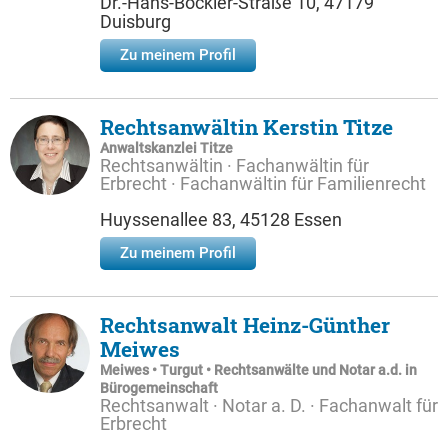
Dr.-Hans-Böckler-Straße 10, 47179
Duisburg
Zu meinem Profil
Rechtsanwältin Kerstin Titze
Anwaltskanzlei Titze
Rechtsanwältin · Fachanwältin für
Erbrecht · Fachanwältin für Familienrecht
Huyssenallee 83, 45128 Essen
Zu meinem Profil
Rechtsanwalt Heinz-Günther
Meiwes
Meiwes • Turgut • Rechtsanwälte und Notar a.d. in
Bürogemeinschaft
Rechtsanwalt · Notar a. D. · Fachanwalt für
Erbrecht