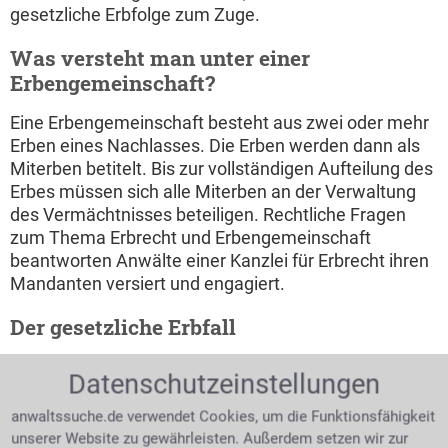
gesetzliche Erbfolge zum Zuge.
Was versteht man unter einer
Erbengemeinschaft?
Eine Erbengemeinschaft besteht aus zwei oder mehr
Erben eines Nachlasses. Die Erben werden dann als
Miterben betitelt. Bis zur vollständigen Aufteilung des
Erbes müssen sich alle Miterben an der Verwaltung
des Vermächtnisses beteiligen. Rechtliche Fragen
zum Thema Erbrecht und Erbengemeinschaft
beantworten Anwälte einer Kanzlei für Erbrecht ihren
Mandanten versiert und engagiert.
Der gesetzliche Erbfall
Gibt es zusätzlich zum Ehegatten noch Verwandte, so
Datenschutzeinstellungen
erbt der Ehepartner in einer
zugewinngemeinschaftlichen Ehe die Hälfte des
anwaltssuche.de verwendet Cookies, um die Funktionsfähigkeit
Nachlasses, die andere Hälfte erhalten die Erben der
unserer Website zu gewährleisten. Außerdem setzen wir zur