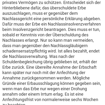
privates Vermögen zu schützen. Entscheidet sich der
Hinterbliebene dafür, das überschuldete Erbe
auszuschlagen, muss er gegenüber dem
Nachlassgericht eine persönliche Erklärung abgeben.
Dafür muss der Erbe ein Nachlassinsolvenzverfahren
beim Insolvenzgericht beantragen. Dies muss er tun,
sobald er Kenntnis von der Überschuldung des
Nachlasses erlangt. Nur so kann man vermeiden,
dass man gegenüber den Nachlassgläubigern
schadensersatzpflichtig wird. Ist alles bezahlt, endet
die Nachlassverwaltung. Was nach der
Schuldenbegleichung übrig geblieben ist, erhält der
Erbe zurück. Eine übereilte Annahme der Erbschaft
kann später nur noch mit der Anfechtung der
Annahme zurückgenommen werden. Mögliche
Gründe einer Erbausschlagung können gegeben sein,
wenn man das Erbe nur wegen einer Drohung
annahm oder einem Irrtum erlag. Es ist eine
Anfechtungsfrist von normalerweise sechs Wochen
zu beachten.