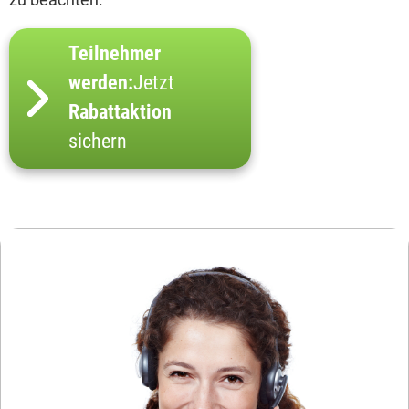
Teilnehmer
werden:
Jetzt
Rabattaktion
sichern