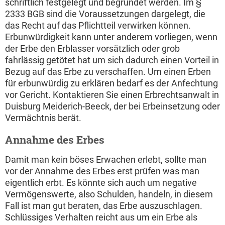
schriftlich festgelegt und begründet werden. Im §
2333 BGB sind die Voraussetzungen dargelegt, die
das Recht auf das Pflichtteil verwirken können.
Erbunwürdigkeit kann unter anderem vorliegen, wenn
der Erbe den Erblasser vorsätzlich oder grob
fahrlässig getötet hat um sich dadurch einen Vorteil in
Bezug auf das Erbe zu verschaffen. Um einen Erben
für erbunwürdig zu erklären bedarf es der Anfechtung
vor Gericht. Kontaktieren Sie einen Erbrechtsanwalt in
Duisburg Meiderich-Beeck, der bei Erbeinsetzung oder
Vermächtnis berät.
Annahme des Erbes
Damit man kein böses Erwachen erlebt, sollte man
vor der Annahme des Erbes erst prüfen was man
eigentlich erbt. Es könnte sich auch um negative
Vermögenswerte, also Schulden, handeln, in diesem
Fall ist man gut beraten, das Erbe auszuschlagen.
Schlüssiges Verhalten reicht aus um ein Erbe als