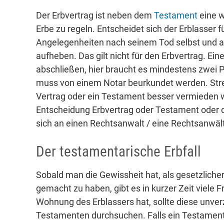
Der Erbvertrag ist neben dem
Testament
eine w
Erbe zu regeln. Entscheidet sich der Erblasser f
Angelegenheiten nach seinem Tod selbst und al
aufheben. Das gilt nicht für den Erbvertrag. Ein
abschließen, hier braucht es mindestens zwei P
muss von einem Notar beurkundet werden. Stre
Vertrag oder ein Testament besser vermieden w
Entscheidung Erbvertrag oder Testament oder de
sich an einen Rechtsanwalt / eine Rechtsanwälti
Der testamentarische Erbfall
Sobald man die Gewissheit hat, als gesetzliche
gemacht zu haben, gibt es in kurzer Zeit viele 
Wohnung des Erblassers hat, sollte diese unve
Testamenten durchsuchen. Falls ein Testament