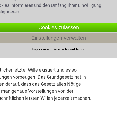
kies informieren und den Umfang Ihrer Einwilligung
figurieren.
Cookies zulassen
Einstellungen verwalten
⁃
Impressum
Datenschutzerklärung
icher letzter Wille existiert und es soll
ungen vorbeugen. Das Grundgesetz hat in
uen darauf, dass das Gesetz alles Nötige
at man genaue Vorstellungen von der
hriftlichen letzten Willen jederzeit machen.