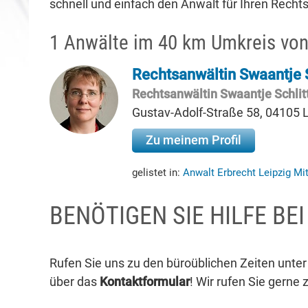
schnell und einfach den Anwalt für Ihren Rechtsf
1 Anwälte im 40 km Umkreis von
Rechtsanwältin Swaantje 
Rechtsanwältin Swaantje Schlit
Gustav-Adolf-Straße 58, 04105 L
Zu meinem Profil
gelistet in:
Anwalt Erbrecht Leipzig Mi
BENÖTIGEN SIE HILFE BE
Rufen Sie uns zu den büroüblichen Zeiten unte
über das
Kontaktformular
! Wir rufen Sie gerne 