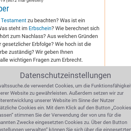
019
(8672 mal gelesen)
ber
m
Testament
zu beachten? Was ist ein
Was steht im
Erbschein
? Wie berechnet sich
hört zum Nachlass? Aus welchen Gründen
gesetzlicher Erbfolge? Wie hoch ist die
 Erbe zuständig? Wir geben Ihnen
alle wichtigen Fragen zum Erbrecht.
Datenschutzeinstellungen
altssuche.de verwendet Cookies, um die Funktionsfähigkei
erer Website zu gewährleisten. Außerdem setzen wir zur
in Leipzig Südost
terentwicklung unserer Website im Sinne der Nutzer
ätzliche Cookies ein. Mit dem Klick auf den Button „Cookie
assen“ stimmen Sie der Verwendung der von uns für die
annten Zwecke eingesetzten Cookies zu. Über den Button
nstellungen verwalten“ können Sie sich über die eingesetzte