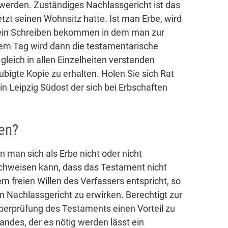
erden. Zuständiges Nachlassgericht ist das
etzt seinen Wohnsitz hatte. Ist man Erbe, wird
t ein Schreiben bekommen in dem man zur
em Tag wird dann die testamentarische
gleich in allen Einzelheiten verstanden
ubigte Kopie zu erhalten. Holen Sie sich Rat
in Leipzig Südost der sich bei Erbschaften
en?
man sich als Erbe nicht oder nicht
chweisen kann, dass das Testament nicht
em freien Willen des Verfassers entspricht, so
 Nachlassgericht zu erwirken. Berechtigt zur
 Überprüfung des Testaments einen Vorteil zu
ndes, der es nötig werden lässt ein