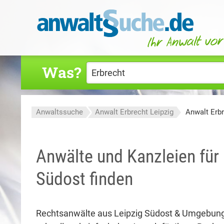
Was?
Anwaltssuche
Anwalt Erbrecht Leipzig
Anwalt Erbr
Anwälte und Kanzleien für 
Südost finden
Rechtsanwälte aus Leipzig Südost & Umgebung