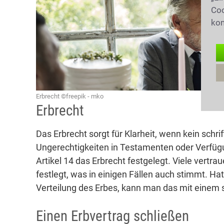
Coo
kon
Erbrecht ©freepik - mko
Erbrecht
Das Erbrecht sorgt für Klarheit, wenn kein schriftl
Ungerechtigkeiten in Testamenten oder Verfüg
Artikel 14 das Erbrecht festgelegt. Viele vertra
festlegt, was in einigen Fällen auch stimmt. H
Verteilung des Erbes, kann man das mit einem sc
Einen Erbvertrag schließen