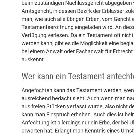
beim zuständigen Nachlassgericht abgegeben w
Amtsgericht, in dessen Bezirk der Erblasser zul
man, wie auch alle übrigen Erben, vom Gerich
Testamentseröffnung eingeladen wird. An dies
Verfügung verlesen. Da ein Testament oft nicht 
werden kann, gibt es die Möglichkeit eine begla
bei einem Anwalt oder Fachanwalt für Erbrecht 
auskennt.
Wer kann ein Testament anfecht
Angefochten kann das Testament werden, wenn 
ausreichend bedacht sieht. Auch wenn man na
aus freien Stücken verfasst wurde, also nicht d
kann man Einspruch erheben. Auch dies ist beim
Anfechtung ist allerdings nur ein Erbe, der bei
erwarten hat. Erlangt man Kenntnis eines Umsta