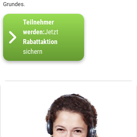
Grundes.
Teilnehmer
werden:
Jetzt
Rabattaktion
sichern