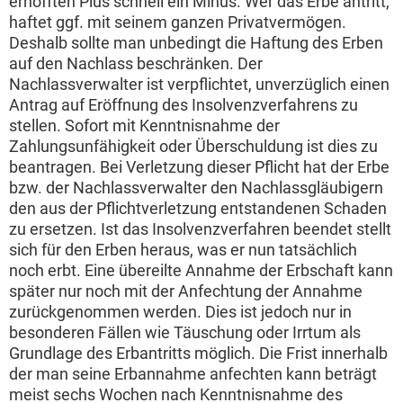
erhofften Plus schnell ein Minus. Wer das Erbe antritt,
haftet ggf. mit seinem ganzen Privatvermögen.
Deshalb sollte man unbedingt die Haftung des Erben
auf den Nachlass beschränken. Der
Nachlassverwalter ist verpflichtet, unverzüglich einen
Antrag auf Eröffnung des Insolvenzverfahrens zu
stellen. Sofort mit Kenntnisnahme der
Zahlungsunfähigkeit oder Überschuldung ist dies zu
beantragen. Bei Verletzung dieser Pflicht hat der Erbe
bzw. der Nachlassverwalter den Nachlassgläubigern
den aus der Pflichtverletzung entstandenen Schaden
zu ersetzen. Ist das Insolvenzverfahren beendet stellt
sich für den Erben heraus, was er nun tatsächlich
noch erbt. Eine übereilte Annahme der Erbschaft kann
später nur noch mit der Anfechtung der Annahme
zurückgenommen werden. Dies ist jedoch nur in
besonderen Fällen wie Täuschung oder Irrtum als
Grundlage des Erbantritts möglich. Die Frist innerhalb
der man seine Erbannahme anfechten kann beträgt
meist sechs Wochen nach Kenntnisnahme des