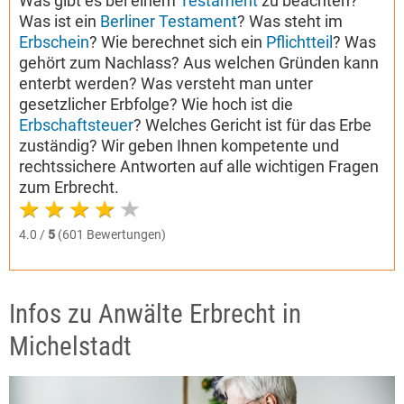
Was gibt es bei einem
Testament
zu beachten?
Was ist ein
Berliner Testament
? Was steht im
Erbschein
? Wie berechnet sich ein
Pflichtteil
? Was
gehört zum Nachlass? Aus welchen Gründen kann
enterbt werden? Was versteht man unter
gesetzlicher Erbfolge? Wie hoch ist die
Erbschaftsteuer
? Welches Gericht ist für das Erbe
zuständig? Wir geben Ihnen kompetente und
rechtssichere Antworten auf alle wichtigen Fragen
zum Erbrecht.
4.0 /
5
(601 Bewertungen)
Infos zu Anwälte Erbrecht in
Michelstadt