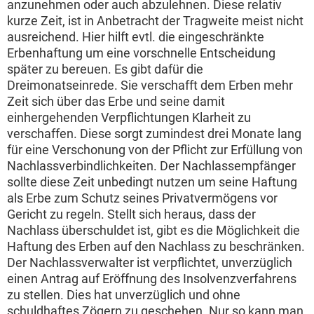
anzunehmen oder auch abzulehnen. Diese relativ
kurze Zeit, ist in Anbetracht der Tragweite meist nicht
ausreichend. Hier hilft evtl. die eingeschränkte
Erbenhaftung um eine vorschnelle Entscheidung
später zu bereuen. Es gibt dafür die
Dreimonatseinrede. Sie verschafft dem Erben mehr
Zeit sich über das Erbe und seine damit
einhergehenden Verpflichtungen Klarheit zu
verschaffen. Diese sorgt zumindest drei Monate lang
für eine Verschonung von der Pflicht zur Erfüllung von
Nachlassverbindlichkeiten. Der Nachlassempfänger
sollte diese Zeit unbedingt nutzen um seine Haftung
als Erbe zum Schutz seines Privatvermögens vor
Gericht zu regeln. Stellt sich heraus, dass der
Nachlass überschuldet ist, gibt es die Möglichkeit die
Haftung des Erben auf den Nachlass zu beschränken.
Der Nachlassverwalter ist verpflichtet, unverzüglich
einen Antrag auf Eröffnung des Insolvenzverfahrens
zu stellen. Dies hat unverzüglich und ohne
schuldhaftes Zögern zu geschehen. Nur so kann man