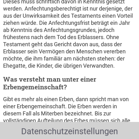
Dieses muss schriftlich davon in Kenntnis gesetzt
werden. Anfechtungsberechtigt ist nur derjenige, der
aus der Unwirksamkeit des Testaments einen Vorteil
ziehen würde. Die Anfechtungsfrist beträgt ein Jahr
ab Kenntnis des Anfechtungsgrundes, jedoch
frühestens nach dem Tod des Erblassers. Ohne
Testament geht das Gericht davon aus, dass der
Erblasser sein Vermögen den Menschen vererben
möchte, die ihm familiär am nächsten stehen: der
Ehegatte, die Kinder, die übrigen Verwandten.
Was versteht man unter einer
Erbengemeinschaft?
Gibt es mehr als einen Erben, dann spricht man von
einer Erbengemeinschaft. Die Erben werden in
diesem Fall als Miterben bezeichnet. Bis zur
vollständigen Aufteilung des Erbes müssen sich alle
Miterben an der Verwaltung des Vermächtnisses
Datenschutzeinstellungen
beteiligen. Anwälte einer Kanzlei für Erbrecht sind