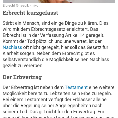
Erbrecht ©freepik - mko
Erbrecht kurzgefasst
Stirbt ein Mensch, sind einige Dinge zu klären. Dies
wird mit dem Erbrechtsgesetz erleichtert. Das
Erbrecht ist in der Verfassung Artikel 14 geregelt.
Kommt der Tod plötzlich und unerwartet, ist der
Nachlass
oft nicht geregelt, hier soll das Gesetz für
Klarheit sorgen. Neben dem Erbrecht gibt es
selbstverständlich die Möglichkeit seinen Nachlass
gezielt zu vererben.
Der Erbvertrag
Der Erbvertrag ist neben dem
Testament
eine weitere
Möglichkeit bereits zu Lebzeiten sein Erbe zu regeln.
Bei einem Testament verfügt der Erblasser alleine
über die Regelung seiner Angelegenheiten nach
seinem Tod. Das gilt nicht für den Erbvertrag. Für
einen gültigen Erbvertrag braucht es wenigstens zwei