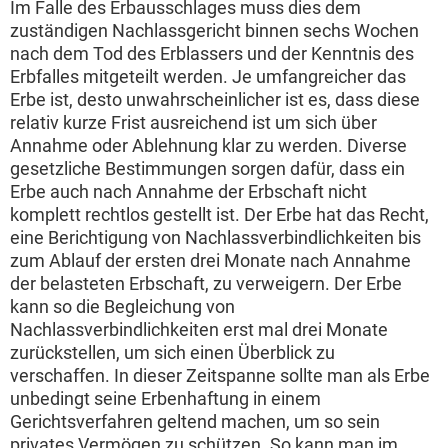
Im Falle des Erbausschlages muss dies dem
zuständigen Nachlassgericht binnen sechs Wochen
nach dem Tod des Erblassers und der Kenntnis des
Erbfalles mitgeteilt werden. Je umfangreicher das
Erbe ist, desto unwahrscheinlicher ist es, dass diese
relativ kurze Frist ausreichend ist um sich über
Annahme oder Ablehnung klar zu werden. Diverse
gesetzliche Bestimmungen sorgen dafür, dass ein
Erbe auch nach Annahme der Erbschaft nicht
komplett rechtlos gestellt ist. Der Erbe hat das Recht,
eine Berichtigung von Nachlassverbindlichkeiten bis
zum Ablauf der ersten drei Monate nach Annahme
der belasteten Erbschaft, zu verweigern. Der Erbe
kann so die Begleichung von
Nachlassverbindlichkeiten erst mal drei Monate
zurückstellen, um sich einen Überblick zu
verschaffen. In dieser Zeitspanne sollte man als Erbe
unbedingt seine Erbenhaftung in einem
Gerichtsverfahren geltend machen, um so sein
privates Vermögen zu schützen. So kann man im