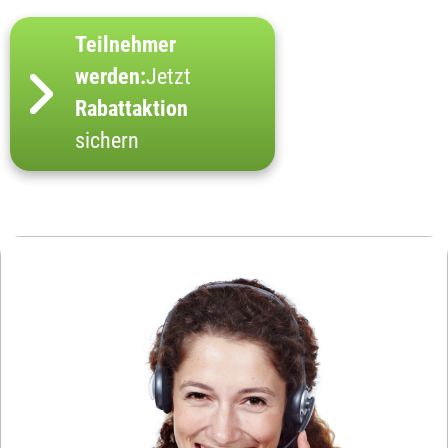
Teilnehmer
werden:
Jetzt
Rabattaktion
sichern