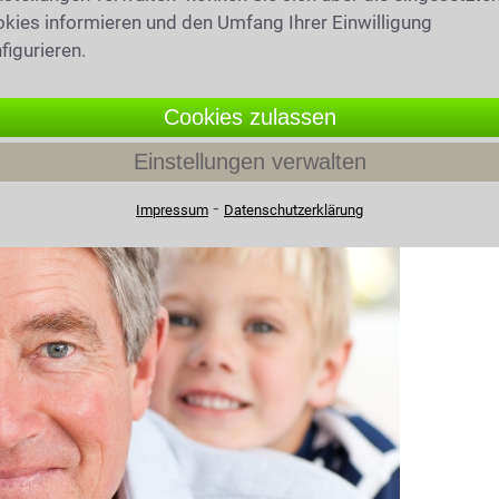
 Erbe zuständig? Wir geben Ihnen
kies informieren und den Umfang Ihrer Einwilligung
alle wichtigen Fragen zum Erbrecht.
figurieren.
Cookies zulassen
Einstellungen verwalten
 in Peißenberg
⁃
Impressum
Datenschutzerklärung