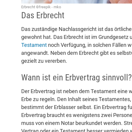
Erbrecht ©freepik - mko
Das Erbrecht
Das zuständige Nachlassgericht ist das örtliche
gewohnt hat. Das Erbrecht ist im Grundgesetz un
Testament
noch Verfügung, in solchen Fällen w
angewandt. Neben dem Erbrecht gibt es selbstv
gezielt zu vererben.
Wann ist ein Erbvertrag sinnvoll?
Der Erbvertrag ist neben dem Testament eine we
Erbe zu regeln. Den Inhalt seines Testamentes,
bestimmt der Erblasser selbst. Ein Erbvertrag fu
Erbvertrag braucht es wenigstens zwei Personen
muss von einem Notar beurkundet werden. Stre
Vertrag oder ein Testament besser vermieden 