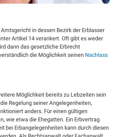
 Amtsgericht in dessen Bezirk der Erblasser
ter Artikel 14 verankert. Oft gibt es weder
ird dann das gesetzliche Erbrecht
erständlich die Möglichkeit seinen
Nachlass
itere Möglichkeit bereits zu Lebzeiten sein
 die Regelung seiner Angelegenheiten,
nktioniert anders. Für einen gültigen
, wie etwa die Ehegatten. Ein Erbvertrag
it bei Erbangelegenheiten kann durch diesen
werden. Als Rechtsanwalt oder Fachanwalt