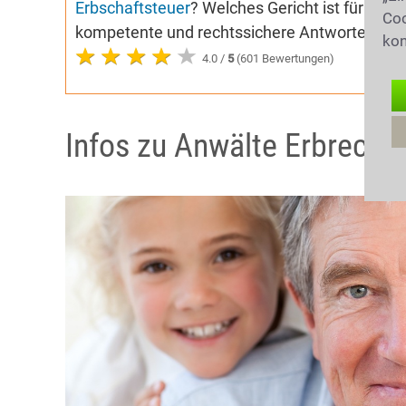
Erbschaftsteuer
? Welches Gericht ist für das
Coo
kompetente und rechtssichere Antworten auf 
kon
4.0 /
5
(601 Bewertungen)
Infos zu Anwälte Erbrecht