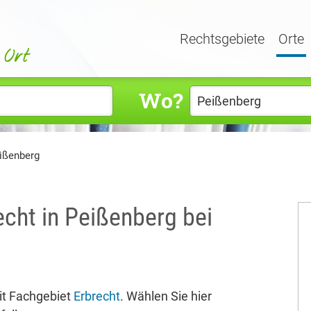
Rechtsgebiete
Orte
Wo?
eißenberg
echt in Peißenberg bei
t Fachgebiet
Erbrecht
. Wählen Sie hier