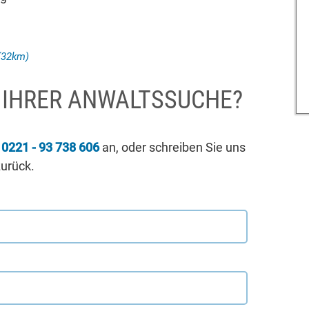
(32km)
I IHRER ANWALTSSUCHE?
r
0221 - 93 738 606
an, oder schreiben Sie uns
zurück.