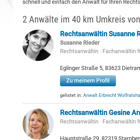
schnell und einfach den Anwalt für Ihren Rechtsf
2 Anwälte im 40 km Umkreis vo
Rechtsanwältin Susanne R
Susanne Rieder
Rechtsanwältin · Fachanwältin f
Eglinger Straße 5, 83623 Dietra
Zu meinem Profil
gelistet in:
Anwalt Erbrecht Wolfrats
Rechtsanwältin Gesine Ar
Rechtsanwältin · Fachanwältin fü
Hauptstraße 29, 82319 Starnbe