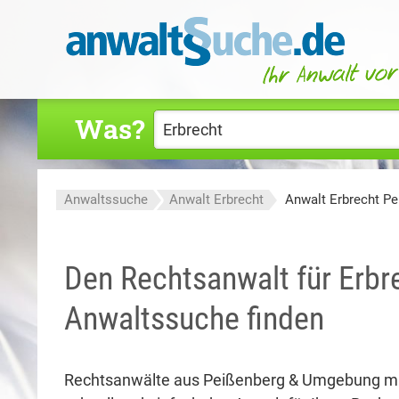
Was?
Anwaltssuche
Anwalt Erbrecht
Anwalt Erbrecht P
Den Rechtsanwalt für Erbr
Anwaltssuche finden
Rechtsanwälte aus Peißenberg & Umgebung mi