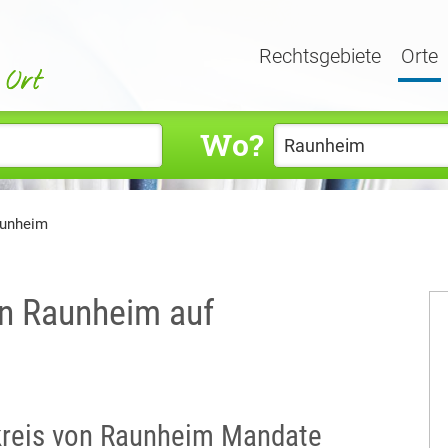
Rechtsgebiete
Orte
Wo?
aunheim
in Raunheim auf
mkreis von Raunheim Mandate