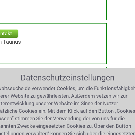
ntakt
m Taunus
Datenschutzeinstellungen
-Gustavsburg
altssuche.de verwendet Cookies, um die Funktionsfähigkei
erer Website zu gewährleisten. Außerdem setzen wir zur
terentwicklung unserer Website im Sinne der Nutzer
ätzliche Cookies ein. Mit dem Klick auf den Button „Cookie
assen“ stimmen Sie der Verwendung der von uns für die
t
annten Zwecke eingesetzten Cookies zu. Über den Button
Gerau
nstellungen verwalten“ können Sie sich über die eingesetzte