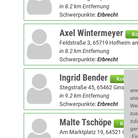
in 8.2 km Entfernung
Schwerpunkte:
Erbrecht
Axel Wintermeyer
Ko
Feldstraße 3, 65719 Hofheim a
in 8.2 km Entfernung
Schwerpunkte:
Erbrecht
Ingrid Bender
Kontakt
Stegstraße 45, 65462 Ginsheim
anw
in 9.2 km Entfernung
uns
Schwerpunkte:
Erbrecht
Wei
zus
Malte Tschöpe
zul
Kontak
gen
Am Marktplatz 19, 64521 Groß-
„Ei