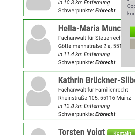
in 10.3 km Entfernung
Coo
Schwerpunkte:
Erbrecht
kon
Hella-Maria Munck
Fachanwalt für Steuerrecht|653
Göttelmannstraße 2 a, 55130 M
in 11.4 km Entfernung
Schwerpunkte:
Erbrecht
Kathrin Brückner-Silb
Fachanwalt für Familienrecht
Rheinstraße 105, 55116 Mainz
in 12.8 km Entfernung
Schwerpunkte:
Erbrecht
Torsten Voigt
Kontakt