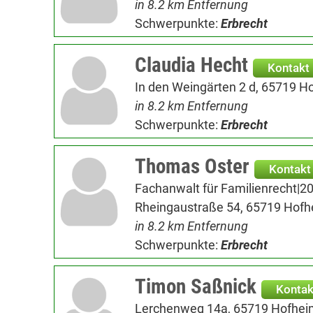
in 8.2 km Entfernung
Schwerpunkte:
Erbrecht
Claudia Hecht
Kontakt
In den Weingärten 2 d, 65719 
in 8.2 km Entfernung
Schwerpunkte:
Erbrecht
Thomas Oster
Kontakt
Fachanwalt für Familienrecht|2
Rheingaustraße 54, 65719 Hof
in 8.2 km Entfernung
Schwerpunkte:
Erbrecht
Timon Saßnick
Kontak
Lerchenweg 14a, 65719 Hofhe