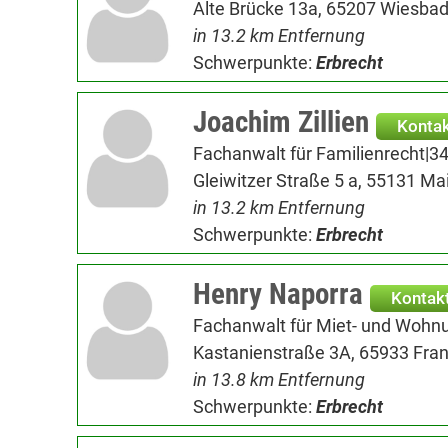
Alte Brücke 13a, 65207 Wiesba
in 13.2 km Entfernung
Schwerpunkte:
Erbrecht
Joachim Zillien
Konta
Fachanwalt für Familienrecht|3
Gleiwitzer Straße 5 a, 55131 Ma
in 13.2 km Entfernung
Schwerpunkte:
Erbrecht
Henry Naporra
Kontak
Fachanwalt für Miet- und Wohn
Kastanienstraße 3A, 65933 Fra
in 13.8 km Entfernung
Schwerpunkte:
Erbrecht