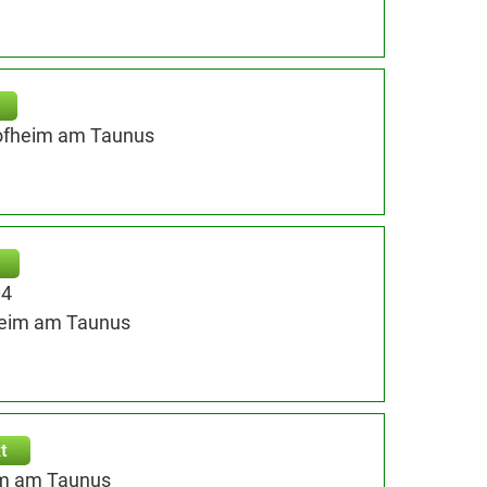
Hofheim am Taunus
04
heim am Taunus
t
im am Taunus