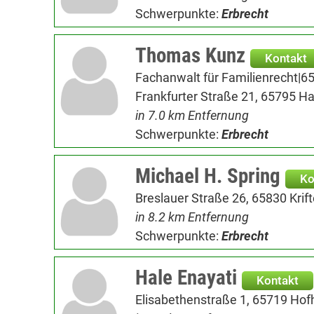
Schwerpunkte:
Erbrecht
Thomas Kunz
Kontakt
Fachanwalt für Familienrecht|6
Frankfurter Straße 21, 65795 H
in 7.0 km Entfernung
Schwerpunkte:
Erbrecht
Michael H. Spring
Ko
Breslauer Straße 26, 65830 Krift
in 8.2 km Entfernung
Schwerpunkte:
Erbrecht
Hale Enayati
Kontakt
Elisabethenstraße 1, 65719 Ho