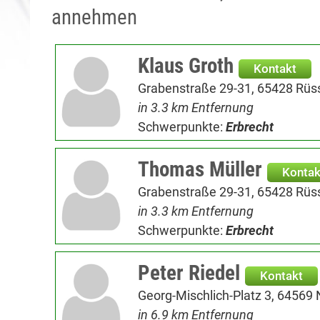
annehmen
Klaus Groth
Kontakt
Grabenstraße 29-31, 65428 Rü
in 3.3 km Entfernung
Schwerpunkte:
Erbrecht
Thomas Müller
Kontak
Grabenstraße 29-31, 65428 Rü
in 3.3 km Entfernung
Schwerpunkte:
Erbrecht
Peter Riedel
Kontakt
Georg-Mischlich-Platz 3, 64569
in 6.9 km Entfernung