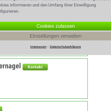
kies informieren und den Umfang Ihrer Einwilligung
figurieren.
Kontakt
Cookies zulassen
8
Einstellungen verwalten
ainz
⁃
Impressum
Datenschutzerklärung
ernagel
Kontakt