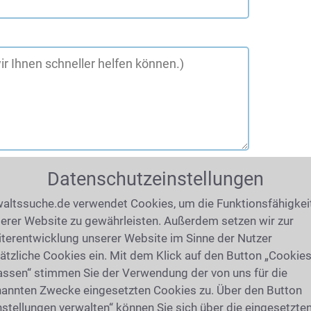
Datenschutzeinstellungen
altssuche.de verwendet Cookies, um die Funktionsfähigkei
erer Website zu gewährleisten. Außerdem setzen wir zur
terentwicklung unserer Website im Sinne der Nutzer
ätzliche Cookies ein. Mit dem Klick auf den Button „Cookie
assen“ stimmen Sie der Verwendung der von uns für die
019
(8672 mal gelesen)
annten Zwecke eingesetzten Cookies zu. Über den Button
ber
nstellungen verwalten“ können Sie sich über die eingesetzte