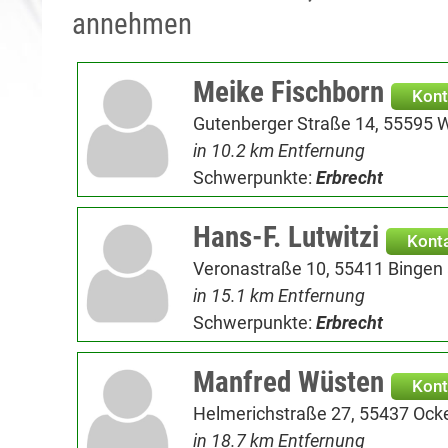
annehmen
Meike Fischborn
Kont
Gutenberger Straße 14, 55595 
in 10.2 km Entfernung
Schwerpunkte:
Erbrecht
Hans-F. Lutwitzi
Kont
Veronastraße 10, 55411 Bingen
in 15.1 km Entfernung
Schwerpunkte:
Erbrecht
Manfred Wüsten
Kont
Helmerichstraße 27, 55437 Oc
in 18.7 km Entfernung