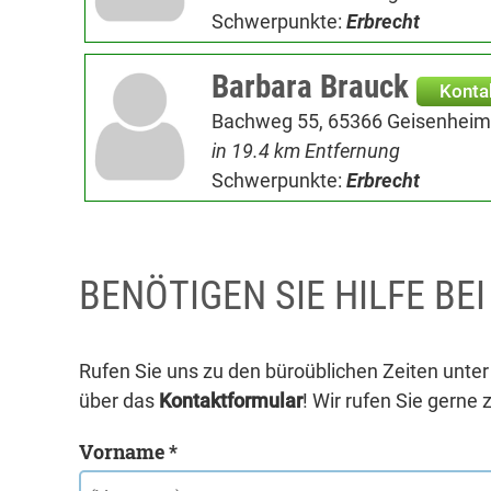
Schwerpunkte:
Erbrecht
Barbara Brauck
Konta
Bachweg 55, 65366 Geisenheim
in 19.4 km Entfernung
Schwerpunkte:
Erbrecht
BENÖTIGEN SIE HILFE BE
Rufen Sie uns zu den büroüblichen Zeiten unte
über das
Kontaktformular
! Wir rufen Sie gerne 
Vorname *