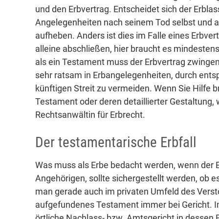
und den Erbvertrag. Entscheidet sich der Erblas
Angelegenheiten nach seinem Tod selbst und al
aufheben. Anders ist dies im Falle eines Erbver
alleine abschließen, hier braucht es mindesten
als ein Testament muss der Erbvertrag zwingen
sehr ratsam in Erbangelegenheiten, durch ent
künftigen Streit zu vermeiden. Wenn Sie Hilfe 
Testament oder deren detaillierter Gestaltung,
Rechtsanwältin für Erbrecht.
Der testamentarische Erbfall
Was muss als Erbe bedacht werden, wenn der Er
Angehörigen, sollte sichergestellt werden, ob es
man gerade auch im privaten Umfeld des Verst
aufgefundenes Testament immer bei Gericht. I
örtliche Nachlass- bzw. Amtsgericht in dessen 