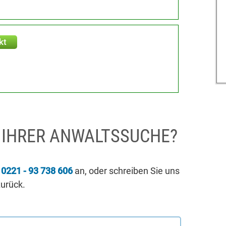
kt
I IHRER ANWALTSSUCHE?
r
0221 - 93 738 606
an, oder schreiben Sie uns
zurück.