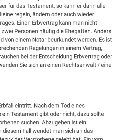
ser für das Testament, so kann er darin alle
leine regeln, ändern oder auch wieder
trages. Einen Erbvertrag kann man nicht
s zwei Personen häufig die Ehegatten. Anders
d von einem Notar beurkundet werden. Es ist
sprechenden Regelungen in einem Vertrag,
brauchen bei der Entscheidung Erbvertrag oder
 wenden Sie sich an einen Rechtsanwalt / eine
bfall eintritt. Nach dem Tod eines
 ein Testament gibt oder nicht, dazu sollte
orbenen suchen. Abzugeben ist ein
n diesem Fall wendet man sich an das
Bezirk der Verstorbene gelebt hat. Ein vom