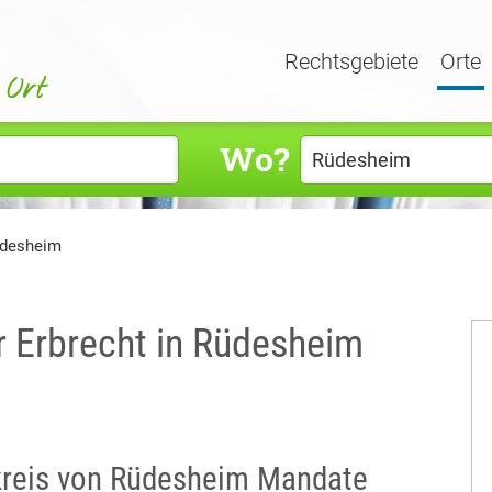
Rechtsgebiete
Orte
Wo?
üdesheim
r Erbrecht in Rüdesheim
mkreis von Rüdesheim Mandate