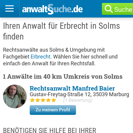
Suche
Ihren Anwalt für Erbrecht in Solms
finden
Rechtsanwälte aus Solms & Umgebung mit
Fachgebiet
Erbrecht
. Wählen Sie hier schnell und
einfach den Anwalt für Ihren Rechtsfall.
1 Anwälte im 40 km Umkreis von Solms
Rechtsanwalt Manfred Baier
Gustav-Freytag-Straße 12, 35039 Marburg
(1 Bewertung)
Zu meinem Profil
BENÖTIGEN SIE HILFE BEI IHRER