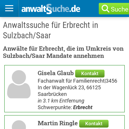
Suche
Anwaltssuche für Erbrecht in
Sulzbach/Saar
Anwälte für Erbrecht, die im Umkreis von
Sulzbach/Saar Mandate annehmen
Gisela Glaub
Kontakt
Fachanwalt für Familienrecht|3456
In der Wagenlück 23, 66125
Saarbrücken
in 3.1 km Entfernung
Schwerpunkte:
Erbrecht
Martin Ringle
Kontakt