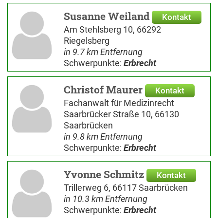
Susanne Weiland
Kontakt
Am Stehlsberg 10, 66292
Riegelsberg
in 9.7 km Entfernung
Schwerpunkte:
Erbrecht
Christof Maurer
Kontakt
Fachanwalt für Medizinrecht
Saarbrücker Straße 10, 66130
Saarbrücken
in 9.8 km Entfernung
Schwerpunkte:
Erbrecht
Yvonne Schmitz
Kontakt
Trillerweg 6, 66117 Saarbrücken
in 10.3 km Entfernung
Schwerpunkte:
Erbrecht