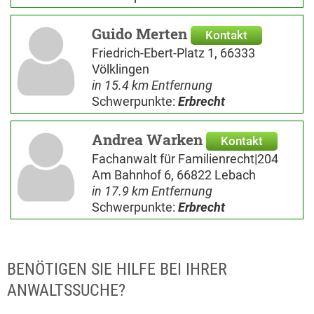
Guido Merten
Kontakt
Friedrich-Ebert-Platz 1, 66333
Völklingen
in 15.4 km Entfernung
Schwerpunkte:
Erbrecht
Andrea Warken
Kontakt
Fachanwalt für Familienrecht|204
Am Bahnhof 6, 66822 Lebach
in 17.9 km Entfernung
Schwerpunkte:
Erbrecht
BENÖTIGEN SIE HILFE BEI IHRER
ANWALTSSUCHE?