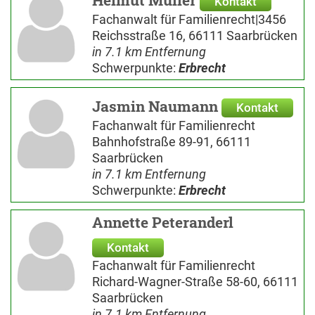
Helmut Müller
Kontakt
Fachanwalt für Familienrecht|3456
Reichsstraße 16, 66111 Saarbrücken
in 7.1 km Entfernung
Schwerpunkte:
Erbrecht
Jasmin Naumann
Kontakt
Fachanwalt für Familienrecht
Bahnhofstraße 89-91, 66111
Saarbrücken
in 7.1 km Entfernung
Schwerpunkte:
Erbrecht
Annette Peteranderl
Kontakt
Fachanwalt für Familienrecht
Richard-Wagner-Straße 58-60, 66111
Saarbrücken
in 7.1 km Entfernung