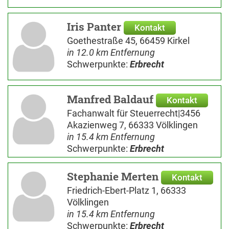
Iris Panter
Kontakt
Goethestraße 45, 66459 Kirkel
in 12.0 km Entfernung
Schwerpunkte:
Erbrecht
Manfred Baldauf
Kontakt
Fachanwalt für Steuerrecht|3456
Akazienweg 7, 66333 Völklingen
in 15.4 km Entfernung
Schwerpunkte:
Erbrecht
Stephanie Merten
Kontakt
Friedrich-Ebert-Platz 1, 66333
Völklingen
in 15.4 km Entfernung
Schwerpunkte:
Erbrecht