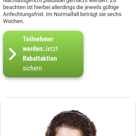
Nachlassgericht plausibel gemacht werden. Zu
beachten ist hierbei allerdings die jeweils gültige
Anfechtungsfrist. Im Normalfall beträgt sie sechs
Wochen.
Teilnehmer
werden:
Jetzt
Rabattaktion
sichern