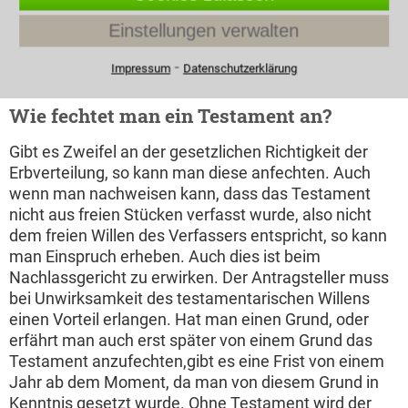
beglaubigte Abschriften des Testaments
Einstellungen verwalten
ausgehändigt werden. Holen Sie sich Rat bei einem
Anwalt oder Fachanwalt für Erbrecht in
⁃
Impressum
Datenschutzerklärung
Sulzbach/Saar der sich bei Erbschaften auskennt.
Wie fechtet man ein Testament an?
Gibt es Zweifel an der gesetzlichen Richtigkeit der
Erbverteilung, so kann man diese anfechten. Auch
wenn man nachweisen kann, dass das Testament
nicht aus freien Stücken verfasst wurde, also nicht
dem freien Willen des Verfassers entspricht, so kann
man Einspruch erheben. Auch dies ist beim
Nachlassgericht zu erwirken. Der Antragsteller muss
bei Unwirksamkeit des testamentarischen Willens
einen Vorteil erlangen. Hat man einen Grund, oder
erfährt man auch erst später von einem Grund das
Testament anzufechten,gibt es eine Frist von einem
Jahr ab dem Moment, da man von diesem Grund in
Kenntnis gesetzt wurde. Ohne Testament wird der