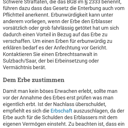
Schwere Straftaten, die das BGB im § 2333 benennt,
führen dazu dass das Gesetz die Enterbung auch vom
Pflichtteil anerkennt. Erbunwürdigkeit kann unter
anderem vorliegen, wenn der Erbe den Erblasser
vorsätzlich oder grob fahrlässig getötet hat um sich
dadurch einen Vorteil in Bezug auf das Erbe zu
verschaffen. Um einen Erben für erbunwürdig zu
erklären bedarf es der Anfechtung vor Gericht.
Kontaktieren Sie einen Erbrechtsanwalt in
Sulzbach/Saar, der bei Erbeinsetzung oder
Vermächtnis berät.
Dem Erbe zustimmen
Damit man kein böses Erwachen erlebt, sollte man
vor der Annahme des Erbes erst prüfen was man
eigentlich erbt. Ist der Nachlass überschuldet,
empfiehlt es sich die
Erbschaft
auszuschlagen, da der
Erbe auch für die Schulden des Erblassers mit dem
eigenen Vermögen einsteht. Zu beachten ist, dass ein