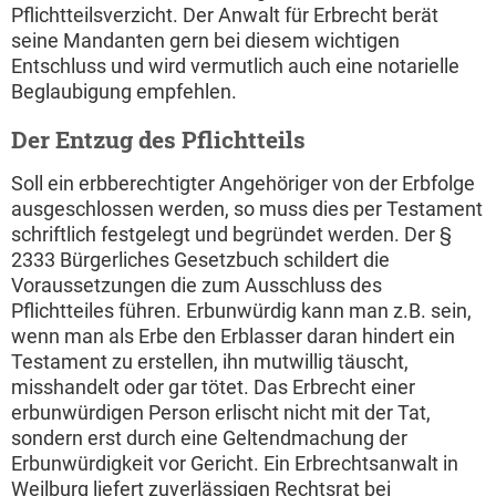
Pflichtteilsverzicht. Der Anwalt für Erbrecht berät
seine Mandanten gern bei diesem wichtigen
Entschluss und wird vermutlich auch eine notarielle
Beglaubigung empfehlen.
Der Entzug des Pflichtteils
Soll ein erbberechtigter Angehöriger von der Erbfolge
ausgeschlossen werden, so muss dies per Testament
schriftlich festgelegt und begründet werden. Der §
2333 Bürgerliches Gesetzbuch schildert die
Voraussetzungen die zum Ausschluss des
Pflichtteiles führen. Erbunwürdig kann man z.B. sein,
wenn man als Erbe den Erblasser daran hindert ein
Testament zu erstellen, ihn mutwillig täuscht,
misshandelt oder gar tötet. Das Erbrecht einer
erbunwürdigen Person erlischt nicht mit der Tat,
sondern erst durch eine Geltendmachung der
Erbunwürdigkeit vor Gericht. Ein Erbrechtsanwalt in
Weilburg liefert zuverlässigen Rechtsrat bei