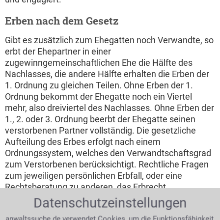
Erben nach dem Gesetz
Gibt es zusätzlich zum Ehegatten noch Verwandte, so
erbt der Ehepartner in einer
zugewinngemeinschaftlichen Ehe die Hälfte des
Nachlasses, die andere Hälfte erhalten die Erben der
1. Ordnung zu gleichen Teilen. Ohne Erben der 1.
Ordnung bekommt der Ehegatte noch ein Viertel
mehr, also dreiviertel des Nachlasses. Ohne Erben der
1., 2. oder 3. Ordnung beerbt der Ehegatte seinen
verstorbenen Partner vollständig. Die gesetzliche
Aufteilung des Erbes erfolgt nach einem
Ordnungssystem, welches den Verwandtschaftsgrad
zum Verstorbenen berücksichtigt. Rechtliche Fragen
zum jeweiligen persönlichen Erbfall, oder eine
Rechtsberatung zu anderen, das Erbrecht
betreffenden, Themen kann man sich von einem
Datenschutzeinstellungen
Rechtsanwalt für Erbrecht beantworten lassen.
anwaltssuche.de verwendet Cookies, um die Funktionsfähigkeit