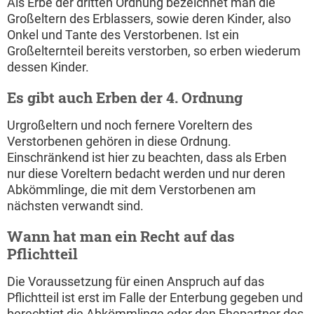
Als Erbe der dritten Ordnung bezeichnet man die
Großeltern des Erblassers, sowie deren Kinder, also
Onkel und Tante des Verstorbenen. Ist ein
Großelternteil bereits verstorben, so erben wiederum
dessen Kinder.
Es gibt auch Erben der 4. Ordnung
Urgroßeltern und noch fernere Voreltern des
Verstorbenen gehören in diese Ordnung.
Einschränkend ist hier zu beachten, dass als Erben
nur diese Voreltern bedacht werden und nur deren
Abkömmlinge, die mit dem Verstorbenen am
nächsten verwandt sind.
Wann hat man ein Recht auf das
Pflichtteil
Die Voraussetzung für einen Anspruch auf das
Pflichtteil ist erst im Falle der Enterbung gegeben und
berechtigt die Abkömmlinge oder den Ehepartner des