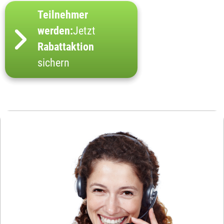
Teilnehmer
werden:
Jetzt
Rabattaktion
sichern