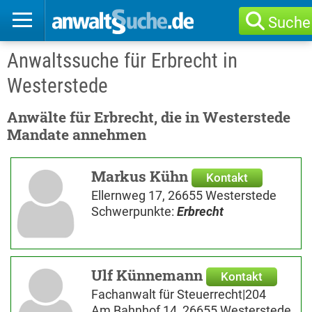
Suche
Anwaltssuche für Erbrecht in
Westerstede
Anwälte für Erbrecht, die in Westerstede
Mandate annehmen
Markus Kühn
Kontakt
Ellernweg 17, 26655 Westerstede
Schwerpunkte:
Erbrecht
Ulf Künnemann
Kontakt
Fachanwalt für Steuerrecht|204
Am Bahnhof 14, 26655 Westerstede