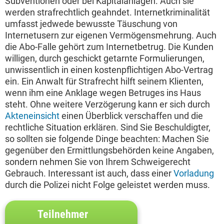
Subventionen oder bei Kapitalanlagen. Auch sie
werden strafrechtlich geahndet. Internetkriminalität
umfasst jedwede bewusste Täuschung von
Internetusern zur eigenen Vermögensmehrung. Auch
die Abo-Falle gehört zum Internetbetrug. Die Kunden
willigen, durch geschickt getarnte Formulierungen,
unwissentlich in einen kostenpflichtigen Abo-Vertrag
ein. Ein Anwalt für Strafrecht hilft seinem Klienten,
wenn ihm eine Anklage wegen Betruges ins Haus
steht. Ohne weitere Verzögerung kann er sich durch
Akteneinsicht
einen Überblick verschaffen und die
rechtliche Situation erklären. Sind Sie Beschuldigter,
so sollten sie folgende Dinge beachten: Machen Sie
gegenüber den Ermittlungsbehörden keine Angaben,
sondern nehmen Sie von Ihrem Schweigerecht
Gebrauch. Interessant ist auch, dass einer
Vorladung
durch die Polizei nicht Folge geleistet werden muss.
Teilnehmer