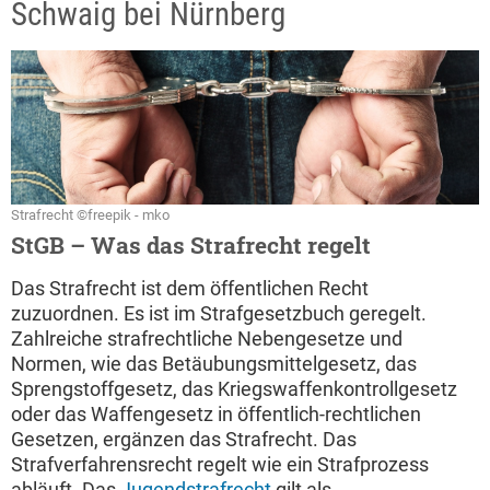
Schwaig bei Nürnberg
Strafrecht ©freepik - mko
StGB – Was das Strafrecht regelt
Das Strafrecht ist dem öffentlichen Recht
zuzuordnen. Es ist im Strafgesetzbuch geregelt.
Zahlreiche strafrechtliche Nebengesetze und
Normen, wie das Betäubungsmittelgesetz, das
Sprengstoffgesetz, das Kriegswaffenkontrollgesetz
oder das Waffengesetz in öffentlich-rechtlichen
Gesetzen, ergänzen das Strafrecht. Das
Strafverfahrensrecht regelt wie ein Strafprozess
abläuft. Das
Jugendstrafrecht
gilt als