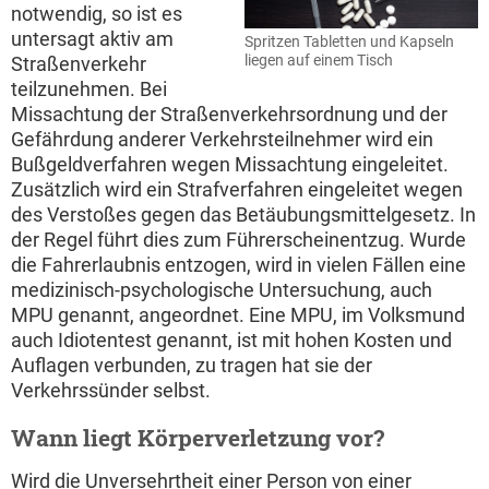
notwendig, so ist es
untersagt aktiv am
Spritzen Tabletten und Kapseln
liegen auf einem Tisch
Straßenverkehr
teilzunehmen. Bei
Missachtung der Straßenverkehrsordnung und der
Gefährdung anderer Verkehrsteilnehmer wird ein
Bußgeldverfahren wegen Missachtung eingeleitet.
Zusätzlich wird ein Strafverfahren eingeleitet wegen
des Verstoßes gegen das Betäubungsmittelgesetz. In
der Regel führt dies zum Führerscheinentzug. Wurde
die Fahrerlaubnis entzogen, wird in vielen Fällen eine
medizinisch-psychologische Untersuchung, auch
MPU genannt, angeordnet. Eine MPU, im Volksmund
auch Idiotentest genannt, ist mit hohen Kosten und
Auflagen verbunden, zu tragen hat sie der
Verkehrssünder selbst.
Wann liegt Körperverletzung vor?
Wird die Unversehrtheit einer Person von einer