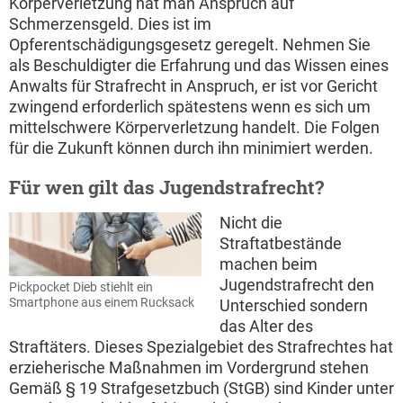
Körperverletzung hat man Anspruch auf
Schmerzensgeld. Dies ist im
Opferentschädigungsgesetz geregelt. Nehmen Sie
als Beschuldigter die Erfahrung und das Wissen eines
Anwalts für Strafrecht in Anspruch, er ist vor Gericht
zwingend erforderlich spätestens wenn es sich um
mittelschwere Körperverletzung handelt. Die Folgen
für die Zukunft können durch ihn minimiert werden.
Für wen gilt das Jugendstrafrecht?
Nicht die
Straftatbestände
machen beim
Jugendstrafrecht den
Pickpocket Dieb stiehlt ein
Smartphone aus einem Rucksack
Unterschied sondern
das Alter des
Straftäters. Dieses Spezialgebiet des Strafrechtes hat
erzieherische Maßnahmen im Vordergrund stehen
Gemäß § 19 Strafgesetzbuch (StGB) sind Kinder unter