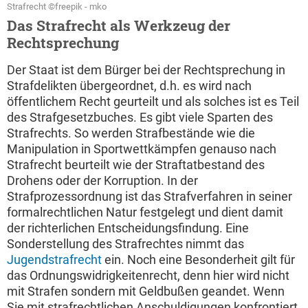
Strafrecht ©freepik - mko
Das Strafrecht als Werkzeug der
Rechtsprechung
Der Staat ist dem Bürger bei der Rechtsprechung in
Strafdelikten übergeordnet, d.h. es wird nach
öffentlichem Recht geurteilt und als solches ist es Teil
des Strafgesetzbuches. Es gibt viele Sparten des
Strafrechts. So werden Strafbestände wie die
Manipulation in Sportwettkämpfen genauso nach
Strafrecht beurteilt wie der Straftatbestand des
Drohens oder der Korruption. In der
Strafprozessordnung ist das Strafverfahren in seiner
formalrechtlichen Natur festgelegt und dient damit
der richterlichen Entscheidungsfindung. Eine
Sonderstellung des Strafrechtes nimmt das
Jugendstrafrecht
ein. Noch eine Besonderheit gilt für
das Ordnungswidrigkeitenrecht, denn hier wird nicht
mit Strafen sondern mit Geldbußen geandet. Wenn
Sie mit strafrechtlichen Anschuldigungen konfrontiert