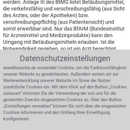
werden. Anlage III des BtMG listet Betäubungsmittel,
die verkehrsfähig und verschreibungsfähig (aus Sicht
des Arztes, oder der Apotheken) bzw.
verschreibungspflichtig (aus Patientensicht) und
somit erwerbbar sind. Nur das BfArM (Bundesinstitut
für Arzneimittel und Medizinprodukte) kann den
Umgang mit Betäubungsmitteln erlauben. Ist die
Notwendigkeit gegeben, so ist ein Arzt berechtigt
Medikamente der Anlage III des
Datenschutzeinstellungen
Betäubungsmittelgesetzes zu verschreiben. Sind Sie
anwaltssuche.de verwendet Cookies, um die Funktionsfähigkeit
mit verbotenen Substanzen von der Polizei erwischt
unserer Website zu gewährleisten. Außerdem setzen wir zur
worden hilft ein Anwalt für Strafrecht in Annaberg-
Weiterentwicklung unserer Website im Sinne der Nutzer
Buchholz.
zusätzliche Cookies ein. Mit dem Klick auf den Button „Cookies
Die Teilnahme am Straßenverkehr unter
zulassen“ stimmen Sie der Verwendung der von uns für die
genannten Zwecke eingesetzten Cookies zu. Über den Button
dem Einfluss von Betäubungsmitteln
„Einstellungen verwalten“ können Sie sich über die eingesetzten
Cookies informieren und den Umfang Ihrer Einwilligung
Da Betäubungsmittel
konfigurieren.
das Bewusstsein und
die Reaktionsfähigkeit