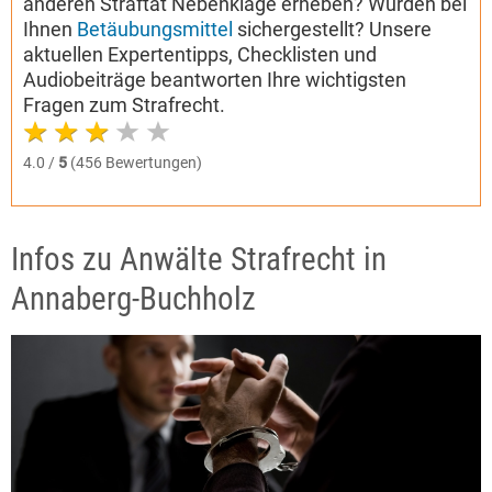
anderen Straftat Nebenklage erheben? Wurden bei
Ihnen
Betäubungsmittel
sichergestellt? Unsere
aktuellen Expertentipps, Checklisten und
Audiobeiträge beantworten Ihre wichtigsten
Fragen zum Strafrecht.
4.0 /
5
(456 Bewertungen)
Infos zu Anwälte Strafrecht in
Annaberg-Buchholz