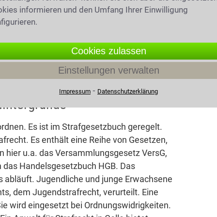
kies informieren und den Umfang Ihrer Einwilligung
figurieren.
Cookies zulassen
Einstellungen verwalten
⁃
Impressum
Datenschutzerklärung
Hintergründe
rdnen. Es ist im Strafgesetzbuch geregelt.
afrecht. Es enthält eine Reihe von Gesetzen,
n hier u.a. das Versammlungsgesetz VersG,
h das Handelsgesetzbuch HGB. Das
ss abläuft. Jugendliche und junge Erwachsene
s, dem Jugendstrafrecht, verurteilt. Eine
ie wird eingesetzt bei Ordnungswidrigkeiten.