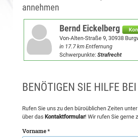
annehmen
Bernd Eickelberg
Kon
Von-Alten-Straße 9, 30938 Bur
in 17.7 km Entfernung
Schwerpunkte:
Strafrecht
BENÖTIGEN SIE HILFE BE
Rufen Sie uns zu den büroüblichen Zeiten unte
über das
Kontaktformular
! Wir rufen Sie gerne 
Vorname *