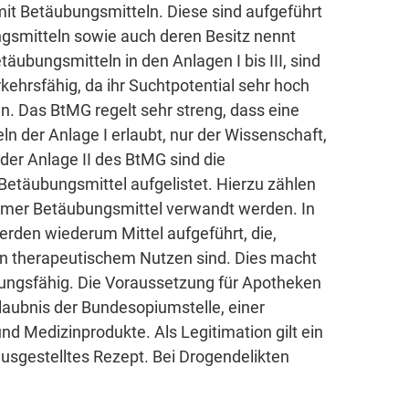
it Betäubungsmitteln. Diese sind aufgeführt
smitteln sowie auch deren Besitz nennt
ubungsmitteln in den Anlagen I bis III, sind
erkehrsfähig, da ihr Suchtpotential sehr hoch
n. Das BtMG regelt sehr streng, dass eine
 der Anlage I erlaubt, nur der Wissenschaft,
 der Anlage II des BtMG sind die
Betäubungsmittel aufgelistet. Hierzu zählen
ksamer Betäubungsmittel verwandt werden. In
erden wiederum Mittel aufgeführt, die,
on therapeutischem Nutzen sind. Dies macht
ibungsfähig. Die Voraussetzung für Apotheken
aubnis der Bundesopiumstelle, einer
und Medizinprodukte. Als Legitimation gilt ein
sgestelltes Rezept. Bei Drogendelikten