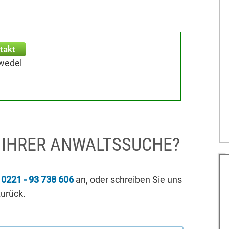
takt
gwedel
I IHRER ANWALTSSUCHE?
r
0221 - 93 738 606
an, oder schreiben Sie uns
zurück.