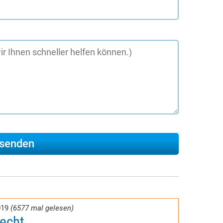
019
(6577 mal gelesen)
recht