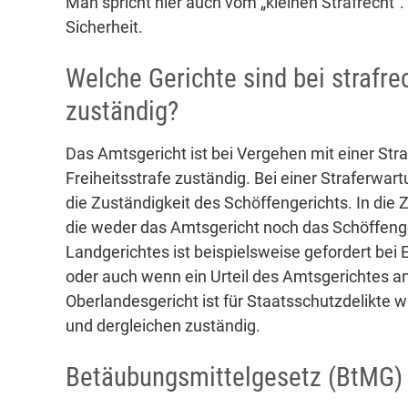
Man spricht hier auch vom „kleinen Strafrecht“. E
Sicherheit.
Welche Gerichte sind bei strafr
zuständig?
Das Amtsgericht ist bei Vergehen mit einer Str
Freiheitsstrafe zuständig. Bei einer Straferwartu
die Zuständigkeit des Schöffengerichts. In die 
die weder das Amtsgericht noch das Schöffeng
Landgerichtes ist beispielsweise gefordert be
oder auch wenn ein Urteil des Amtsgerichtes a
Oberlandesgericht ist für Staatsschutzdelikte 
und dergleichen zuständig.
Betäubungsmittelgesetz (BtMG)