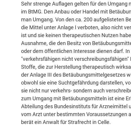
Sehr strenge Auflagen gelten für den Umgang m
im BtMG. Den Anbau oder Handel mit Betäubung
man Umgang. Von den ca. 200 aufgelisteten Betä
die Mittel unter Anlage I verboten, also nicht v
ist und sie keinen therapeutischen Nutzen habe
Ausnahme, die den Besitz von Betäubungsmitteln
oder dem öffentlichen Interesse dienen darf. In
"verkehrsfähigen nicht verschreibungsfähigen" 
Stoffe, die zur Herstellung therapeutisch wir
der Anlage III des Betäubungsmittelgesetzes w
obwohl sie eine Suchtgefährdung darstellen, v
sie nicht nur verkehrs- sondern auch verschre
zum Umgang mit Betäubungsmitteln ist eine Erl
Abteilung des Bundesinstituts für Arzneimittel 
vom Arzt unter bestimmten Voraussetzungen au
berät ein Anwalt für Strafrecht in Celle.