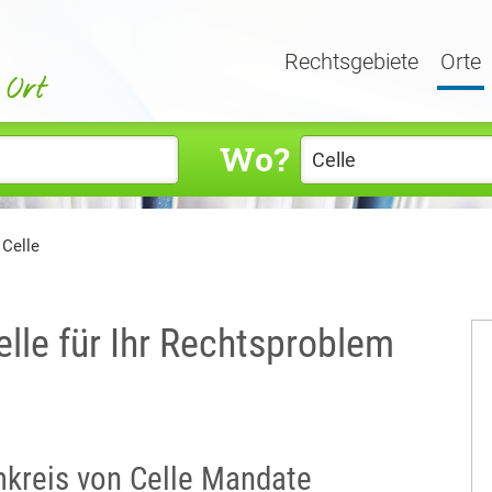
Rechtsgebiete
Orte
Wo?
 Celle
elle für Ihr Rechtsproblem
Umkreis von Celle Mandate