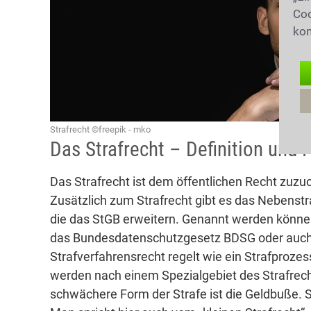
Coo
kon
Strafrecht ©freepik - mko
Das Strafrecht – Definition und 
Das Strafrecht ist dem öffentlichen Recht zuzuo
Zusätzlich zum Strafrecht gibt es das Nebenstr
die das StGB erweitern. Genannt werden könne
das Bundesdatenschutzgesetz BDSG oder auc
Strafverfahrensrecht regelt wie ein Strafproze
werden nach einem Spezialgebiet des Strafrecht
schwächere Form der Strafe ist die Geldbuße. S