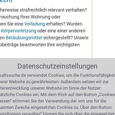
herweise strafrechtlich relevant verhalten?
chsuchung Ihrer Wohnung oder
ben Sie eine
Vorladung
erhalten? Wurden
n
Körperverletzung
oder eine einer anderen
nen
Betäubungsmittel
sichergestellt? Unsere
iobeiträge beantworten Ihre wichtigsten
Datenschutzeinstellungen
altssuche.de verwendet Cookies, um die Funktionsfähigkei
 in Celle
erer Website zu gewährleisten. Außerdem setzen wir zur
terentwicklung unserer Website im Sinne der Nutzer
ätzliche Cookies ein. Mit dem Klick auf den Button „Cookie
assen“ stimmen Sie der Verwendung der von uns für die
annten Zwecke eingesetzten Cookies zu. Über den Button
nstellungen verwalten“ können Sie sich über die eingesetzte