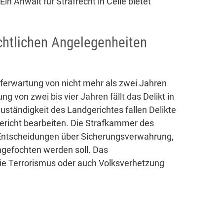
in Anwalt für Strafrecht in Celle bietet
echtlichen Angelegenheiten
aferwartung von nicht mehr als zwei Jahren
ng von zwei bis vier Jahren fällt das Delikt in
Zuständigkeit des Landgerichtes fallen Delikte
ericht bearbeiten. Die Strafkammer des
i Entscheidungen über Sicherungsverwahrung,
ngefochten werden soll. Das
wie Terrorismus oder auch Volksverhetzung