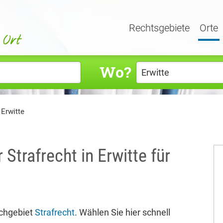
Rechtsgebiete
Orte
Wo?
 Erwitte
 Strafrecht in Erwitte für
achgebiet
Strafrecht
. Wählen Sie hier schnell