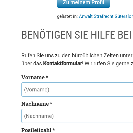
Zu meinem Profil
gelistet in:
Anwalt Strafrecht Güterslo
BENÖTIGEN SIE HILFE BE
Rufen Sie uns zu den büroüblichen Zeiten unte
über das
Kontaktformular
! Wir rufen Sie gerne 
Vorname *
Nachname *
Postleitzahl *