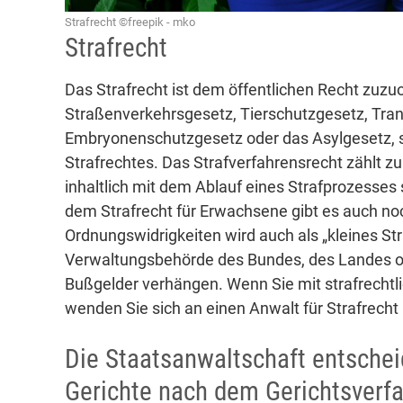
Strafrecht ©freepik - mko
Strafrecht
Das Strafrecht ist dem öffentlichen Recht zuzuo
Straßenverkehrsgesetz, Tierschutzgesetz, Tra
Embryonenschutzgesetz oder das Asylgesetz, s
Strafrechtes. Das Strafverfahrensrecht zählt zu
inhaltlich mit dem Ablauf eines Strafprozesses
dem Strafrecht für Erwachsene gibt es auch no
Ordnungswidrigkeiten wird auch als „kleines Str
Verwaltungsbehörde des Bundes, des Landes o
Bußgelder verhängen. Wenn Sie mit strafrechtli
wenden Sie sich an einen Anwalt für Strafrecht i
Die Staatsanwaltschaft entschei
Gerichte nach dem Gerichtsverf