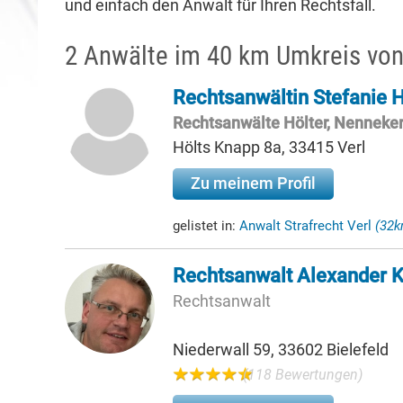
und einfach den Anwalt für Ihren Rechtsfall.
2 Anwälte im 40 km Umkreis von
Rechtsanwältin Stefanie 
Rechtsanwälte Hölter, Nenneke
Hölts Knapp 8a, 33415 Verl
Zu meinem Profil
gelistet in:
Anwalt Strafrecht Verl
(32k
Rechtsanwalt Alexander
Rechtsanwalt
Niederwall 59, 33602 Bielefeld
(118 Bewertungen)