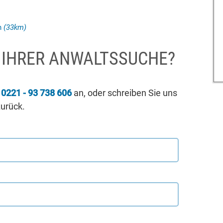
h
(33km)
I IHRER ANWALTSSUCHE?
r
0221 - 93 738 606
an, oder schreiben Sie uns
zurück.