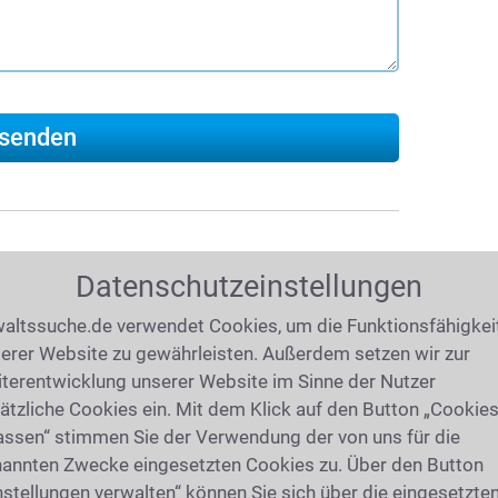
Datenschutzeinstellungen
019
(6579 mal gelesen)
recht
altssuche.de verwendet Cookies, um die Funktionsfähigkei
erer Website zu gewährleisten. Außerdem setzen wir zur
herweise strafrechtlich relevant verhalten?
terentwicklung unserer Website im Sinne der Nutzer
chsuchung Ihrer Wohnung oder
ätzliche Cookies ein. Mit dem Klick auf den Button „Cookie
ben Sie eine
Vorladung
erhalten? Wurden
assen“ stimmen Sie der Verwendung der von uns für die
n
Körperverletzung
oder eine einer anderen
annten Zwecke eingesetzten Cookies zu. Über den Button
nen
Betäubungsmittel
sichergestellt? Unsere
nstellungen verwalten“ können Sie sich über die eingesetzte