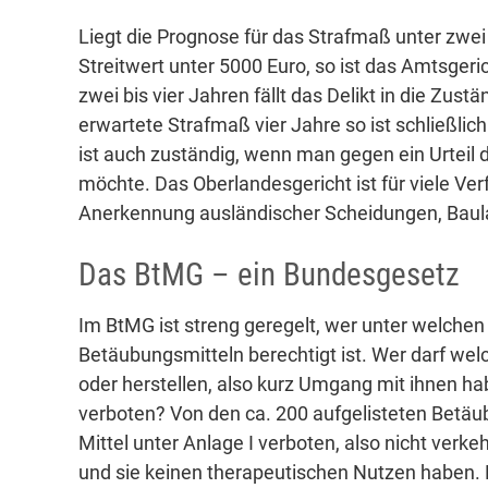
Liegt die Prognose für das Strafmaß unter zwei 
Streitwert unter 5000 Euro, so ist das Amtsgeri
zwei bis vier Jahren fällt das Delikt in die Zus
erwartete Strafmaß vier Jahre so ist schließlic
ist auch zuständig, wenn man gegen ein Urteil
möchte. Das Oberlandesgericht ist für viele Ver
Anerkennung ausländischer Scheidungen, Baul
Das BtMG – ein Bundesgesetz
Im BtMG ist streng geregelt, wer unter welch
Betäubungsmitteln berechtigt ist. Wer darf wel
oder herstellen, also kurz Umgang mit ihnen h
verboten? Von den ca. 200 aufgelisteten Betäubu
Mittel unter Anlage I verboten, also nicht verkeh
und sie keinen therapeutischen Nutzen haben. 