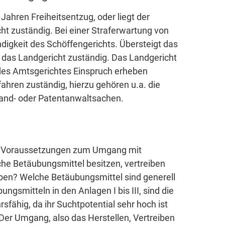
Jahren Freiheitsentzug, oder liegt der
cht zuständig. Bei einer Straferwartung von
tändigkeit des Schöffengerichts. Übersteigt das
h das Landgericht zuständig. Das Landgericht
 des Amtsgerichtes Einspruch erheben
fahren zuständig, hierzu gehören u.a. die
and- oder Patentanwaltsachen.
en Voraussetzungen zum Umgang mit
che Betäubungsmittel besitzen, vertreiben
aben? Welche Betäubungsmittel sind generell
ngsmitteln in den Anlagen I bis III, sind die
rsfähig, da ihr Suchtpotential sehr hoch ist
Der Umgang, also das Herstellen, Vertreiben