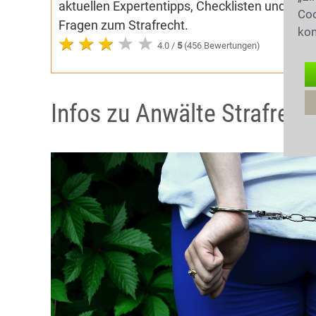
aktuellen Expertentipps, Checklisten und Aud
Coo
Fragen zum Strafrecht.
kon
4.0 /
5
(456 Bewertungen)
Infos zu Anwälte Strafrecht