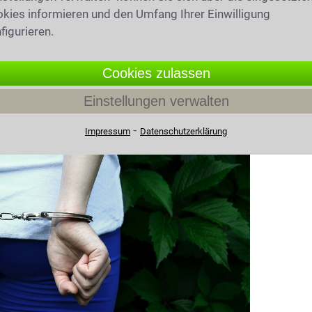
iobeiträge beantworten Ihre wichtigsten
kies informieren und den Umfang Ihrer Einwilligung
figurieren.
Cookies zulassen
Einstellungen verwalten
 in Erwitte
⁃
Impressum
Datenschutzerklärung