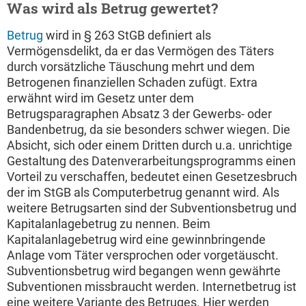
Was wird als Betrug gewertet?
Betrug
wird in § 263 StGB definiert als
Vermögensdelikt, da er das Vermögen des Täters
durch vorsätzliche Täuschung mehrt und dem
Betrogenen finanziellen Schaden zufügt. Extra
erwähnt wird im Gesetz unter dem
Betrugsparagraphen Absatz 3 der Gewerbs- oder
Bandenbetrug, da sie besonders schwer wiegen. Die
Absicht, sich oder einem Dritten durch u.a. unrichtige
Gestaltung des Datenverarbeitungsprogramms einen
Vorteil zu verschaffen, bedeutet einen Gesetzesbruch
der im StGB als Computerbetrug genannt wird. Als
weitere Betrugsarten sind der Subventionsbetrug und
Kapitalanlagebetrug zu nennen. Beim
Kapitalanlagebetrug wird eine gewinnbringende
Anlage vom Täter versprochen oder vorgetäuscht.
Subventionsbetrug wird begangen wenn gewährte
Subventionen missbraucht werden. Internetbetrug ist
eine weitere Variante des Betruges. Hier werden