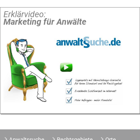
Erklärvideo:
Marketing für Anwälte
Anwaltssuche
Rechtsgebiete
Orte