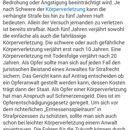
Bedrohung oder Ängstigung beeinträchtigt wird. Je
nach Schwere der
Körperverletzung
kann die
verhängte Strafe bis hin zu fünf Jahren Haft
bedeuten. Allein der Versuch jemanden zu verletzen
ist bereits strafbar. Nach fünf Jahren verjährt sowohl
die einfache als auch die fahrlässige
Körperverletzung. Die schwere oder auch gefährliche
Körperverletzung verjährt erst nach 10 Jahren. Eine
Körperverletzung mit Todesfolge verjährt nach 20
Jahren. Als Opfer sollte man sich auf jeden Fall den
juristischen Beistand eines Anwaltes für Strafrecht
sichern. Das Gericht kann auf Antrag entscheiden ob
ein Opferanwalt gestellt werden kann, dessen Kosten
trägt dann der Staat. Als Opfer einer Körperverletzung
hat man Anspruch auf Schmerzensgeld. Dies ist im
Opferentschädigungsgesetz geregelt. Um sich vor
dem richterlichen „Ermessensspielraum“ in
Strafprozessen zu schützen, sollte man sich auch
schon bei leichter Körperverletzung einem Anwalt
anvertrauen. Die Folgen für die Zukunft können durch