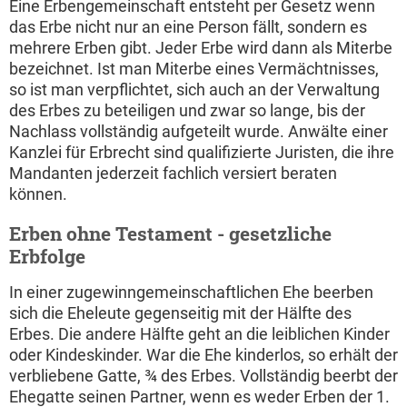
Eine Erbengemeinschaft entsteht per Gesetz wenn
das Erbe nicht nur an eine Person fällt, sondern es
mehrere Erben gibt. Jeder Erbe wird dann als Miterbe
bezeichnet. Ist man Miterbe eines Vermächtnisses,
so ist man verpflichtet, sich auch an der Verwaltung
des Erbes zu beteiligen und zwar so lange, bis der
Nachlass vollständig aufgeteilt wurde. Anwälte einer
Kanzlei für Erbrecht sind qualifizierte Juristen, die ihre
Mandanten jederzeit fachlich versiert beraten
können.
Erben ohne Testament - gesetzliche
Erbfolge
In einer zugewinngemeinschaftlichen Ehe beerben
sich die Eheleute gegenseitig mit der Hälfte des
Erbes. Die andere Hälfte geht an die leiblichen Kinder
oder Kindeskinder. War die Ehe kinderlos, so erhält der
verbliebene Gatte, ¾ des Erbes. Vollständig beerbt der
Ehegatte seinen Partner, wenn es weder Erben der 1.