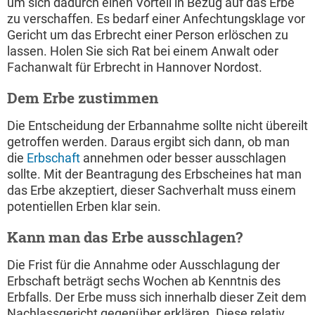
um sich dadurch einen Vorteil in Bezug auf das Erbe
zu verschaffen. Es bedarf einer Anfechtungsklage vor
Gericht um das Erbrecht einer Person erlöschen zu
lassen. Holen Sie sich Rat bei einem Anwalt oder
Fachanwalt für Erbrecht in Hannover Nordost.
Dem Erbe zustimmen
Die Entscheidung der Erbannahme sollte nicht übereilt
getroffen werden. Daraus ergibt sich dann, ob man
die
Erbschaft
annehmen oder besser ausschlagen
sollte. Mit der Beantragung des Erbscheines hat man
das Erbe akzeptiert, dieser Sachverhalt muss einem
potentiellen Erben klar sein.
Kann man das Erbe ausschlagen?
Die Frist für die Annahme oder Ausschlagung der
Erbschaft beträgt sechs Wochen ab Kenntnis des
Erbfalls. Der Erbe muss sich innerhalb dieser Zeit dem
Nachlassgericht gegenüber erklären. Diese relativ