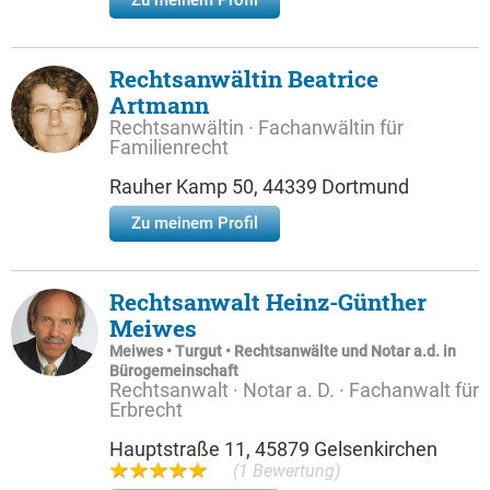
Zu meinem Profil
Rechtsanwältin Beatrice
Artmann
Rechtsanwältin · Fachanwältin für
Familienrecht
Rauher Kamp 50, 44339 Dortmund
Zu meinem Profil
Rechtsanwalt Heinz-Günther
Meiwes
Meiwes • Turgut • Rechtsanwälte und Notar a.d. in
Bürogemeinschaft
Rechtsanwalt · Notar a. D. · Fachanwalt für
Erbrecht
Hauptstraße 11, 45879 Gelsenkirchen
(1 Bewertung)