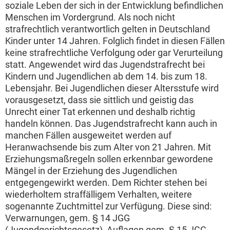
soziale Leben der sich in der Entwicklung befindlichen
Menschen im Vordergrund. Als noch nicht
strafrechtlich verantwortlich gelten in Deutschland
Kinder unter 14 Jahren. Folglich findet in diesen Fällen
keine strafrechtliche Verfolgung oder gar Verurteilung
statt. Angewendet wird das Jugendstrafrecht bei
Kindern und Jugendlichen ab dem 14. bis zum 18.
Lebensjahr. Bei Jugendlichen dieser Altersstufe wird
vorausgesetzt, dass sie sittlich und geistig das
Unrecht einer Tat erkennen und deshalb richtig
handeln können. Das Jugendstrafrecht kann auch in
manchen Fällen ausgeweitet werden auf
Heranwachsende bis zum Alter von 21 Jahren. Mit
Erziehungsmaßregeln sollen erkennbar gewordene
Mängel in der Erziehung des Jugendlichen
entgegengewirkt werden. Dem Richter stehen bei
wiederholtem straffälligem Verhalten, weitere
sogenannte Zuchtmittel zur Verfügung. Diese sind:
Verwarnungen, gem. § 14 JGG
(Jugendgerichtsgesetz), Auflagen gem. § 15 JGG