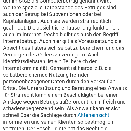
der im StGB als Computerbetrug genannt wird.
Weitere spezielle Tatbestände des Betruges sind
auch der Betrug bei Subventionen oder bei
Kapitalanlagen. Auch sie werden strafrechtlich
geahndet. Die absichtliche Täuschung funktioniert
auch im Internet. Deshalb gibt es auch den Begriff
Internetbetrug. Auch hier gilt als Voraussetzung die
Absicht des Täters sich selbst zu bereichern und das
Vermögen des Opfers zu verringern. Auch
Identitätsdiebstahl ist ein Teilbereich der
Internetkriminalität. Gemeint ist hierbei z.B. die
selbstbereichernde Nutzung fremder
personenbezogener Daten durch den Verkauf an
Dritte. Die Unterstützung und Beratung eines Anwalts
für Strafrecht kann einem Beschuldigten bei einer
Anklage wegen Betrugs außerordentlich hilfreich und
schadensbegrenzend sein. Als Anwalt kann er sich
schnell über die Sachlage durch
Akteneinsicht
informieren und seinen Klienten so bestmöglich
vertreten. Der Beschuldigte hat das Recht die