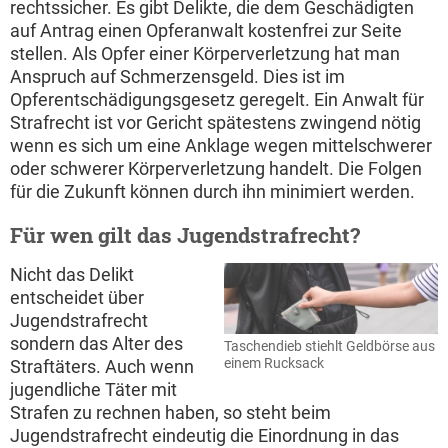
rechtssicher. Es gibt Delikte, die dem Geschädigten
auf Antrag einen Opferanwalt kostenfrei zur Seite
stellen. Als Opfer einer Körperverletzung hat man
Anspruch auf Schmerzensgeld. Dies ist im
Opferentschädigungsgesetz geregelt. Ein Anwalt für
Strafrecht ist vor Gericht spätestens zwingend nötig
wenn es sich um eine Anklage wegen mittelschwerer
oder schwerer Körperverletzung handelt. Die Folgen
für die Zukunft können durch ihn minimiert werden.
Für wen gilt das Jugendstrafrecht?
Nicht das Delikt
entscheidet über
Jugendstrafrecht
sondern das Alter des
Taschendieb stiehlt Geldbörse aus
einem Rucksack
Straftäters. Auch wenn
jugendliche Täter mit
Strafen zu rechnen haben, so steht beim
Jugendstrafrecht eindeutig die Einordnung in das