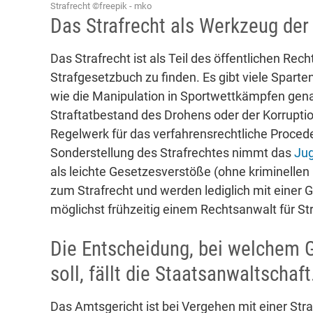
Strafrecht ©freepik - mko
Das Strafrecht als Werkzeug de
Das Strafrecht ist als Teil des öffentlichen R
Strafgesetzbuch zu finden. Es gibt viele Spart
wie die Manipulation in Sportwettkämpfen genau
Straftatbestand des Drohens oder der Korruptio
Regelwerk für das verfahrensrechtliche Procede
Sonderstellung des Strafrechtes nimmt das
Jug
als leichte Gesetzesverstöße (ohne kriminellen 
zum Strafrecht und werden lediglich mit einer 
möglichst frühzeitig einem Rechtsanwalt für Str
Die Entscheidung, bei welchem G
soll, fällt die Staatsanwaltschaft
Das Amtsgericht ist bei Vergehen mit einer Str