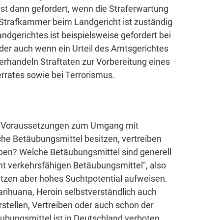
ist dann gefordert, wenn die Straferwartung
 Strafkammer beim Landgericht ist zuständig
ndgerichtes ist beispielsweise gefordert bei
er auch wenn ein Urteil des Amtsgerichtes
erhandeln Straftaten zur Vorbereitung eines
rrates sowie bei Terrorismus.
en Voraussetzungen zum Umgang mit
che Betäubungsmittel besitzen, vertreiben
aben? Welche Betäubungsmittel sind generell
ht verkehrsfähigen Betäubungsmittel", also
utzen aber hohes Suchtpotential aufweisen.
arihuana, Heroin selbstverständlich auch
stellen, Vertreiben oder auch schon der
äubungsmittel ist in Deutschland verboten.