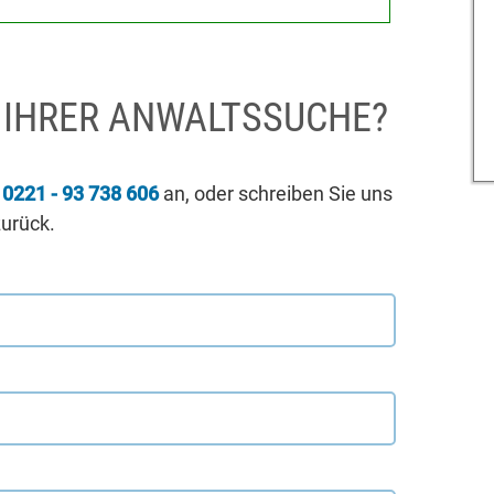
I IHRER ANWALTSSUCHE?
r
0221 - 93 738 606
an, oder schreiben Sie uns
zurück.