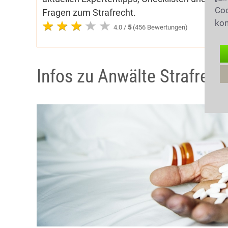
Coo
Fragen zum Strafrecht.
kon
4.0 /
5
(456 Bewertungen)
Infos zu Anwälte Strafrech