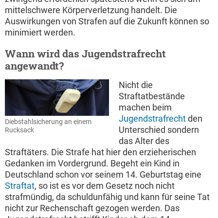
mittelschwere Körperverletzung handelt. Die
Auswirkungen von Strafen auf die Zukunft können so
minimiert werden.
Wann wird das Jugendstrafrecht
angewandt?
Nicht die
Straftatbestände
machen beim
Jugendstrafrecht
den
Diebstahlsicherung an einem
Unterschied sondern
Rucksack
das Alter des
Straftäters. Die Strafe hat hier den erzieherischen
Gedanken im Vordergrund. Begeht ein Kind in
Deutschland schon vor seinem 14. Geburtstag eine
Straftat
, so ist es vor dem Gesetz noch nicht
strafmündig, da schuldunfähig und kann für seine Tat
nicht zur Rechenschaft gezogen werden. Das