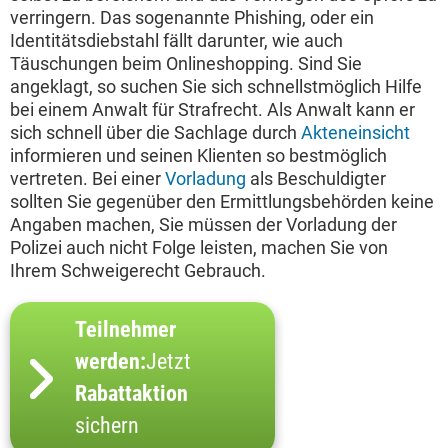
verringern. Das sogenannte Phishing, oder ein
Identitätsdiebstahl fällt darunter, wie auch
Täuschungen beim Onlineshopping. Sind Sie
angeklagt, so suchen Sie sich schnellstmöglich Hilfe
bei einem Anwalt für Strafrecht. Als Anwalt kann er
sich schnell über die Sachlage durch
Akteneinsicht
informieren und seinen Klienten so bestmöglich
vertreten. Bei einer
Vorladung
als Beschuldigter
sollten Sie gegenüber den Ermittlungsbehörden keine
Angaben machen, Sie müssen der Vorladung der
Polizei auch nicht Folge leisten, machen Sie von
Ihrem Schweigerecht Gebrauch.
Teilnehmer
werden:
Jetzt
Rabattaktion
sichern