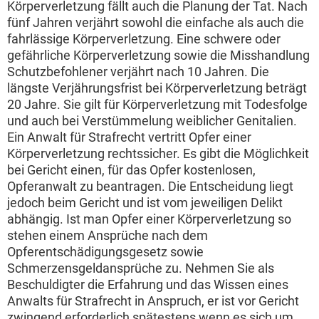
Körperverletzung fällt auch die Planung der Tat. Nach
fünf Jahren verjährt sowohl die einfache als auch die
fahrlässige Körperverletzung. Eine schwere oder
gefährliche Körperverletzung sowie die Misshandlung
Schutzbefohlener verjährt nach 10 Jahren. Die
längste Verjährungsfrist bei Körperverletzung beträgt
20 Jahre. Sie gilt für Körperverletzung mit Todesfolge
und auch bei Verstümmelung weiblicher Genitalien.
Ein Anwalt für Strafrecht vertritt Opfer einer
Körperverletzung rechtssicher. Es gibt die Möglichkeit
bei Gericht einen, für das Opfer kostenlosen,
Opferanwalt zu beantragen. Die Entscheidung liegt
jedoch beim Gericht und ist vom jeweiligen Delikt
abhängig. Ist man Opfer einer Körperverletzung so
stehen einem Ansprüche nach dem
Opferentschädigungsgesetz sowie
Schmerzensgeldansprüche zu. Nehmen Sie als
Beschuldigter die Erfahrung und das Wissen eines
Anwalts für Strafrecht in Anspruch, er ist vor Gericht
zwingend erforderlich spätestens wenn es sich um