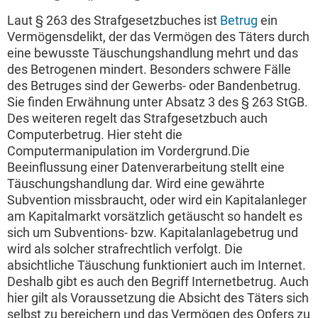
Laut § 263 des Strafgesetzbuches ist
Betrug
ein
Vermögensdelikt, der das Vermögen des Täters durch
eine bewusste Täuschungshandlung mehrt und das
des Betrogenen mindert. Besonders schwere Fälle
des Betruges sind der Gewerbs- oder Bandenbetrug.
Sie finden Erwähnung unter Absatz 3 des § 263 StGB.
Des weiteren regelt das Strafgesetzbuch auch
Computerbetrug. Hier steht die
Computermanipulation im Vordergrund.Die
Beeinflussung einer Datenverarbeitung stellt eine
Täuschungshandlung dar. Wird eine gewährte
Subvention missbraucht, oder wird ein Kapitalanleger
am Kapitalmarkt vorsätzlich getäuscht so handelt es
sich um Subventions- bzw. Kapitalanlagebetrug und
wird als solcher strafrechtlich verfolgt. Die
absichtliche Täuschung funktioniert auch im Internet.
Deshalb gibt es auch den Begriff Internetbetrug. Auch
hier gilt als Voraussetzung die Absicht des Täters sich
selbst zu bereichern und das Vermögen des Opfers zu