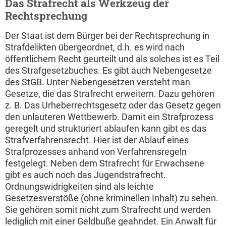
Das Strafrecht als Werkzeug der
Rechtsprechung
Der Staat ist dem Bürger bei der Rechtsprechung in
Strafdelikten übergeordnet, d.h. es wird nach
öffentlichem Recht geurteilt und als solches ist es Teil
des Strafgesetzbuches. Es gibt auch Nebengesetze
des StGB. Unter Nebengesetzen versteht man
Gesetze, die das Strafrecht erweitern. Dazu gehören
z. B. Das Urheberrechtsgesetz oder das Gesetz gegen
den unlauteren Wettbewerb. Damit ein Strafprozess
geregelt und strukturiert ablaufen kann gibt es das
Strafverfahrensrecht. Hier ist der Ablauf eines
Strafprozesses anhand von Verfahrensregeln
festgelegt. Neben dem Strafrecht für Erwachsene
gibt es auch noch das Jugendstrafrecht.
Ordnungswidrigkeiten sind als leichte
Gesetzesverstöße (ohne kriminellen Inhalt) zu sehen.
Sie gehören somit nicht zum Strafrecht und werden
lediglich mit einer Geldbuße geahndet. Ein Anwalt für