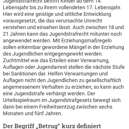
Jugendstrafrecht betrifft Kinder ab dem 14.
Lebensjahr bis zu ihrem vollendeten 17. Lebensjahr.
Hier wird eine geistige und sittliche Entwicklung
vorausgesetzt, die das verursachte Unrecht
verstehen und einsehen lässt. Auch zwischen 18 und
21 Jahren kann das Jugendstrafrecht mitunter noch
angewendet werden. Mit Erziehungsmaßregeln
sollen erkennbar gewordene Mängel in der Erziehung
des Jugendlichen entgegengewirkt werden.
Zuchtmittel wie das Erteilen einer Verwarnung,
Auflagen oder Jugendarrest stellen die nächste Stufe
bei Sanktionen dar. Helfen Verwarnungen und
Auflagen nicht den Jugendlichen zu gesellschaftlich
angemessenem Verhalten zu erziehen, so kann auch
eine Jugendstrafe verhängt werden. Der
Urteilsspielraum im Jugendstrafgesetz bewegt sich
dann bei einem Freiheitsentzug zwischen sechs
Monaten und fünf Jahren.
Der Begriff „Betrug“ kurz definiert