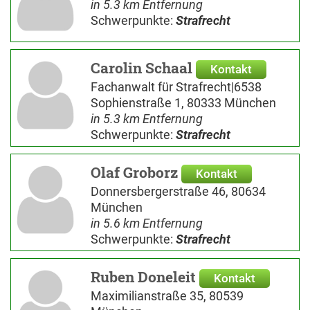
in 5.3 km Entfernung
Schwerpunkte:
Strafrecht
Carolin Schaal
Kontakt
Fachanwalt für Strafrecht|6538
Sophienstraße 1, 80333 München
in 5.3 km Entfernung
Schwerpunkte:
Strafrecht
Olaf Groborz
Kontakt
Donnersbergerstraße 46, 80634
München
in 5.6 km Entfernung
Schwerpunkte:
Strafrecht
Ruben Doneleit
Kontakt
Maximilianstraße 35, 80539