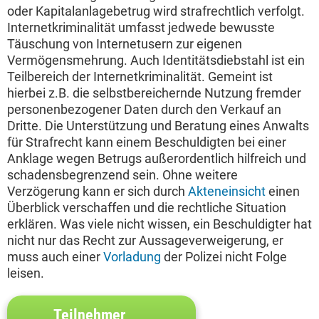
oder Kapitalanlagebetrug wird strafrechtlich verfolgt.
Internetkriminalität umfasst jedwede bewusste
Täuschung von Internetusern zur eigenen
Vermögensmehrung. Auch Identitätsdiebstahl ist ein
Teilbereich der Internetkriminalität. Gemeint ist
hierbei z.B. die selbstbereichernde Nutzung fremder
personenbezogener Daten durch den Verkauf an
Dritte. Die Unterstützung und Beratung eines Anwalts
für Strafrecht kann einem Beschuldigten bei einer
Anklage wegen Betrugs außerordentlich hilfreich und
schadensbegrenzend sein. Ohne weitere
Verzögerung kann er sich durch
Akteneinsicht
einen
Überblick verschaffen und die rechtliche Situation
erklären. Was viele nicht wissen, ein Beschuldigter hat
nicht nur das Recht zur Aussageverweigerung, er
muss auch einer
Vorladung
der Polizei nicht Folge
leisen.
Teilnehmer