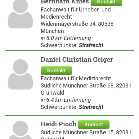
Bernhard Knies
Kontakt
Fachanwalt für Urheber- und
Medienrecht
Widenmayerstraße 34, 80538
München
in 6.0 km Entfernung
Schwerpunkte:
Strafrecht
Daniel Christian Geiger
Kontakt
Fachanwalt für Medizinrecht
Südliche Münchner Straße 68, 82031
Grünwald
in 6.4 km Entfernung
Schwerpunkte:
Strafrecht
Heidi Pioch
Kontakt
Südliche Münchner Straße 15, 82031