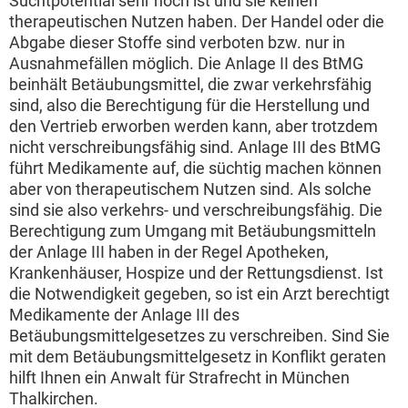
Suchtpotential sehr hoch ist und sie keinen
therapeutischen Nutzen haben. Der Handel oder die
Abgabe dieser Stoffe sind verboten bzw. nur in
Ausnahmefällen möglich. Die Anlage II des BtMG
beinhält Betäubungsmittel, die zwar verkehrsfähig
sind, also die Berechtigung für die Herstellung und
den Vertrieb erworben werden kann, aber trotzdem
nicht verschreibungsfähig sind. Anlage III des BtMG
führt Medikamente auf, die süchtig machen können
aber von therapeutischem Nutzen sind. Als solche
sind sie also verkehrs- und verschreibungsfähig. Die
Berechtigung zum Umgang mit Betäubungsmitteln
der Anlage III haben in der Regel Apotheken,
Krankenhäuser, Hospize und der Rettungsdienst. Ist
die Notwendigkeit gegeben, so ist ein Arzt berechtigt
Medikamente der Anlage III des
Betäubungsmittelgesetzes zu verschreiben. Sind Sie
mit dem Betäubungsmittelgesetz in Konflikt geraten
hilft Ihnen ein Anwalt für Strafrecht in München
Thalkirchen.