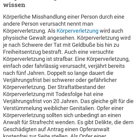
wissen
Körperliche Misshandlung einer Person durch eine
andere Person verursacht nennt man
Körperverletzung. Als
Körperverletzung
wird auch
physische Gewalt angesehen. Körperverletzung wird
je nach Schwere der Tat mit Geldbuße bis hin zu
Freiheitsentzug bestraft. Auch eine versuchte
Körperverletzung ist strafbar. Eine Körperverletzung,
einfach oder fahrlässig verursacht, verjährt bereits
nach fünf Jahren. Doppelt so lange dauert die
Verjährungsfrist bei schwerer oder gefährlicher
Körperverletzung. Der Straftatbestand der
Körperverletzung mit Todesfolge hat eine
Verjährungsfrist von 20 Jahren. Das gleiche gilt für die
Verstümmelung weiblicher Genitalien. Opfer einer
Körperverletzung sollten sich unbedingt an einen
Anwalt für Strafrecht wenden. Es gibt Delikte, die dem
Geschädigten auf Antrag einen Opferanwalt
kostenfrei zur Seite stellen. Als Opfer einer