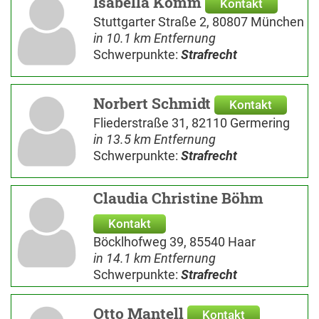
Isabella Komm
Kontakt
Stuttgarter Straße 2, 80807 München
in 10.1 km Entfernung
Schwerpunkte:
Strafrecht
Norbert Schmidt
Kontakt
Fliederstraße 31, 82110 Germering
in 13.5 km Entfernung
Schwerpunkte:
Strafrecht
Claudia Christine Böhm
Kontakt
Böcklhofweg 39, 85540 Haar
in 14.1 km Entfernung
Schwerpunkte:
Strafrecht
Otto Mantell
Kontakt