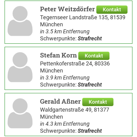
Peter Weitzdörfer
Kontakt
Tegernseer Landstraße 135, 81539
München
in 3.5 km Entfernung
Schwerpunkte:
Strafrecht
Stefan Korn
Kontakt
Pettenkoferstraße 24, 80336
München
in 3.9 km Entfernung
Schwerpunkte:
Strafrecht
Gerald Aßner
Kontakt
Waldgartenstraße 49, 81377
München
in 4.3 km Entfernung
Schwerpunkte:
Strafrecht