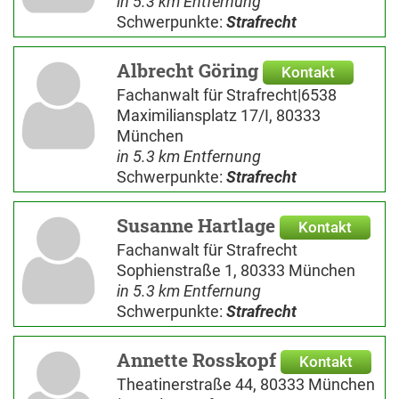
in 5.3 km Entfernung
Schwerpunkte:
Strafrecht
Albrecht Göring
Kontakt
Fachanwalt für Strafrecht|6538
Maximiliansplatz 17/I, 80333
München
in 5.3 km Entfernung
Schwerpunkte:
Strafrecht
Susanne Hartlage
Kontakt
Fachanwalt für Strafrecht
Sophienstraße 1, 80333 München
in 5.3 km Entfernung
Schwerpunkte:
Strafrecht
Annette Rosskopf
Kontakt
Theatinerstraße 44, 80333 München