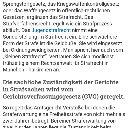
Sprengstoffgesetz, das Kriegswaffenkontrollgesetz
oder das Waffengesetz in öffentlich-rechtlichen
Gesetzen, ergänzen das Strafrecht. Das
Strafverfahrensrecht regelt wie ein Strafprozess
abläuft. Das
Jugendstrafrecht
nimmt eine
Sonderstellung im Strafrecht ein. Eine schwächere
Form der Strafe ist die Geldbuße. Sie wird eingesetzt
bei Ordnungswidrigkeiten. Man spricht hier auch vom
„kleinen Strafrecht“. Vertrauen Sie sich möglichst
frühzeitig einem Rechtsanwalt für Strafrecht in
München Thalkirchen an.
Die sachliche Zuständigkeit der Gerichte
in Strafsachen wird vom
Gerichtsverfassungsgesetz (GVG) geregelt.
So regelt das Amtsgericht Verstöße bei denen die
Straferwartung eine Freiheitsstrafe von nicht mehr als
zwei Jahren beträgt. Bei einer Straferwartung von
zwei bis vier Jahren liegt die Zuständigkeit beim