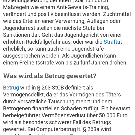
Erziehungsleistung der Eltern, soll nun durch
Maßregeln wie einem Anti-Gewalts-Training,
verändert und positiv beeinflusst werden. Zuchtmittel
wie das Erteilen einer Verwarnung, Auflagen oder
Jugendarrest stellen die nächste Stufe bei
Sanktionen dar. Geht das Jugendgericht von einer
erhöhten Rückfallgefahr aus, oder war die
Straftat
erheblich, so kann auch eine Jugendstrafe
ausgesprochen werden. Als Jugendlichen kann
einem Freiheitsstrafe von bis zu fünf Jahren drohen.
Was wird als Betrug gewertet?
Betrug
wird in § 263 StGB definiert als
Vermögensdelikt, da er das Vermögen des Täters
durch vorsätzliche Täuschung mehrt und dem
Betrogenen finanziellen Schaden zufügt. Ein bewusst
herbeigeführter Vermögensverlust über 50.000 Euro
wird als besonders schwerer Fall des Betrugs
gewertet. Bei Computerbetrug lt. § 263a wird