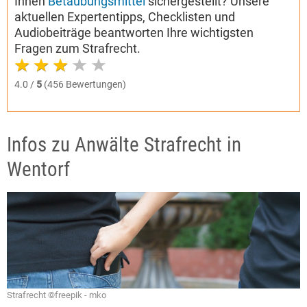
Ihnen
Betäubungsmittel
sichergestellt? Unsere
aktuellen Expertentipps, Checklisten und
Audiobeiträge beantworten Ihre wichtigsten
Fragen zum Strafrecht.
4.0 /
5
(456 Bewertungen)
Infos zu Anwälte Strafrecht in
Wentorf
Strafrecht ©freepik - mko