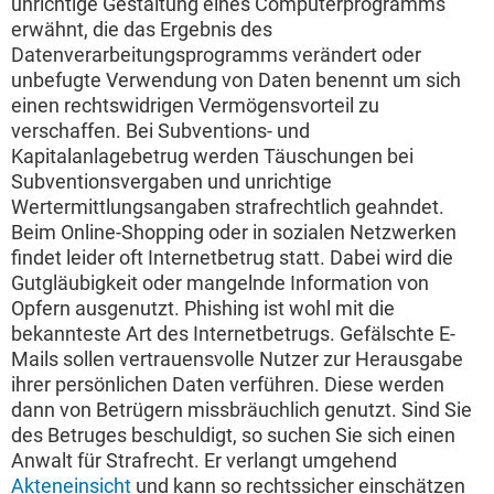
unrichtige Gestaltung eines Computerprogramms
erwähnt, die das Ergebnis des
Datenverarbeitungsprogramms verändert oder
unbefugte Verwendung von Daten benennt um sich
einen rechtswidrigen Vermögensvorteil zu
verschaffen. Bei Subventions- und
Kapitalanlagebetrug werden Täuschungen bei
Subventionsvergaben und unrichtige
Wertermittlungsangaben strafrechtlich geahndet.
Beim Online-Shopping oder in sozialen Netzwerken
findet leider oft Internetbetrug statt. Dabei wird die
Gutgläubigkeit oder mangelnde Information von
Opfern ausgenutzt. Phishing ist wohl mit die
bekannteste Art des Internetbetrugs. Gefälschte E-
Mails sollen vertrauensvolle Nutzer zur Herausgabe
ihrer persönlichen Daten verführen. Diese werden
dann von Betrügern missbräuchlich genutzt. Sind Sie
des Betruges beschuldigt, so suchen Sie sich einen
Anwalt für Strafrecht. Er verlangt umgehend
Akteneinsicht
und kann so rechtssicher einschätzen