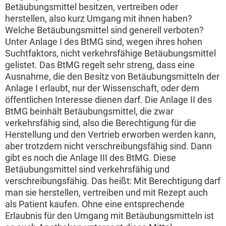
Betäubungsmittel besitzen, vertreiben oder
herstellen, also kurz Umgang mit ihnen haben?
Welche Betäubungsmittel sind generell verboten?
Unter Anlage I des BtMG sind, wegen ihres hohen
Suchtfaktors, nicht verkehrsfähige Betäubungsmittel
gelistet. Das BtMG regelt sehr streng, dass eine
Ausnahme, die den Besitz von Betäubungsmitteln der
Anlage I erlaubt, nur der Wissenschaft, oder dem
öffentlichen Interesse dienen darf. Die Anlage II des
BtMG beinhält Betäubungsmittel, die zwar
verkehrsfähig sind, also die Berechtigung für die
Herstellung und den Vertrieb erworben werden kann,
aber trotzdem nicht verschreibungsfähig sind. Dann
gibt es noch die Anlage III des BtMG. Diese
Betäubungsmittel sind verkehrsfähig und
verschreibungsfähig. Das heißt: Mit Berechtigung darf
man sie herstellen, vertreiben und mit Rezept auch
als Patient kaufen. Ohne eine entsprechende
Erlaubnis für den Umgang mit Betäubungsmitteln ist