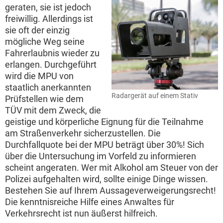
geraten, sie ist jedoch
freiwillig. Allerdings ist
sie oft der einzig
mögliche Weg seine
Fahrerlaubnis wieder zu
erlangen. Durchgeführt
wird die MPU von
staatlich anerkannten
Radargerät auf einem Stativ
Prüfstellen wie dem
TÜV mit dem Zweck, die
geistige und körperliche Eignung für die Teilnahme
am Straßenverkehr sicherzustellen. Die
Durchfallquote bei der MPU beträgt über 30%! Sich
über die Untersuchung im Vorfeld zu informieren
scheint angeraten. Wer mit Alkohol am Steuer von der
Polizei aufgehalten wird, sollte einige Dinge wissen.
Bestehen Sie auf Ihrem Aussageverweigerungsrecht!
Die kenntnisreiche Hilfe eines Anwaltes für
Verkehrsrecht ist nun äußerst hilfreich.