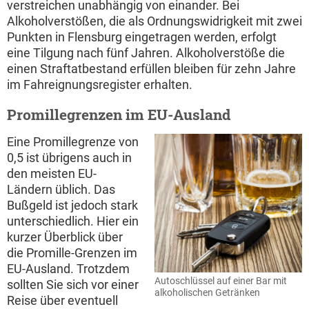
verstreichen unabhängig von einander. Bei
Alkoholverstößen, die als Ordnungswidrigkeit mit zwei
Punkten in Flensburg eingetragen werden, erfolgt
eine Tilgung nach fünf Jahren. Alkoholverstöße die
einen Straftatbestand erfüllen bleiben für zehn Jahre
im Fahreignungsregister erhalten.
Promillegrenzen im EU-Ausland
Eine Promillegrenze von
0,5 ist übrigens auch in
den meisten EU-
Ländern üblich. Das
Bußgeld ist jedoch stark
unterschiedlich. Hier ein
kurzer Überblick über
die Promille-Grenzen im
EU-Ausland. Trotzdem
Autoschlüssel auf einer Bar mit
sollten Sie sich vor einer
alkoholischen Getränken
Reise über eventuell