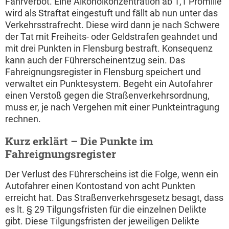
Fahrverbot. Eine Alkoholkonzentration ab 1,1 Promille
wird als Straftat eingestuft und fällt ab nun unter das
Verkehrsstrafrecht. Diese wird dann je nach Schwere
der Tat mit Freiheits- oder Geldstrafen geahndet und
mit drei Punkten in Flensburg bestraft. Konsequenz
kann auch der Führerscheinentzug sein. Das
Fahreignungsregister in Flensburg speichert und
verwaltet ein Punktesystem. Begeht ein Autofahrer
einen Verstoß gegen die Straßenverkehrsordnung,
muss er, je nach Vergehen mit einer Punkteintragung
rechnen.
Kurz erklärt – Die Punkte im
Fahreignungsregister
Der Verlust des Führerscheins ist die Folge, wenn ein
Autofahrer einen Kontostand von acht Punkten
erreicht hat. Das Straßenverkehrsgesetz besagt, dass
es lt. § 29 Tilgungsfristen für die einzelnen Delikte
gibt. Diese Tilgungsfristen der jeweiligen Delikte