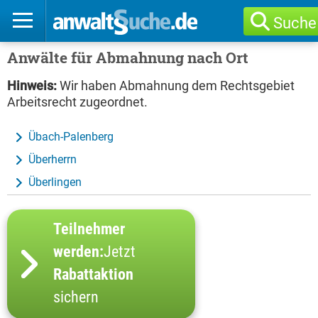
Suche
Anwälte für Abmahnung nach Ort
Hinweis:
Wir haben Abmahnung dem Rechtsgebiet
Arbeitsrecht zugeordnet.
Übach-Palenberg
Überherrn
Überlingen
Teilnehmer
werden:
Jetzt
Rabattaktion
sichern