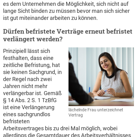
es dem Unternehmen die Möglichkeit, sich nicht auf
lange Sicht binden zu müssen bevor man sich sicher
ist gut miteinander arbeiten zu können.
Dürfen befristete Verträge erneut befristet
verlängert werden?
Prinzipiell lässt sich
festhalten, dass eine
zeitliche Befristung, hat
sie keinen Sachgrund, in
der Regel nach zwei
Jahren nicht mehr
verlängerbar ist. Gemäß
§ 14 Abs. 2 S. 1 TzBfG
ist eine Verlängerung
lächelnde Frau unterzeichnet
eines sachgrundlos
Vertrag
befristeten
Arbeitsvertrages bis zu drei Mal möglich, wobei
allerdings die Gesamtdauer des Arbeitsverhältnisses