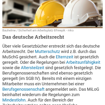
Bauhelme / Sicherheit am Arbeitsplatz ©freepik - mko
Das deutsche Arbeitsrecht
Über viele Gesetzbücher erstreckt sich das deutsche
Arbeitsrecht. Der
Mutterschutz
wird z.B. durch das
MuSchG gesichert. Auch die
Elternzeit
ist gesetzlich
geregelt. Oder die Regelungen bei
Arbeitsunfähigkeit
sowie die
Altersteilzeit
sind gesetzlich festgelegt. Die
Berufsgenossenschaften sind ebenso gesetzlich
geregelt (im SGB IV). Bereits mit einem einzigen
Mitarbeiter muss ein Unternehmen bei einer
Berufsgenossenschaft
angemeldet sein. Das MiLoG
beinhaltet wiederum die Regelungen zum
Mindestlohn
. Auch für den Bereich der