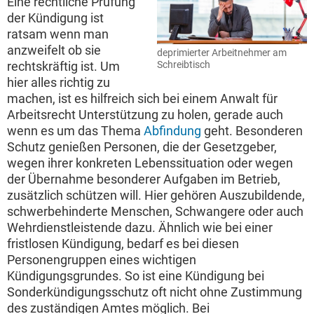
Eine rechtliche Prüfung
der Kündigung ist
ratsam wenn man
anzweifelt ob sie
deprimierter Arbeitnehmer am
Schreibtisch
rechtskräftig ist. Um
hier alles richtig zu
machen, ist es hilfreich sich bei einem Anwalt für
Arbeitsrecht Unterstützung zu holen, gerade auch
wenn es um das Thema
Abfindung
geht. Besonderen
Schutz genießen Personen, die der Gesetzgeber,
wegen ihrer konkreten Lebenssituation oder wegen
der Übernahme besonderer Aufgaben im Betrieb,
zusätzlich schützen will. Hier gehören Auszubildende,
schwerbehinderte Menschen, Schwangere oder auch
Wehrdienstleistende dazu. Ähnlich wie bei einer
fristlosen Kündigung, bedarf es bei diesen
Personengruppen eines wichtigen
Kündigungsgrundes. So ist eine Kündigung bei
Sonderkündigungsschutz oft nicht ohne Zustimmung
des zuständigen Amtes möglich. Bei