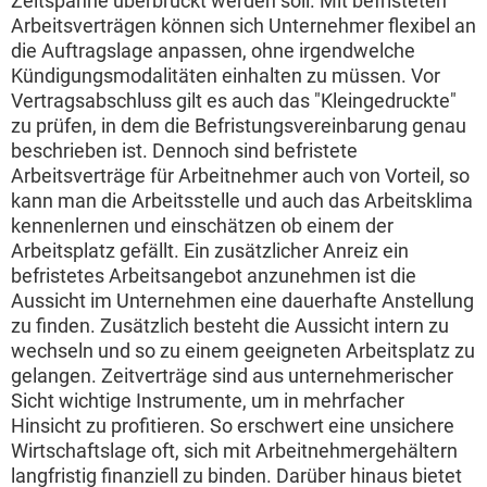
Zeitspanne überbrückt werden soll. Mit befristeten
Arbeitsverträgen können sich Unternehmer flexibel an
die Auftragslage anpassen, ohne irgendwelche
Kündigungsmodalitäten einhalten zu müssen. Vor
Vertragsabschluss gilt es auch das "Kleingedruckte"
zu prüfen, in dem die Befristungsvereinbarung genau
beschrieben ist. Dennoch sind befristete
Arbeitsverträge für Arbeitnehmer auch von Vorteil, so
kann man die Arbeitsstelle und auch das Arbeitsklima
kennenlernen und einschätzen ob einem der
Arbeitsplatz gefällt. Ein zusätzlicher Anreiz ein
befristetes Arbeitsangebot anzunehmen ist die
Aussicht im Unternehmen eine dauerhafte Anstellung
zu finden. Zusätzlich besteht die Aussicht intern zu
wechseln und so zu einem geeigneten Arbeitsplatz zu
gelangen. Zeitverträge sind aus unternehmerischer
Sicht wichtige Instrumente, um in mehrfacher
Hinsicht zu profitieren. So erschwert eine unsichere
Wirtschaftslage oft, sich mit Arbeitnehmergehältern
langfristig finanziell zu binden. Darüber hinaus bietet