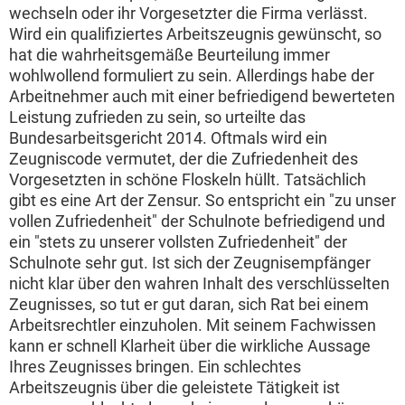
wechseln oder ihr Vorgesetzter die Firma verlässt.
Wird ein qualifiziertes Arbeitszeugnis gewünscht, so
hat die wahrheitsgemäße Beurteilung immer
wohlwollend formuliert zu sein. Allerdings habe der
Arbeitnehmer auch mit einer befriedigend bewerteten
Leistung zufrieden zu sein, so urteilte das
Bundesarbeitsgericht 2014. Oftmals wird ein
Zeugniscode vermutet, der die Zufriedenheit des
Vorgesetzten in schöne Floskeln hüllt. Tatsächlich
gibt es eine Art der Zensur. So entspricht ein "zu unser
vollen Zufriedenheit" der Schulnote befriedigend und
ein "stets zu unserer vollsten Zufriedenheit" der
Schulnote sehr gut. Ist sich der Zeugnisempfänger
nicht klar über den wahren Inhalt des verschlüsselten
Zeugnisses, so tut er gut daran, sich Rat bei einem
Arbeitsrechtler einzuholen. Mit seinem Fachwissen
kann er schnell Klarheit über die wirkliche Aussage
Ihres Zeugnisses bringen. Ein schlechtes
Arbeitszeugnis über die geleistete Tätigkeit ist