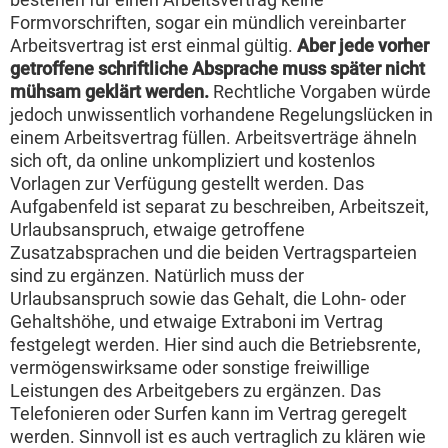
Formvorschriften, sogar ein mündlich vereinbarter
Arbeitsvertrag ist erst einmal gültig.
Aber jede vorher
getroffene schriftliche Absprache muss später nicht
mühsam geklärt werden.
Rechtliche Vorgaben würde
jedoch unwissentlich vorhandene Regelungslücken in
einem Arbeitsvertrag füllen. Arbeitsverträge ähneln
sich oft, da online unkompliziert und kostenlos
Vorlagen zur Verfügung gestellt werden. Das
Aufgabenfeld ist separat zu beschreiben, Arbeitszeit,
Urlaubsanspruch, etwaige getroffene
Zusatzabsprachen und die beiden Vertragsparteien
sind zu ergänzen. Natürlich muss der
Urlaubsanspruch sowie das Gehalt, die Lohn- oder
Gehaltshöhe, und etwaige Extraboni im Vertrag
festgelegt werden. Hier sind auch die Betriebsrente,
vermögenswirksame oder sonstige freiwillige
Leistungen des Arbeitgebers zu ergänzen. Das
Telefonieren oder Surfen kann im Vertrag geregelt
werden. Sinnvoll ist es auch vertraglich zu klären wie