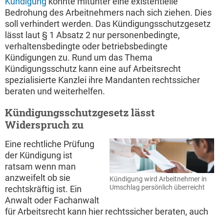
Kündigung
könnte mitunter eine existentielle
Bedrohung des Arbeitnehmers nach sich ziehen. Dies
soll verhindert werden. Das Kündigungsschutzgesetz
lässt laut § 1 Absatz 2 nur personenbedingte,
verhaltensbedingte oder betriebsbedingte
Kündigungen zu. Rund um das Thema
Kündigungsschutz kann eine auf Arbeitsrecht
spezialisierte Kanzlei ihre Mandanten rechtssicher
beraten und weiterhelfen.
Kündigungsschutzgesetz lässt
Widerspruch zu
Eine rechtliche Prüfung
der Kündigung ist
ratsam wenn man
anzweifelt ob sie
Kündigung wird Arbeitnehmer in
Umschlag persönlich überreicht
rechtskräftig ist. Ein
Anwalt oder Fachanwalt
für Arbeitsrecht kann hier rechtssicher beraten, auch