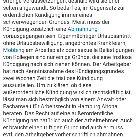
strenge Voraussetzungen, deshalb wird sie eher
selten angewandt. So bedarf es, im Gegensatz zur
ordentlichen Kündigung immer eines
schwerwiegenden Grundes. Meist muss der
Kündigung zusätzlich eine
Abmahnung
vorausgegangen sein. Eigenmächtiger Urlaubsantritt
ohne Urlaubsbewilligung, angedrohtes Krankfeiern,
Mobbing
am Arbeitsplatz oder sexuelle Belästigungen
von Kollegen sind nur einige Gründe, die eine fristlose
Kündigung nach sich ziehen können. Der Arbeitgeber
hat nach Kenntnisnahme des Kündigungsgrundes
zwei Wochen Zeit die fristlose Kündigung
auszustellen. Um zu klären, ob diese
außerordentliche Kündigung wirklich rechtskräftig ist,
lässt man sich bestmöglich von einem Anwalt oder
Fachanwalt für Arbeitsrecht in Hamburg Altona
beraten. Das Recht auf eine außerordentliche
Kündigung hat natürlich auch der Arbeitnehmer. Auch
er braucht einen triftigen Grund und auch er muss
evtl. den Arbeitgeber vorher schriftlich abmahnen.