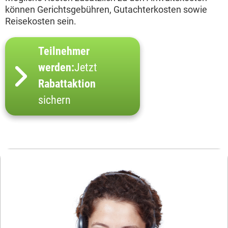
können Gerichtsgebühren, Gutachterkosten sowie
Reisekosten sein.
Teilnehmer
werden:
Jetzt
Rabattaktion
sichern