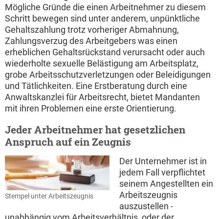
Mögliche Gründe die einen Arbeitnehmer zu diesem
Schritt bewegen sind unter anderem, unpünktliche
Gehaltszahlung trotz vorheriger Abmahnung,
Zahlungsverzug des Arbeitgebers was einen
erheblichen Gehaltsrückstand verursacht oder auch
wiederholte sexuelle Belästigung am Arbeitsplatz,
grobe Arbeitsschutzverletzungen oder Beleidigungen
und Tätlichkeiten. Eine Erstberatung durch eine
Anwaltskanzlei für Arbeitsrecht, bietet Mandanten
mit ihren Problemen eine erste Orientierung.
Jeder Arbeitnehmer hat gesetzlichen
Anspruch auf ein Zeugnis
Der Unternehmer ist in
jedem Fall verpflichtet
seinem Angestellten ein
Arbeitszeugnis
Stempel unter Arbeitszeugnis
auszustellen -
unabhängig vom Arbeitsverhältnis, oder der