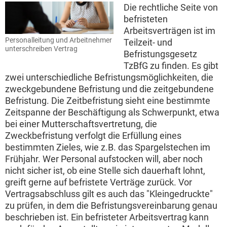
Die rechtliche Seite von
befristeten
Arbeitsverträgen ist im
Personalleitung und Arbeitnehmer
Teilzeit- und
unterschreiben Vertrag
Befristungsgesetz
TzBfG zu finden. Es gibt
zwei unterschiedliche Befristungsmöglichkeiten, die
zweckgebundene Befristung und die zeitgebundene
Befristung. Die Zeitbefristung sieht eine bestimmte
Zeitspanne der Beschäftigung als Schwerpunkt, etwa
bei einer Mutterschaftsvertretung, die
Zweckbefristung verfolgt die Erfüllung eines
bestimmten Zieles, wie z.B. das Spargelstechen im
Frühjahr. Wer Personal aufstocken will, aber noch
nicht sicher ist, ob eine Stelle sich dauerhaft lohnt,
greift gerne auf befristete Verträge zurück. Vor
Vertragsabschluss gilt es auch das "Kleingedruckte"
zu prüfen, in dem die Befristungsvereinbarung genau
beschrieben ist. Ein befristeter Arbeitsvertrag kann