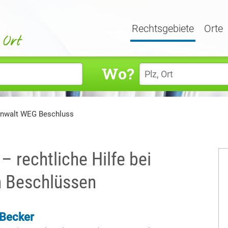
Rechtsgebiete
Orte
Wo?
nwalt WEG Beschluss
 rechtliche Hilfe bei
en Beschlüssen
 Becker