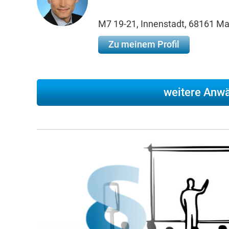
M7 19-21, Innenstadt, 68161 M
Zu meinem Profil
weitere Anwäl