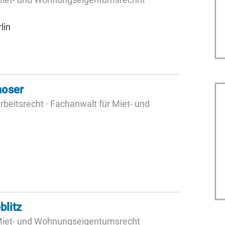
lin
moser
rbeitsrecht · Fachanwalt für Miet- und
blitz
 Miet- und Wohnungseigentumsrecht