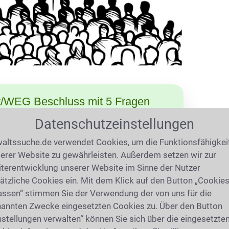
/WEG Beschluss mit 5 Fragen
Datenschutzeinstellungen
schlüsse fassen? (WEG Beschluss)
altssuche.de verwendet Cookies, um die Funktionsfähigkei
erer Website zu gewährleisten. Außerdem setzen wir zur
terentwicklung unserer Website im Sinne der Nutzer
ätzliche Cookies ein. Mit dem Klick auf den Button „Cookie
assen“ stimmen Sie der Verwendung der von uns für die
annten Zwecke eingesetzten Cookies zu. Über den Button
nstellungen verwalten“ können Sie sich über die eingesetzte