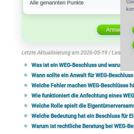
Coo
Alle genannten Punkte
kon
Antwort ü
Letzte Aktualisierung am 2026-05-19
/ Lesedaue
Was ist ein WEG-Beschluss und warum ist e
Wann sollte ein Anwalt für WEG-Beschluss
Welche Fehler machen WEG-Beschlüsse h
Wie funktioniert die Anfechtung eines WE
Welche Rolle spielt die Eigentümerversa
Welche Bedeutung hat ein Beschluss für 
Warum ist rechtliche Beratung bei WEG-Be