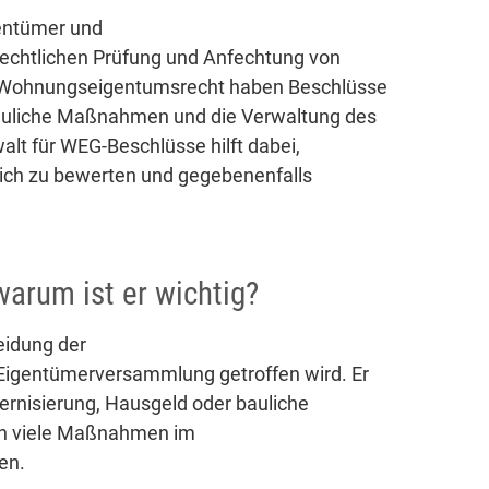
gentümer und
chtlichen Prüfung und Anfechtung von
 Wohnungseigentumsrecht haben Beschlüsse
 bauliche Maßnahmen und die Verwaltung des
t für WEG-Beschlüsse hilft dabei,
lich zu bewerten und gegebenenfalls
arum ist er wichtig?
eidung der
Eigentümerversammlung getroffen wird. Er
ernisierung, Hausgeld oder bauliche
en viele Maßnahmen im
en.