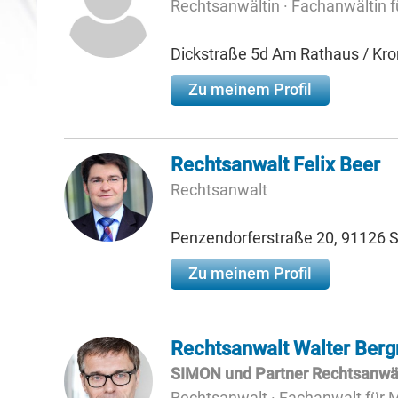
Rechtsanwältin · Fachanwältin 
Dickstraße 5d Am Rathaus / Kr
Zu meinem Profil
Rechtsanwalt Felix Beer
Rechtsanwalt
Penzendorferstraße 20, 91126
Zu meinem Profil
Rechtsanwalt Walter Ber
SIMON und Partner Rechtsanwält
Rechtsanwalt · Fachanwalt für