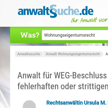
Was?
Anwaltssuche
Anwalt Wohnungseigentumsrecht
A
Anwalt für WEG-Beschluss –
fehlerhaften oder strittig
Rechtsanwältin Ursula M.