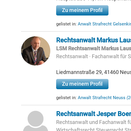
Zu meinem Profil
gelistet in:
Anwalt Strafrecht Gelsenki
Rechtsanwalt Markus La
LSM Rechts­an­walt Mar­kus Lau
Rechtsanwalt · Fachanwalt für S
Liedmannstraße 29, 41460 Neu
Zu meinem Profil
gelistet in:
Anwalt Strafrecht Neuss
(
Rechtsanwalt Jesper Boe
Rechtsanwalt und Fachanwalt fü
Wirtschaftsrecht Steuerrecht St