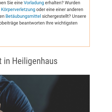
ben Sie eine
Vorladung
erhalten? Wurden
n
Körperverletzung
oder eine einer anderen
nen
Betäubungsmittel
sichergestellt? Unsere
iobeiträge beantworten Ihre wichtigsten
t in Heiligenhaus