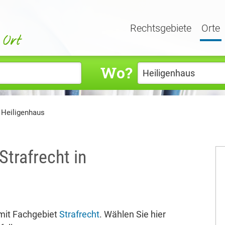
Rechtsgebiete
Orte
Wo?
 Heiligenhaus
Strafrecht in
mit Fachgebiet
Strafrecht
. Wählen Sie hier