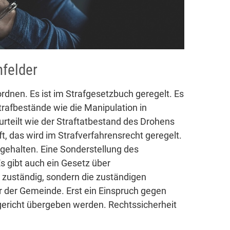
nfelder
rdnen. Es ist im Strafgesetzbuch geregelt. Es
trafbestände wie die Manipulation in
teilt wie der Straftatbestand des Drohens
ft, das wird im Strafverfahrensrecht geregelt.
tgehalten. Eine Sonderstellung des
Es gibt auch ein Gesetz über
t zuständig, sondern die zuständigen
der Gemeinde. Erst ein Einspruch gegen
richt übergeben werden. Rechtssicherheit