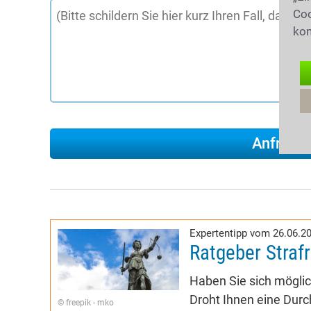
Coo
kon
Expertentipp vom 26.06.2
Ratgeber Straf
Haben Sie sich möglic
Droht Ihnen eine Dur
© freepik - mko