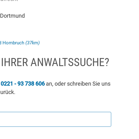
 Dortmund
nd Hombruch
(37km)
I IHRER ANWALTSSUCHE?
r
0221 - 93 738 606
an, oder schreiben Sie uns
zurück.