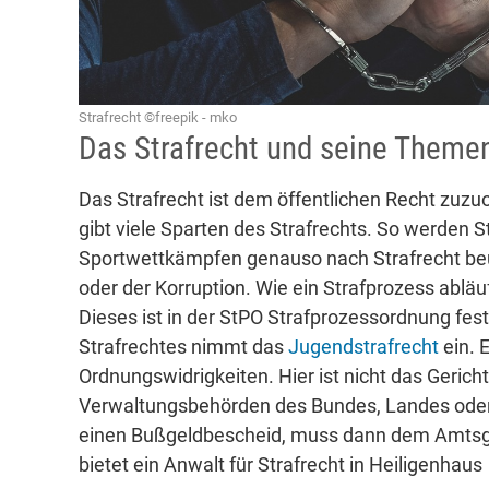
Strafrecht ©freepik - mko
Das Strafrecht und seine Theme
Das Strafrecht ist dem öffentlichen Recht zuzuo
gibt viele Sparten des Strafrechts. So werden S
Sportwettkämpfen genauso nach Strafrecht beur
oder der Korruption. Wie ein Strafprozess abläu
Dieses ist in der StPO Strafprozessordnung fes
Strafrechtes nimmt das
Jugendstrafrecht
ein. 
Ordnungswidrigkeiten. Hier ist nicht das Gerich
Verwaltungsbehörden des Bundes, Landes oder 
einen Bußgeldbescheid, muss dann dem Amtsge
bietet ein Anwalt für Strafrecht in Heiligenhaus