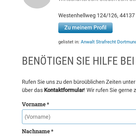
Westenhellweg 124/126, 44137
Zu meinem Profil
gelistet in:
Anwalt Strafrecht Dortmu
BENÖTIGEN SIE HILFE BE
Rufen Sie uns zu den büroüblichen Zeiten unte
über das
Kontaktformular
! Wir rufen Sie gerne 
Vorname *
Nachname *