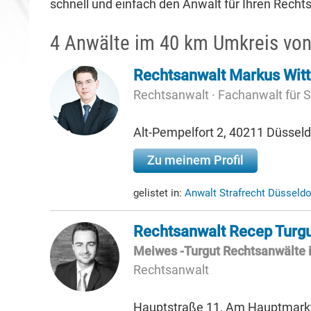
schnell und einfach den Anwalt für Ihren Rechtsf
4 Anwälte im 40 km Umkreis von
Rechtsanwalt Markus Wit
Rechtsanwalt · Fachanwalt für S
Alt-Pempelfort 2, 40211 Düsseld
Zu meinem Profil
gelistet in:
Anwalt Strafrecht Düsseldo
Rechtsanwalt Recep Turg
Meiwes -Turgut Rechtsanwälte 
Rechtsanwalt
Hauptstraße 11, Am Hauptmarkt