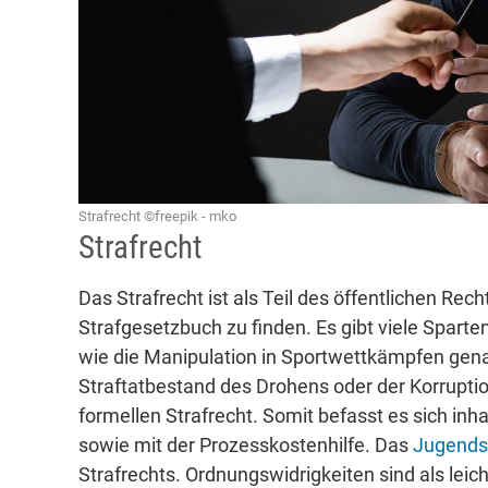
Strafrecht ©freepik - mko
Strafrecht
Das Strafrecht ist als Teil des öffentlichen R
Strafgesetzbuch zu finden. Es gibt viele Spart
wie die Manipulation in Sportwettkämpfen genau
Straftatbestand des Drohens oder der Korrupti
formellen Strafrecht. Somit befasst es sich inh
sowie mit der Prozesskostenhilfe. Das
Jugendst
Strafrechts. Ordnungswidrigkeiten sind als lei