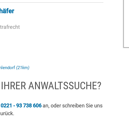
häfer
trafrecht
ehlendorf
(21km)
I IHRER ANWALTSSUCHE?
r
0221 - 93 738 606
an, oder schreiben Sie uns
zurück.