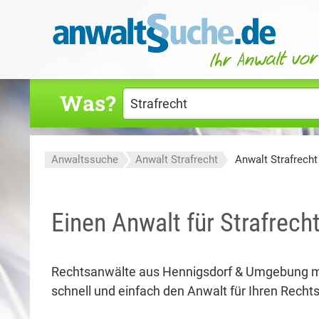
Was?
Anwaltssuche
Anwalt Strafrecht
Anwalt Strafrech
Einen Anwalt für Strafrech
Rechtsanwälte aus Hennigsdorf & Umgebung m
schnell und einfach den Anwalt für Ihren Rechtsf