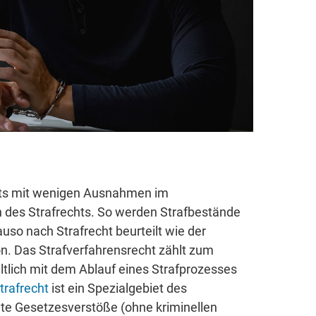
echts mit wenigen Ausnahmen im
en des Strafrechts. So werden Strafbestände
so nach Strafrecht beurteilt wie der
on. Das Strafverfahrensrecht zählt zum
altlich mit dem Ablauf eines Strafprozesses
rafrecht
ist ein Spezialgebiet des
chte Gesetzesverstöße (ohne kriminellen