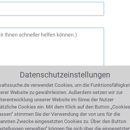
Datenschutzeinstellungen
altssuche.de verwendet Cookies, um die Funktionsfähigkei
erer Website zu gewährleisten. Außerdem setzen wir zur
terentwicklung unserer Website im Sinne der Nutzer
ätzliche Cookies ein. Mit dem Klick auf den Button „Cookie
assen“ stimmen Sie der Verwendung der von uns für die
annten Zwecke eingesetzten Cookies zu. Über den Button
019
(6577 mal gelesen)
nstellungen verwalten“ können Sie sich über die eingesetzte