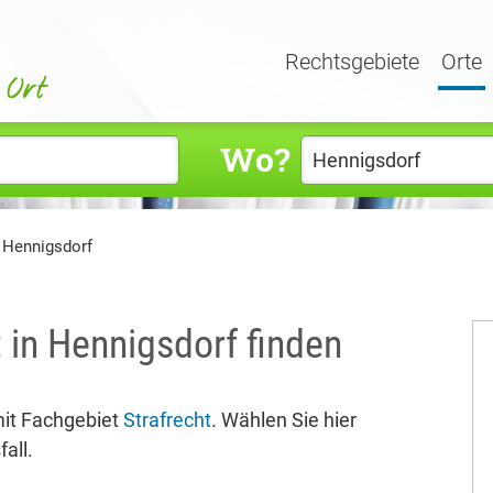
Rechtsgebiete
Orte
Wo?
t Hennigsdorf
t in Hennigsdorf finden
it Fachgebiet
Strafrecht
. Wählen Sie hier
all.