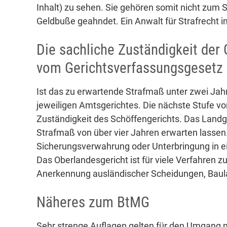
Inhalt) zu sehen. Sie gehören somit nicht zum S
Geldbuße geahndet. Ein Anwalt für Strafrecht in
Die sachliche Zuständigkeit der 
vom Gerichtsverfassungsgesetz 
Ist das zu erwartende Strafmaß unter zwei Jahre
jeweiligen Amtsgerichtes. Die nächste Stufe von
Zuständigkeit des Schöffengerichts. Das Landger
Strafmaß von über vier Jahren erwarten lassen
Sicherungsverwahrung oder Unterbringung in ein
Das Oberlandesgericht ist für viele Verfahren zu
Anerkennung ausländischer Scheidungen, Baul
Näheres zum BtMG
Sehr strenge Auflagen gelten für den Umgang m