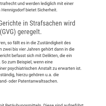
trafrecht und werden lediglich mit einer
 Hennigsdorf bietet Sicherheit.
Gerichte in Strafsachen wird
(GVG) geregelt.
n, so fällt es in die Zuständigkeit des
 zwei bis vier Jahren gehört dann in die
icht befasst sich mit Delikten, die ein
. So zum Beispiel, wenn eine
er psychiatrischen Anstalt zu erwarten ist.
ständig, hierzu gehören u.a. die
and- oder Patentanwaltsachen.
it Betäubungsmitteln. Diese sind aufgeführt